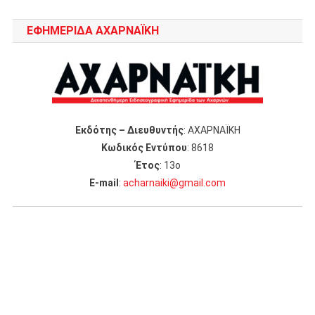
ΕΦΗΜΕΡΙΔΑ ΑΧΑΡΝΑΪΚΗ
Εκδότης – Διευθυντής
: ΑΧΑΡΝΑΪΚΗ
Κωδικός Εντύπου
: 8618
Έτος
: 13ο
Ε-mail
:
acharnaiki@gmail.com