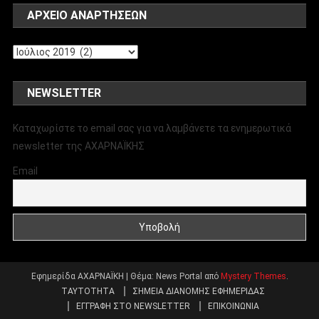
ΑΡΧΕΊΟ ΑΝΑΡΤΉΣΕΩΝ
Αρχείο
αναρτήσεων
NEWSLETTER
Καταχωρίστε το email σας για να λαμβάνετε τα ενημερωτικά
newsletter της ΑΧΑΡΝΑΪΚΗΣ
Email
Εφημερίδα ΑΧΑΡΝΑΪΚΗ
|
Θέμα: News Portal από
Mystery Themes
.
ΤΑΥΤΟΤΗΤΑ
ΣΗΜΕΙΑ ΔΙΑΝΟΜΗΣ ΕΦΗΜΕΡΙΔΑΣ
ΕΓΓΡΑΦΗ ΣΤΟ NEWSLETTER
ΕΠΙΚΟΙΝΩΝΙΑ