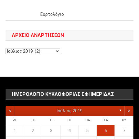
Εορτολόγιο
ΑΡΧΕΊΟ ΑΝΑΡΤΉΣΕΩΝ
Αρχείο
αναρτήσεων
ΗΜΕΡΟΛΌΓΙΟ ΚΥΚΛΟΦΟΡΊΑΣ ΕΦΗΜΕΡΊΔΑΣ
<
>
Ιούλιος 2019
▼
ΔΕ
ΤΡ
ΤΕ
ΠΕ
ΠΑ
ΣΑ
ΚΥ
1
2
3
4
5
6
7