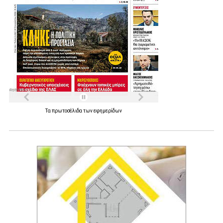
Τα
πρωτοσέλιδα
των
εφημερίδων