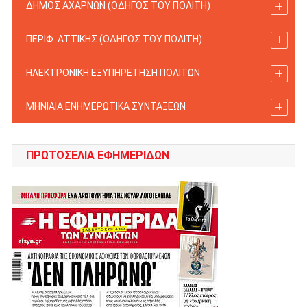
ΔΗΜΟΣ ΑΧΑΡΝΩΝ (ΟΔΗΓΟΣ TOY ΠΟΛΙΤΗ)
ΠΕΡΙΦ. ΑΤΤΙΚΗΣ (ΟΔΗΓΟΣ TOY ΠΟΛΙΤΗ)
ΗΛΕΚΤΡΟΝΙΚΗ ΕΞΥΠΗΡΕΤΗΣΗ ΠΟΛΙΤΩΝ
ΜΗΝΙΑΙΑ ΕΝΗΜΕΡΩΤΙΚΑ ΣΥΝΤΑΞΕΩΝ
ΠΡΩΤΟΣΈΛΙΑ ΕΦΗΜΕΡΊΔΩΝ