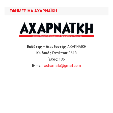
ΕΦΗΜΕΡΙΔΑ ΑΧΑΡΝΑΪΚΗ
Εκδότης – Διευθυντής
: ΑΧΑΡΝΑΪΚΗ
Κωδικός Εντύπου
: 8618
Έτος
: 13ο
Ε-mail
:
acharnaiki@gmail.com