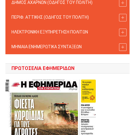
ΔΗΜΟΣ ΑΧΑΡΝΩΝ (ΟΔΗΓΟΣ TOY ΠΟΛΙΤΗ)
ΠΕΡΙΦ. ΑΤΤΙΚΗΣ (ΟΔΗΓΟΣ TOY ΠΟΛΙΤΗ)
ΗΛΕΚΤΡΟΝΙΚΗ ΕΞΥΠΗΡΕΤΗΣΗ ΠΟΛΙΤΩΝ
ΜΗΝΙΑΙΑ ΕΝΗΜΕΡΩΤΙΚΑ ΣΥΝΤΑΞΕΩΝ
ΠΡΩΤΟΣΈΛΙΑ ΕΦΗΜΕΡΊΔΩΝ