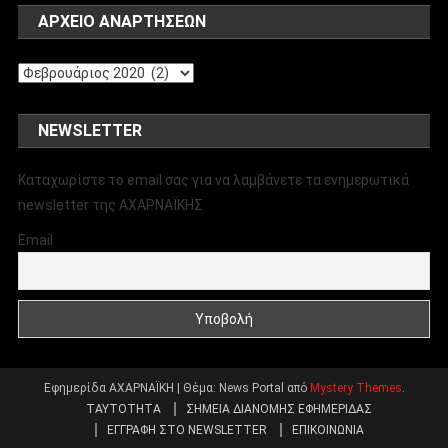
ΑΡΧΕΊΟ ΑΝΑΡΤΉΣΕΩΝ
Αρχείο
αναρτήσεων
NEWSLETTER
Καταχωρίστε το email σας για να λαμβάνετε τα ενημερωτικά
newsletter της ΑΧΑΡΝΑΪΚΗΣ
Email
Εφημερίδα ΑΧΑΡΝΑΪΚΗ
|
Θέμα: News Portal από
Mystery Themes
.
ΤΑΥΤΟΤΗΤΑ
ΣΗΜΕΙΑ ΔΙΑΝΟΜΗΣ ΕΦΗΜΕΡΙΔΑΣ
ΕΓΓΡΑΦΗ ΣΤΟ NEWSLETTER
ΕΠΙΚΟΙΝΩΝΙΑ