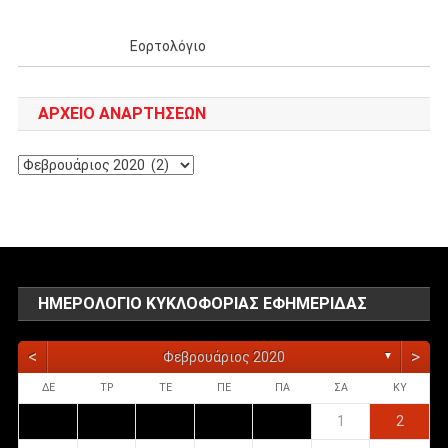
Εορτολόγιο
ΑΡΧΕΊΟ ΑΝΑΡΤΉΣΕΩΝ
Αρχείο
αναρτήσεων
ΗΜΕΡΟΛΌΓΙΟ ΚΥΚΛΟΦΟΡΊΑΣ ΕΦΗΜΕΡΊΔΑΣ
<
>
Φεβρουάριος 2020
▼
ΔΕ
ΤΡ
ΤΕ
ΠΕ
ΠΑ
ΣΑ
ΚΥ
1
2