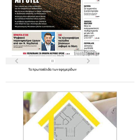
Τα
πρωτοσέλιδα
των
εφημερίδων