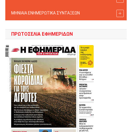
ΜΗΝΙΑΙΑ ΕΝΗΜΕΡΩΤΙΚΑ ΣΥΝΤΑΞΕΩΝ
ΠΡΩΤΟΣΈΛΙΑ ΕΦΗΜΕΡΊΔΩΝ