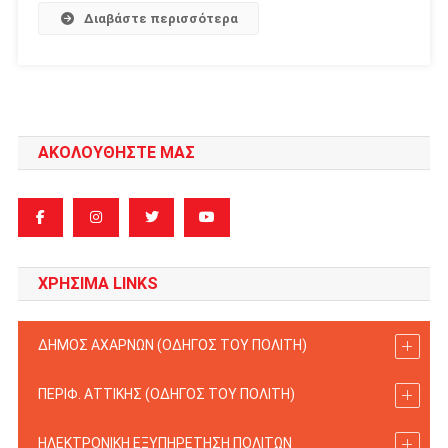
Διαβάστε περισσότερα
ΑΚΟΛΟΥΘΗΣΤΕ ΜΑΣ
ΧΡΗΣΙΜΑ LINKS
ΔΗΜΟΣ ΑΧΑΡΝΩΝ (ΟΔΗΓΟΣ TOY ΠΟΛΙΤΗ)
ΠΕΡΙΦ. ΑΤΤΙΚΗΣ (ΟΔΗΓΟΣ TOY ΠΟΛΙΤΗ)
ΗΛΕΚΤΡΟΝΙΚΗ ΕΞΥΠΗΡΕΤΗΣΗ ΠΟΛΙΤΩΝ