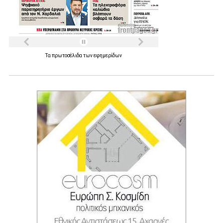
Τα
πρωτοσέλιδα
των
εφημερίδων