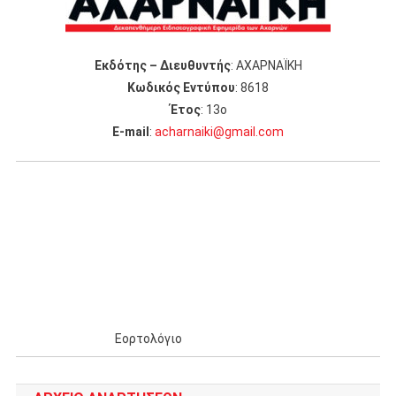
Εκδότης – Διευθυντής
: ΑΧΑΡΝΑΪΚΗ
Κωδικός Εντύπου
: 8618
Έτος
: 13ο
Ε-mail
:
acharnaiki@gmail.com
Εορτολόγιο