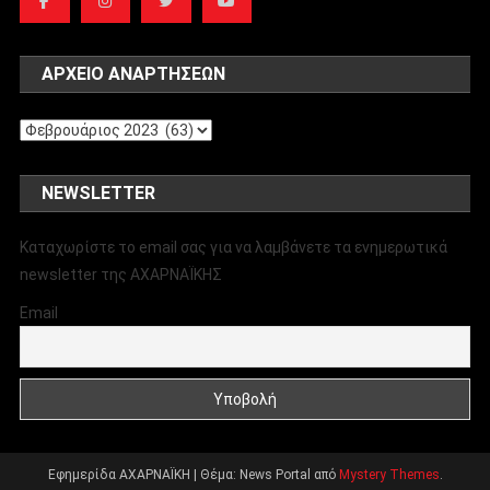
ΑΡΧΕΊΟ ΑΝΑΡΤΉΣΕΩΝ
Αρχείο
αναρτήσεων
NEWSLETTER
Καταχωρίστε το email σας για να λαμβάνετε τα ενημερωτικά
newsletter της ΑΧΑΡΝΑΪΚΗΣ
Email
Εφημερίδα ΑΧΑΡΝΑΪΚΗ
|
Θέμα: News Portal από
Mystery Themes
.