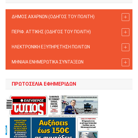
ΔΗΜΟΣ ΑΧΑΡΝΩΝ (ΟΔΗΓΟΣ TOY ΠΟΛΙΤΗ)
ΠΕΡΙΦ. ΑΤΤΙΚΗΣ (ΟΔΗΓΟΣ TOY ΠΟΛΙΤΗ)
ΗΛΕΚΤΡΟΝΙΚΗ ΕΞΥΠΗΡΕΤΗΣΗ ΠΟΛΙΤΩΝ
ΜΗΝΙΑΙΑ ΕΝΗΜΕΡΩΤΙΚΑ ΣΥΝΤΑΞΕΩΝ
ΠΡΩΤΟΣΈΛΙΑ ΕΦΗΜΕΡΊΔΩΝ