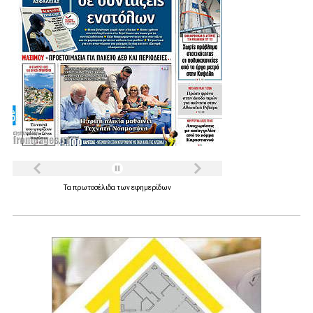
Τα
πρωτοσέλιδα
των
εφημερίδων