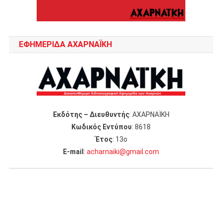
ΕΦΗΜΕΡΙΔΑ ΑΧΑΡΝΑΪΚΗ
Εκδότης – Διευθυντής
: ΑΧΑΡΝΑΪΚΗ
Κωδικός Εντύπου
: 8618
Έτος
: 13ο
Ε-mail
:
acharnaiki@gmail.com