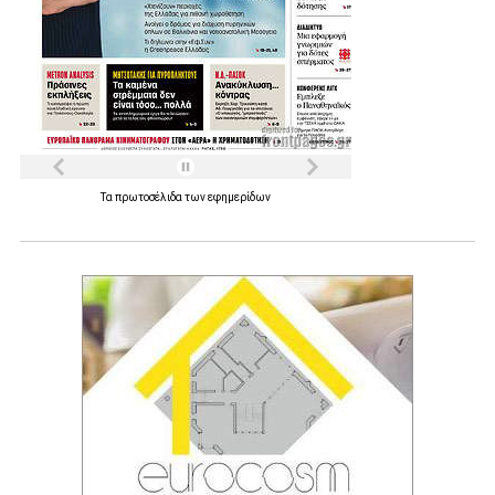
Τα
πρωτοσέλιδα
των
εφημερίδων