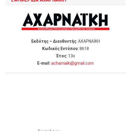
Εκδότης – Διευθυντής
: ΑΧΑΡΝΑΪΚΗ
Κωδικός Εντύπου
: 8618
Έτος
: 13ο
Ε-mail
:
acharnaiki@gmail.com