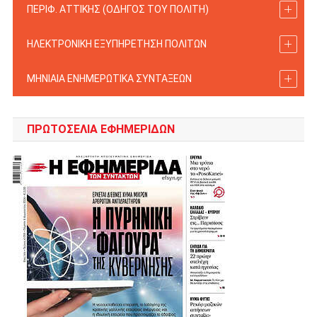
ΠΕΡΙΦ. ΑΤΤΙΚΗΣ (ΟΔΗΓΟΣ TOY ΠΟΛΙΤΗ)
ΗΛΕΚΤΡΟΝΙΚΗ ΕΞΥΠΗΡΕΤΗΣΗ ΠΟΛΙΤΩΝ
ΜΗΝΙΑΙΑ ΕΝΗΜΕΡΩΤΙΚΑ ΣΥΝΤΑΞΕΩΝ
ΠΡΩΤΟΣΈΛΙΑ ΕΦΗΜΕΡΊΔΩΝ