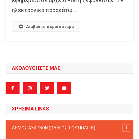
εφημερίδα σε αρχείο PDF ή ξεφυλλίστε την
ηλεκτρονικά παρακάτω…
Διαβάστε περισσότερα
ΑΚΟΛΟΥΘΗΣΤΕ ΜΑΣ
ΧΡΗΣΙΜΑ LINKS
ΔΗΜΟΣ ΑΧΑΡΝΩΝ (ΟΔΗΓΟΣ TOY ΠΟΛΙΤΗ)