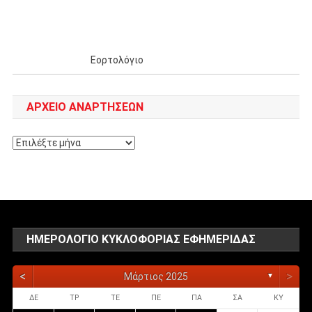
Εορτολόγιο
ΑΡΧΕΊΟ ΑΝΑΡΤΉΣΕΩΝ
Αρχείο
αναρτήσεων
ΗΜΕΡΟΛΌΓΙΟ ΚΥΚΛΟΦΟΡΊΑΣ ΕΦΗΜΕΡΊΔΑΣ
<
>
Μάρτιος 2025
▼
ΔΕ
ΤΡ
ΤΕ
ΠΕ
ΠΑ
ΣΑ
ΚΥ