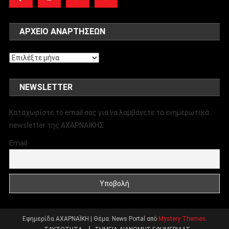
ΑΡΧΕΊΟ ΑΝΑΡΤΉΣΕΩΝ
Αρχείο
αναρτήσεων
NEWSLETTER
Καταχωρίστε το email σας για να λαμβάνετε τα ενημερωτικά
newsletter της ΑΧΑΡΝΑΪΚΗΣ
Email
Εφημερίδα ΑΧΑΡΝΑΪΚΗ
|
Θέμα: News Portal από
Mystery Themes
.