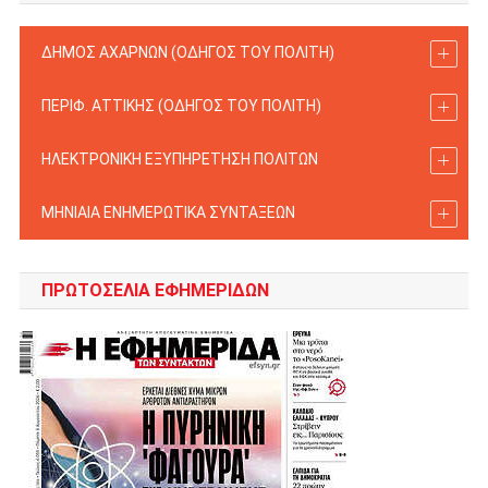
ΔΗΜΟΣ ΑΧΑΡΝΩΝ (ΟΔΗΓΟΣ TOY ΠΟΛΙΤΗ)
ΠΕΡΙΦ. ΑΤΤΙΚΗΣ (ΟΔΗΓΟΣ TOY ΠΟΛΙΤΗ)
ΗΛΕΚΤΡΟΝΙΚΗ ΕΞΥΠΗΡΕΤΗΣΗ ΠΟΛΙΤΩΝ
ΜΗΝΙΑΙΑ ΕΝΗΜΕΡΩΤΙΚΑ ΣΥΝΤΑΞΕΩΝ
ΠΡΩΤΟΣΈΛΙΑ ΕΦΗΜΕΡΊΔΩΝ