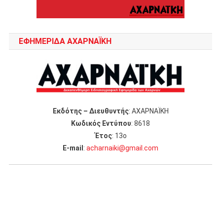
ΕΦΗΜΕΡΙΔΑ ΑΧΑΡΝΑΪΚΗ
Εκδότης – Διευθυντής
: ΑΧΑΡΝΑΪΚΗ
Κωδικός Εντύπου
: 8618
Έτος
: 13ο
Ε-mail
:
acharnaiki@gmail.com