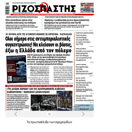
Τα
πρωτοσέλιδα
των
εφημερίδων