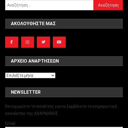
Αναζήτηση
για:
ΑΚΟΛΟΥΘΉΣΤΕ ΜΑΣ
ΑΡΧΕΊΟ ΑΝΑΡΤΉΣΕΩΝ
Αρχείο
αναρτήσεων
NEWSLETTER
Καταχωρίστε το email σας για να λαμβάνετε τα ενημερωτικά
newsletter της ΑΧΑΡΝΑΪΚΗΣ
Email