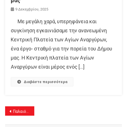
μας
9 Δεκεμβρίου, 2025
Με μεγάλη χαρά, υπερηφάνεια και
συγκίνηση εγκαινιάσαμε την ανανεωμένη
Κεντρική Πλατεία των Αγίων Αναργύρων,
ένα έργο- σταθμό για την πορεία του Δήμου
μας. Η Κεντρική πλατεία των Αγίων
Αναργύρων είναι μέρος ενός […]
Διαβάστε περισσότερα
Πλοήγηση
Παλαιότερα άρθρα
άρθρων