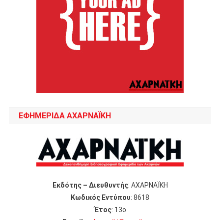
ΕΦΗΜΕΡΙΔΑ ΑΧΑΡΝΑΪΚΗ
Εκδότης – Διευθυντής
: ΑΧΑΡΝΑΪΚΗ
Κωδικός Εντύπου
: 8618
Έτος
: 13ο