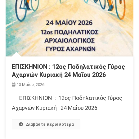
ΕΠΙΣΚΗΝΙΟΝ : 12ος Ποδηλατικός Γύρος
Αχαρνών Κυριακή 24 Μαΐου 2026
13 Μαΐου, 2026
ΕΠΙΣΚΗΝΙΟΝ : 12ος Ποδηλατικός Γύρος
Αχαρνών Κυριακή 24 Μαΐου 2026
Διαβάστε περισσότερα