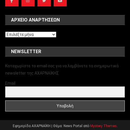
ΑΡΧΕΊΟ ΑΝΑΡΤΉΣΕΩΝ
Αρχείο
αναρτήσεων
NEWSLETTER
Καταχωρίστε το email σας για να λαμβάνετε τα ενημερωτικά
newsletter της ΑΧΑΡΝΑΪΚΗΣ
Email
Εφημερίδα ΑΧΑΡΝΑΪΚΗ
|
Θέμα: News Portal από
Mystery Themes
.