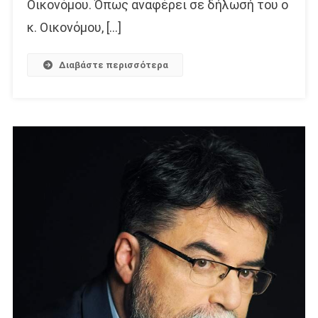
Οικονόμου. Όπως αναφέρει σε δήλωσή του ο
κ. Οικονόμου, […]
Διαβάστε περισσότερα