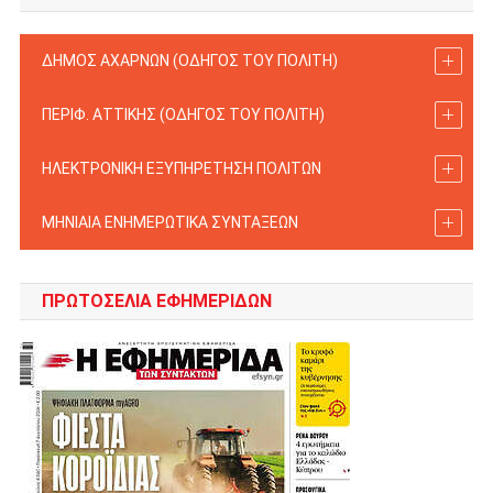
ΔΗΜΟΣ ΑΧΑΡΝΩΝ (ΟΔΗΓΟΣ TOY ΠΟΛΙΤΗ)
ΠΕΡΙΦ. ΑΤΤΙΚΗΣ (ΟΔΗΓΟΣ TOY ΠΟΛΙΤΗ)
ΗΛΕΚΤΡΟΝΙΚΗ ΕΞΥΠΗΡΕΤΗΣΗ ΠΟΛΙΤΩΝ
ΜΗΝΙΑΙΑ ΕΝΗΜΕΡΩΤΙΚΑ ΣΥΝΤΑΞΕΩΝ
ΠΡΩΤΟΣΈΛΙΑ ΕΦΗΜΕΡΊΔΩΝ