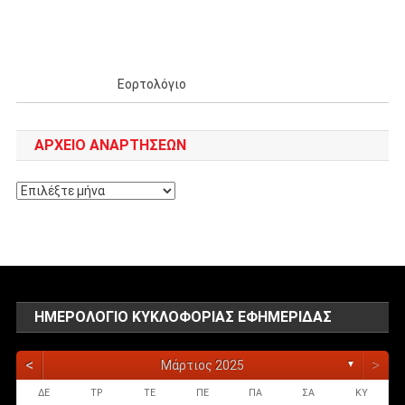
Εορτολόγιο
ΑΡΧΕΊΟ ΑΝΑΡΤΉΣΕΩΝ
Αρχείο
αναρτήσεων
ΗΜΕΡΟΛΌΓΙΟ ΚΥΚΛΟΦΟΡΊΑΣ ΕΦΗΜΕΡΊΔΑΣ
<
>
Μάρτιος 2025
▼
ΔΕ
ΤΡ
ΤΕ
ΠΕ
ΠΑ
ΣΑ
ΚΥ