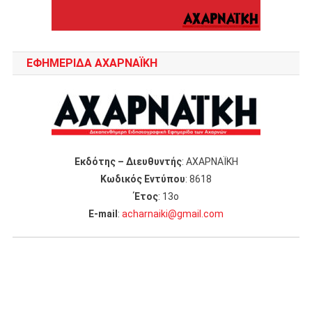
ΕΦΗΜΕΡΙΔΑ ΑΧΑΡΝΑΪΚΗ
Εκδότης – Διευθυντής
: ΑΧΑΡΝΑΪΚΗ
Κωδικός Εντύπου
: 8618
Έτος
: 13ο
Ε-mail
:
acharnaiki@gmail.com