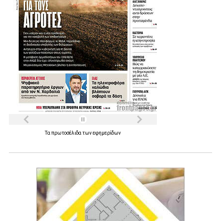
Τα
πρωτοσέλιδα
των
εφημερίδων