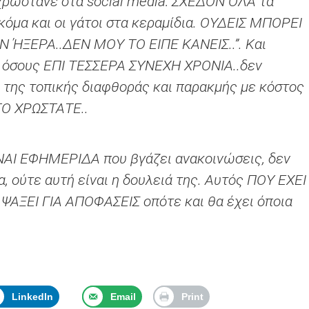
 χρωστάνε στα social media: ΣΧΕΔΟΝ ΟΛΑ τα
μα και οι γάτοι στα κεραμίδια. ΟΥΔΕΙΣ ΜΠΟΡΕΙ
Ν ΉΞΕΡΑ..ΔΕΝ ΜΟΥ ΤΟ ΕΙΠΕ ΚΑΝΕΙΣ..”. Και
ε όσους ΕΠΙ ΤΕΣΣΕΡΑ ΣΥΝΕΧΗ ΧΡΟΝΙΑ..δεν
 της τοπικής διαφθοράς και παρακμής με κόστος
ΤΟ ΧΡΩΣΤΑΤΕ..
ΝΑΙ ΕΦΗΜΕΡΙΔΑ που βγάζει ανακοινώσεις, δεν
α, ούτε αυτή είναι η δουλειά της. Αυτός ΠΟΥ ΕΧΕΙ
ΞΕΙ ΓΙΑ ΑΠΟΦΑΣΕΙΣ οπότε και θα έχει όποια
LinkedIn
Email
Print