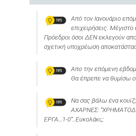
Από τον Ιανουάριο επόμ
επιχειρήσεις. Μέγιστ
Πρόεδροι όσοι ΔΕΝ εκλεγούν απο
σχετική υποχρέωση αποκατάστα
Απο την επόμενη εβδομά
Θα έπρεπε να θυμίσω ο
Να σας βάλω ένα κουϊζ;
ΑΧΑΡΝΕΣ: “ΧΡΗΜΑΤΟΔ
ΕΡΓΑ…1-0”..Ευκολάκι;;