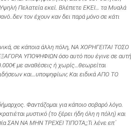
ν Υψηλή Πελατεία εκεί. Βλέπετε ΕΚΕΙ… τα Μυαλά
ανό..δεν τον έχουν καν δει παρά μόνο σε κάτι
ονικά, σε κάποια άλλη πόλη, ΝΑ ΧΟΡΗΓΕΙΤΑΙ ΤΟΣΟ
ΕΞΑΓΟΡΑ ΥΠΟΨΗΦΙΩΝ όσο αυτό που έγινε σε αυτ
70.000€ με αναθέσεις ή χωρίς…θεωρείται
ιδήσεων και…υποψηφίων; Και ειδικά ΑΠΟ ΤΟ
δήμαρχος. Φαντάζομαι για κάποιο σοβαρό λόγο.
ρατιέται μυστικό (το ξέρει ήδη όλη η πόλη) και
σία ΣΑΝ ΝΑ ΜΗΝ ΤΡΕΧΕΙ ΤΙΠΟΤΑ;;Τι λένε επ΄