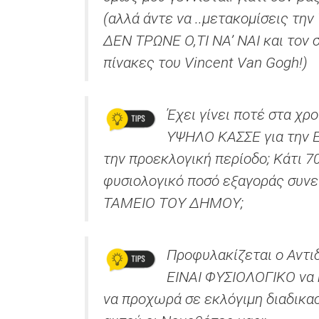
(αλλά άντε να ..μετακομίσεις τη
ΔΕΝ ΤΡΩΝΕ Ο,ΤΙ ΝΑ’ ΝΑΙ και τον σ
πίνακες του Vincent Van Gogh!)
Έχει γίνει ποτέ στα χρ
ΥΨΗΛΟ ΚΑΣΣΕ για την 
την προεκλογική περίοδο; Κάτι 
φυσιολογικό ποσό εξαγοράς συνε
ΤΑΜΕΙΟ ΤΟΥ ΔΗΜΟΥ;
Προφυλακίζεται ο Αντι
ΕΙΝΑΙ ΦΥΣΙΟΛΟΓΙΚΟ να κ
να προχωρά σε εκλόγιμη διαδικα