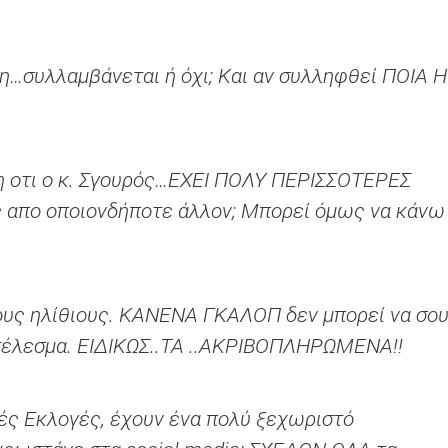
…συλλαμβάνεται ή όχι; Και αν συλληφθεί ΠΟΙΑ Η
η οτι ο κ. Σγουρός…ΕΧΕΙ ΠΟΛΥ ΠΕΡΙΣΣΟΤΕΡΕΣ
απο οποιονδήποτε άλλον; Μπορεί όμως να κάνω
τους ηλίθιους. ΚΑΝΕΝΑ ΓΚΑΛΟΠ δεν μπορεί να σο
έλεσμα. ΕΙΔΙΚΩΣ..ΤΑ ..ΑΚΡΙΒΟΠΛΗΡΩΜΕΝΑ!!
κές Εκλογές, έχουν ένα πολύ ξεχωριστό