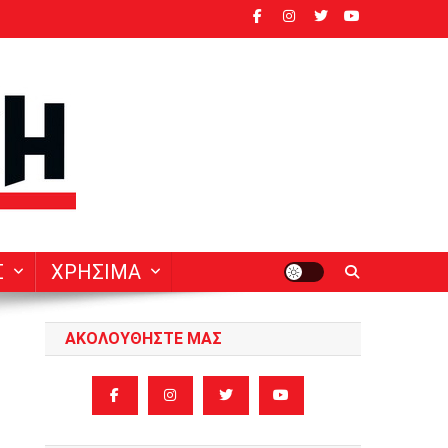
ν
Σ
ΧΡΗΣΙΜΑ
ΑΚΟΛΟΥΘΗΣΤΕ ΜΑΣ