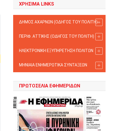
ΧΡΗΣΙΜΑ LINKS
ΔΗΜΟΣ ΑΧΑΡΝΩΝ (ΟΔΗΓΟΣ TOY ΠΟΛΙΤΗ)
ΠΕΡΙΦ. ΑΤΤΙΚΗΣ (ΟΔΗΓΟΣ TOY ΠΟΛΙΤΗ)
ΗΛΕΚΤΡΟΝΙΚΗ ΕΞΥΠΗΡΕΤΗΣΗ ΠΟΛΙΤΩΝ
ΜΗΝΙΑΙΑ ΕΝΗΜΕΡΩΤΙΚΑ ΣΥΝΤΑΞΕΩΝ
ΠΡΩΤΟΣΈΛΙΑ ΕΦΗΜΕΡΊΔΩΝ