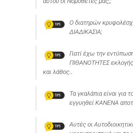
αυτού οι Νομοθέτες μας;;
Ο διατηρών κρυφολέσχη
ΔΙΑΔΙΚΑΣΙΑ;
Γιατί έχω την εντύπωσ
ΠΙΘΑΝΟΤΗΤΕΣ εκλογής 
και λάθος..
Τα γκαλάπια είναι για 
εγγυηθεί ΚΑΝΕΝΑ αποτ
Αυτές οι Αυτοδιοικητι