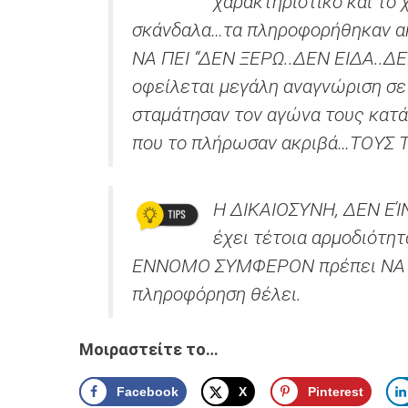
χαρακτηριστικό και το
σκάνδαλα…τα πληροφορήθηκαν ακό
ΝΑ ΠΕΙ “ΔΕΝ ΞΕΡΩ..ΔΕΝ ΕΙΔΑ..ΔΕ
οφείλεται μεγάλη αναγνώριση σ
σταμάτησαν τον αγώνα τους κατά
που το πλήρωσαν ακριβά…ΤΟΥΣ 
Η ΔΙΚΑΙΟΣΥΝΗ, ΔΕΝ ΕΊ
έχει τέτοια αρμοδιότητ
ΕΝΝΟΜΟ ΣΥΜΦΕΡΟΝ πρέπει ΝΑ ΨΑ
πληροφόρηση θέλει.
Μοιραστείτε το…
Facebook
X
Pinterest