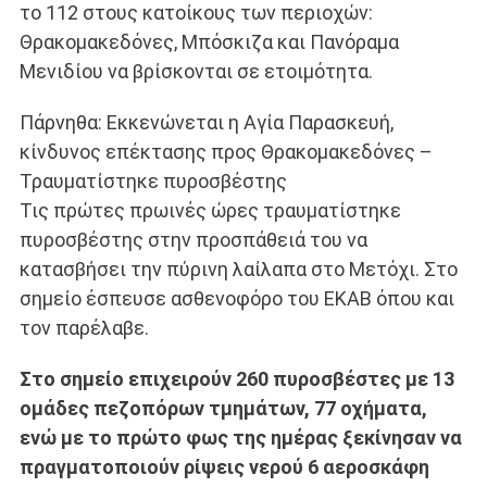
το 112 στους κατοίκους των περιοχών:
Θρακομακεδόνες, Μπόσκιζα και Πανόραμα
Μενιδίου να βρίσκονται σε ετοιμότητα.
Πάρνηθα: Εκκενώνεται η Αγία Παρασκευή,
κίνδυνος επέκτασης προς Θρακομακεδόνες –
Τραυματίστηκε πυροσβέστης
Τις πρώτες πρωινές ώρες τραυματίστηκε
πυροσβέστης στην προσπάθειά του να
κατασβήσει την πύρινη λαίλαπα στο Μετόχι. Στο
σημείο έσπευσε ασθενοφόρο του ΕΚΑΒ όπου και
τον παρέλαβε.
Στο σημείο επιχειρούν 260 πυροσβέστες με 13
ομάδες πεζοπόρων τμημάτων, 77 οχήματα,
ενώ με το πρώτο φως της ημέρας ξεκίνησαν να
πραγματοποιούν ρίψεις νερού 6 αεροσκάφη