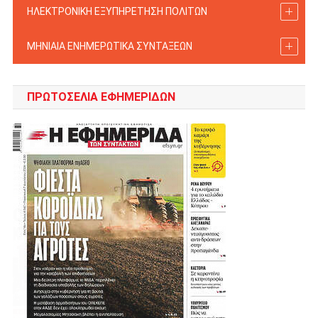
ΗΛΕΚΤΡΟΝΙΚΗ ΕΞΥΠΗΡΕΤΗΣΗ ΠΟΛΙΤΩΝ
ΜΗΝΙΑΙΑ ΕΝΗΜΕΡΩΤΙΚΑ ΣΥΝΤΑΞΕΩΝ
ΠΡΩΤΟΣΈΛΙΑ ΕΦΗΜΕΡΊΔΩΝ