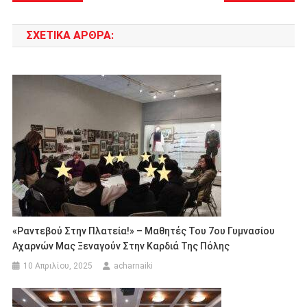
άρθρων
ΣΧΕΤΙΚΆ ΆΡΘΡΑ:
«Ραντεβού Στην Πλατεία!» – Μαθητές Του 7ου Γυμνασίου
Αχαρνών Μας Ξεναγούν Στην Καρδιά Της Πόλης
10 Απριλίου, 2025
acharnaiki