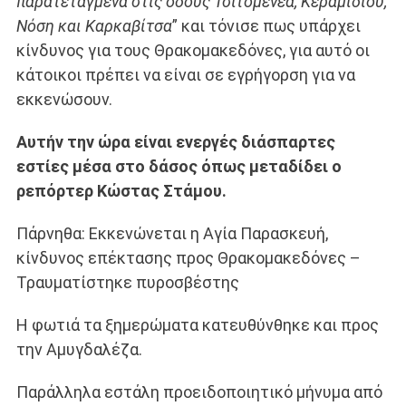
παρατεταγμένα στις οδούς Τσιτομενέα, Κεραμιδίου,
Νόση και Καρκαβίτσα
” και τόνισε πως υπάρχει
κίνδυνος για τους Θρακομακεδόνες, για αυτό οι
κάτοικοι πρέπει να είναι σε εγρήγορση για να
εκκενώσουν.
Αυτήν την ώρα είναι ενεργές διάσπαρτες
εστίες μέσα στο δάσος όπως μεταδίδει ο
ρεπόρτερ Κώστας Στάμου.
Πάρνηθα: Εκκενώνεται η Αγία Παρασκευή,
κίνδυνος επέκτασης προς Θρακομακεδόνες –
Τραυματίστηκε πυροσβέστης
Η φωτιά τα ξημερώματα κατευθύνθηκε και προς
την Αμυγδαλέζα.
Παράλληλα εστάλη προειδοποιητικό μήνυμα από