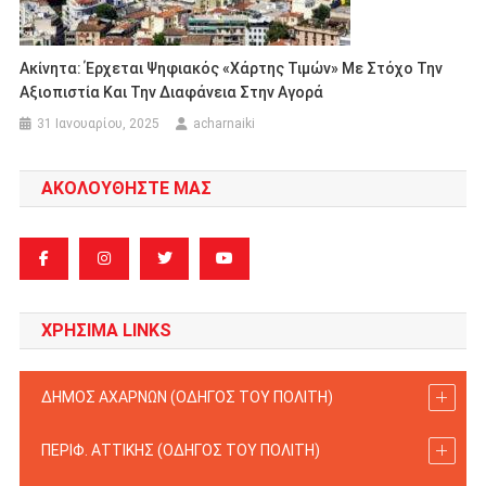
Ακίνητα: Έρχεται Ψηφιακός «χάρτης Τιμών» Με Στόχο Την
Αξιοπιστία Και Την Διαφάνεια Στην Αγορά
31 Ιανουαρίου, 2025
acharnaiki
ΑΚΟΛΟΥΘΗΣΤΕ ΜΑΣ
ΧΡΗΣΙΜΑ LINKS
ΔΗΜΟΣ ΑΧΑΡΝΩΝ (ΟΔΗΓΟΣ TOY ΠΟΛΙΤΗ)
ΠΕΡΙΦ. ΑΤΤΙΚΗΣ (ΟΔΗΓΟΣ TOY ΠΟΛΙΤΗ)