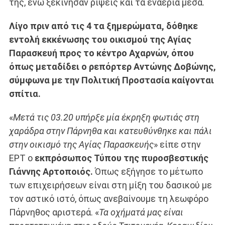
της, ενώ ξεκίνησαν ρίψεις και τα εναέρια μέσα.
Λίγο πριν από τις 4 τα ξημερώματα, δόθηκε
εντολή εκκένωσης του οικισμού της Αγίας
Παρασκευή προς το κέντρο Αχαρνών, όπου
όπως μεταδίδει ο ρεπόρτερ Αντώνης Δοβώνης,
σύμφωνα με την Πολιτική Προστασία καίγονται
σπίτια.
«
Μετά τις 03.20 υπήρξε μία έκρηξη φωτιάς στη
χαράδρα στην Πάρνηθα και κατευθύνθηκε και πάλι
στην οικισμό της Αγίας Παρασκευής
» είπε στην
ΕΡΤ ο
εκπρόσωπος Τύπου της πυροσβεστικής
Γιάννης Αρτοποιός.
Όπως εξήγησε το μέτωπο
των επιχειρήσεων είναι στη μίξη του δασικού με
τον αστικό ιστό, όπως ανεβαίνουμε τη λεωφόρο
Πάρνηθος αριστερά. «
Τα οχήματά μας είναι