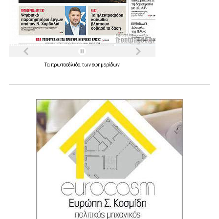
Τα
πρωτοσέλιδα
των
εφημερίδων