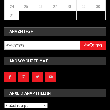
24
25
26
27
28
29
30
31
ΑΝΑΖΉΤΗΣΗ
Αναζήτηση
για:
ΑΚΟΛΟΥΘΉΣΤΕ ΜΑΣ
ΑΡΧΕΊΟ ΑΝΑΡΤΉΣΕΩΝ
Αρχείο