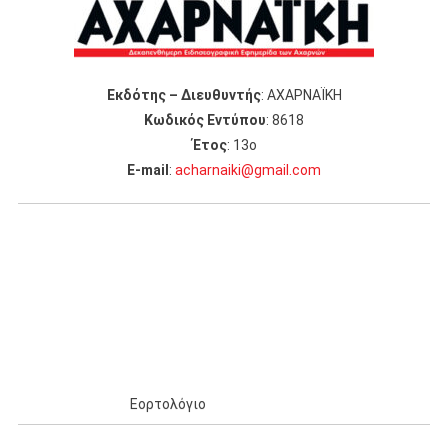
Εκδότης – Διευθυντής
: ΑΧΑΡΝΑΪΚΗ
Κωδικός Εντύπου
: 8618
Έτος
: 13ο
Ε-mail
:
acharnaiki@gmail.com
Εορτολόγιο