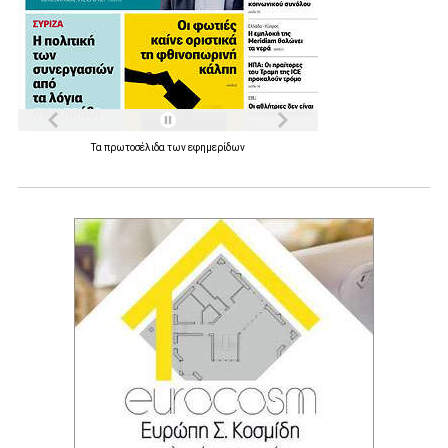
Τα
πρωτοσέλιδα
των
εφημερίδων