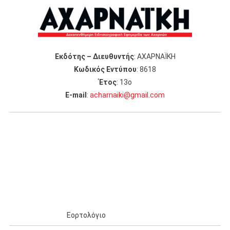
Εκδότης – Διευθυντής
: ΑΧΑΡΝΑΪΚΗ
Κωδικός Εντύπου
: 8618
Έτος
: 13ο
Ε-mail
:
acharnaiki@gmail.com
Εορτολόγιο