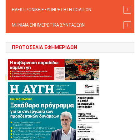
ΗΛΕΚΤΡΟΝΙΚΗ ΕΞΥΠΗΡΕΤΗΣΗ ΠΟΛΙΤΩΝ
ΜΗΝΙΑΙΑ ΕΝΗΜΕΡΩΤΙΚΑ ΣΥΝΤΑΞΕΩΝ
ΠΡΩΤΟΣΈΛΙΑ ΕΦΗΜΕΡΊΔΩΝ