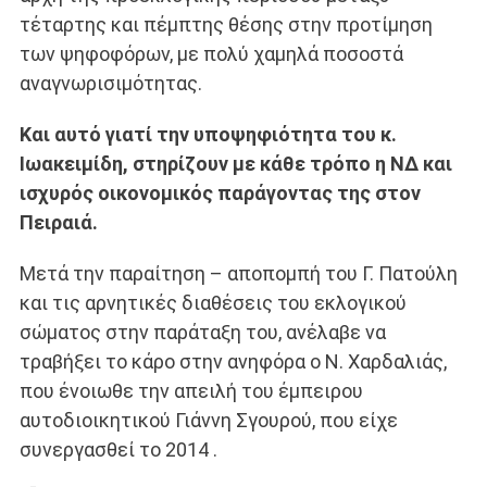
τέταρτης και πέμπτης θέσης στην προτίμηση
των ψηφοφόρων, με πολύ χαμηλά ποσοστά
αναγνωρισιμότητας.
Και αυτό γιατί την υποψηφιότητα του κ.
Ιωακειμίδη, στηρίζουν με κάθε τρόπο η ΝΔ και
ισχυρός οικονομικός παράγοντας της στον
Πειραιά.
Μετά την παραίτηση – αποπομπή του Γ. Πατούλη
και τις αρνητικές διαθέσεις του εκλογικού
σώματος στην παράταξη του, ανέλαβε να
τραβήξει το κάρο στην ανηφόρα ο Ν. Χαρδαλιάς,
που ένοιωθε την απειλή του έμπειρου
αυτοδιοικητικού Γιάννη Σγουρού, που είχε
συνεργασθεί το 2014 .