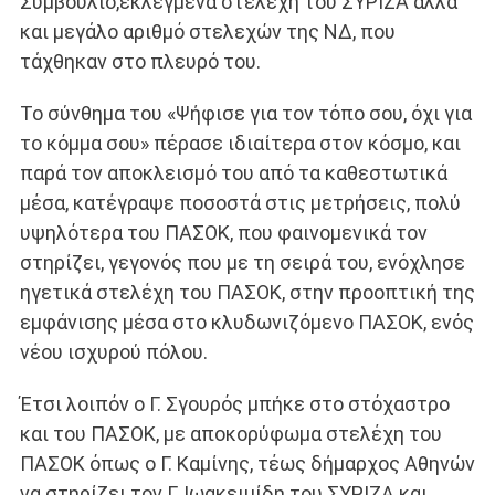
Συμβούλιο,εκλεγμένα στελέχη του ΣΥΡΙΖΑ αλλά
και μεγάλο αριθμό στελεχών της ΝΔ, που
τάχθηκαν στο πλευρό του.
Το σύνθημα του «Ψήφισε για τον τόπο σου, όχι για
το κόμμα σου» πέρασε ιδιαίτερα στον κόσμο, και
παρά τον αποκλεισμό του από τα καθεστωτικά
μέσα, κατέγραψε ποσοστά στις μετρήσεις, πολύ
υψηλότερα του ΠΑΣΟΚ, που φαινομενικά τον
στηρίζει, γεγονός που με τη σειρά του, ενόχλησε
ηγετικά στελέχη του ΠΑΣΟΚ, στην προοπτική της
εμφάνισης μέσα στο κλυδωνιζόμενο ΠΑΣΟΚ, ενός
νέου ισχυρού πόλου.
Έτσι λοιπόν ο Γ. Σγουρός μπήκε στο στόχαστρο
και του ΠΑΣΟΚ, με αποκορύφωμα στελέχη του
ΠΑΣΟΚ όπως ο Γ. Καμίνης, τέως δήμαρχος Αθηνών
να στηρίζει τον Γ. Ιωακειμίδη του ΣΥΡΙΖΑ και