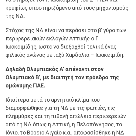
κρυφίως υποστηριζόμενο από τους μηχανισμούς
της ΝΔ.
Στόχος της ΝΔ είναι να περάσει στο β’ γύρο των
περιφερειακών εκλογών Αττικής ο Γ.
Ιωακειμίδης, ώστε να διεξαχθεί τελικά ένας
φιλικός αγώνας μεταξύ Χαρδαλιά – Ιωακειμίδη.
Δηλαδή Ολυμπιακός Α’ απέναντι στον
Ολυμπιακό Β’, με διαιτητή τον πρόεδρο της
ομώνυμης ΠΑΕ.
Ιδιαίτερα μετά το αρνητικό κλίμα που
διαμορφώθηκε για τη ΝΔ με τις φωτιές, τις
πλημμύρες και τη πιθανή απώλεια περιφερειών
από τη ΝΔ όπως η Αττική, η Πελοπόννησος, το
Ιόνιο, το Βόρειο Αιγαίο κ.α., αποφασίσθηκε η ΝΔ