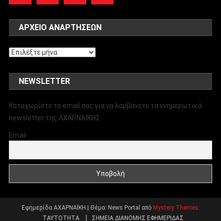
ΑΡΧΕΊΟ ΑΝΑΡΤΉΣΕΩΝ
Αρχείο
αναρτήσεων
NEWSLETTER
Καταχωρίστε το email σας για να λαμβάνετε τα ενημερωτικά
newsletter της ΑΧΑΡΝΑΪΚΗΣ
Email
Εφημερίδα ΑΧΑΡΝΑΪΚΗ
|
Θέμα: News Portal από
Mystery Themes
.
ΤΑΥΤΟΤΗΤΑ
ΣΗΜΕΙΑ ΔΙΑΝΟΜΗΣ ΕΦΗΜΕΡΙΔΑΣ