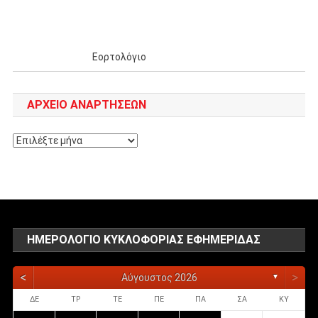
Εορτολόγιο
ΑΡΧΕΊΟ ΑΝΑΡΤΉΣΕΩΝ
Αρχείο
αναρτήσεων
ΗΜΕΡΟΛΌΓΙΟ ΚΥΚΛΟΦΟΡΊΑΣ ΕΦΗΜΕΡΊΔΑΣ
<
>
Αύγουστος 2026
▼
ΔΕ
ΤΡ
ΤΕ
ΠΕ
ΠΑ
ΣΑ
ΚΥ