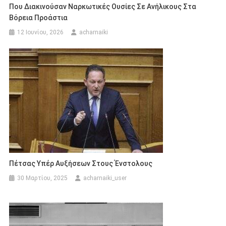
Που Διακινούσαν Ναρκωτικές Ουσίες Σε Ανήλικους Στα
Βόρεια Προάστια
12 Ιουνίου, 2026
acharnaiki
Πέτσας Υπέρ Αυξήσεων Στους Ένστολους
30 Μαρτίου, 2025
acharnaiki_user