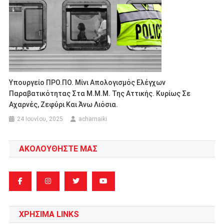
Υπουργείο ΠΡΟ.ΠΟ. Μίνι Απολογισμός Ελέγχων
Παραβατικότητας Στα Μ.Μ.Μ. Της Αττικής. Κυρίως Σε
Αχαρνές, Ζεφύρι Και Άνω Λιόσια.
24 Ιουνίου, 2025
acharnaiki
ΑΚΟΛΟΥΘΗΣΤΕ ΜΑΣ
ΧΡΗΣΙΜΑ LINKS