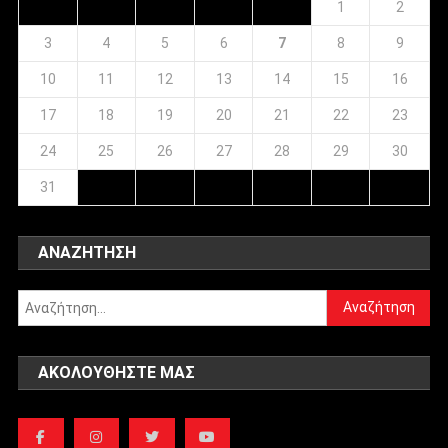
1
2
3
4
5
6
7
8
9
10
11
12
13
14
15
16
17
18
19
20
21
22
23
24
25
26
27
28
29
30
31
ΑΝΑΖΉΤΗΣΗ
Αναζήτηση
για:
ΑΚΟΛΟΥΘΉΣΤΕ ΜΑΣ