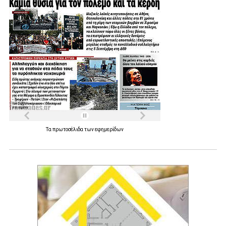
Τα
πρωτοσέλιδα
των
εφημερίδων