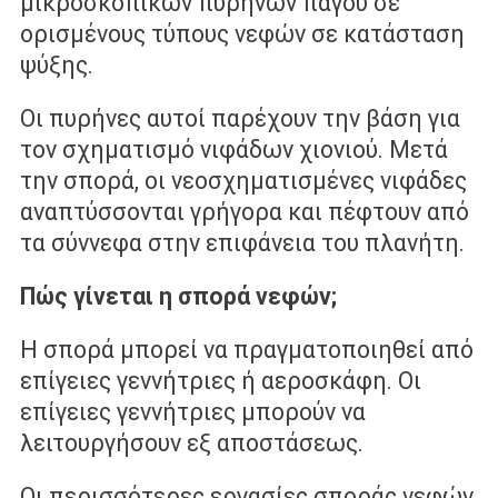
μικροσκοπικών πυρήνων πάγου σε
ορισμένους τύπους νεφών σε κατάσταση
ψύξης.
Οι πυρήνες αυτοί παρέχουν την βάση για
τον σχηματισμό νιφάδων χιονιού. Μετά
την σπορά, οι νεοσχηματισμένες νιφάδες
αναπτύσσονται γρήγορα και πέφτουν από
τα σύννεφα στην επιφάνεια του πλανήτη.
Πώς γίνεται η σπορά νεφών;
Η σπορά μπορεί να πραγματοποιηθεί από
επίγειες γεννήτριες ή αεροσκάφη. Οι
επίγειες γεννήτριες μπορούν να
λειτουργήσουν εξ αποστάσεως.
Οι περισσότερες εργασίες σποράς νεφών