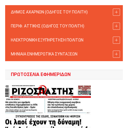
ΔΗΜΟΣ ΑΧΑΡΝΩΝ (ΟΔΗΓΟΣ TOY ΠΟΛΙΤΗ)
ΠΕΡΙΦ. ΑΤΤΙΚΗΣ (ΟΔΗΓΟΣ TOY ΠΟΛΙΤΗ)
ΗΛΕΚΤΡΟΝΙΚΗ ΕΞΥΠΗΡΕΤΗΣΗ ΠΟΛΙΤΩΝ
ΜΗΝΙΑΙΑ ΕΝΗΜΕΡΩΤΙΚΑ ΣΥΝΤΑΞΕΩΝ
ΠΡΩΤΟΣΈΛΙΑ ΕΦΗΜΕΡΊΔΩΝ