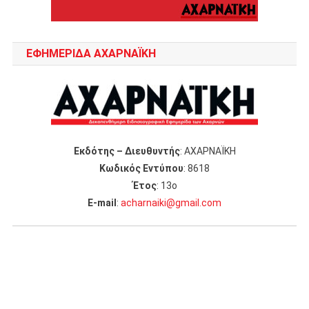
ΕΦΗΜΕΡΙΔΑ ΑΧΑΡΝΑΪΚΗ
Εκδότης – Διευθυντής
: ΑΧΑΡΝΑΪΚΗ
Κωδικός Εντύπου
: 8618
Έτος
: 13ο
Ε-mail
:
acharnaiki@gmail.com