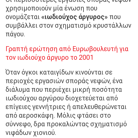
χρησιμοποιούν μία ένωση που
ονομάζεται
«ιωδιούχος άργυρος»
που
συμβάλλει στον σχηματισμό κρυστάλλων
πάγου.
Γραπτή ερώτηση από Ευρωβουλευτή για
τον ιωδιούχο άργυρο το 2001
Όταν όγκοι καταιγίδων κινούνται σε
περιοχές εργασιών σποράς νεφών, ένα
διάλυμα που περιέχει μικρή ποσότητα
ιωδιούχου αργύρου διοχετεύεται από
επίγειες γεννήτριες ή απελευθερώνεται
από αεροσκάφη. Μόλις φτάσει στο
σύννεφο, δρα προκαλώντας σχηματισμό
νιφάδων χιονιού.