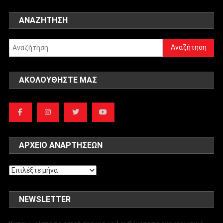
ΑΝΑΖΉΤΗΣΗ
Αναζήτηση
για:
ΑΚΟΛΟΥΘΉΣΤΕ ΜΑΣ
ΑΡΧΕΊΟ ΑΝΑΡΤΉΣΕΩΝ
Αρχείο
αναρτήσεων
NEWSLETTER