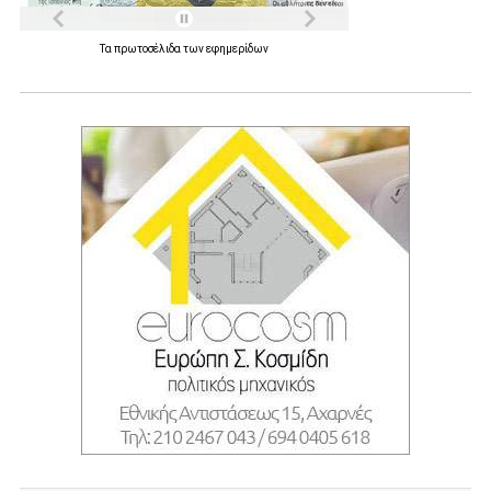
Τα
πρωτοσέλιδα
των
εφημερίδων