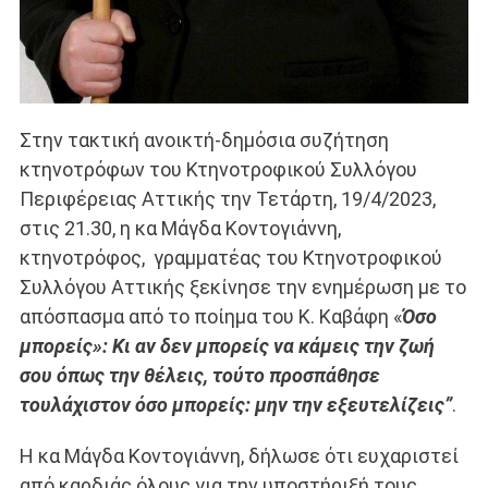
Στην τακτική ανοικτή-δημόσια συζήτηση
κτηνοτρόφων του Κτηνοτροφικού Συλλόγου
Περιφέρειας Αττικής την Τετάρτη, 19/4/2023,
στις 21.30, η κα Μάγδα Κοντογιάννη,
κτηνοτρόφος, γραμματέας του Κτηνοτροφικού
Συλλόγου Αττικής ξεκίνησε την ενημέρωση με το
απόσπασμα από το ποίημα του Κ. Καβάφη «
Όσο
μπορείς»: Κι αν δεν μπορείς να κάμεις την ζωή
σου όπως την θέλεις, τούτο προσπάθησε
τουλάχιστον όσο μπορείς: μην την εξευτελίζεις”
.
Η κα Μάγδα Κοντογιάννη, δήλωσε ότι ευχαριστεί
από καρδιάς όλους για την υποστήριξή τους,