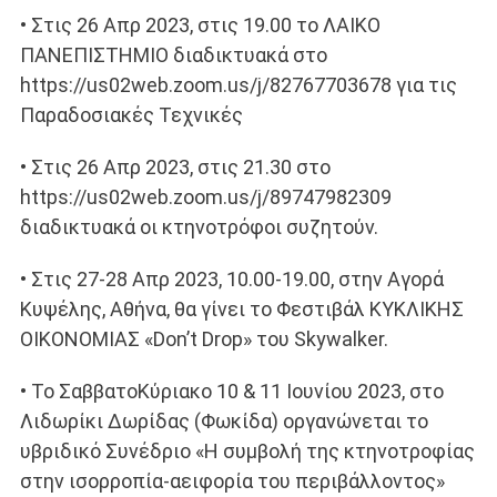
• Στις 26 Απρ 2023, στις 19.00 το ΛΑΙΚΟ
ΠΑΝΕΠΙΣΤΗΜΙΟ διαδικτυακά στο
https://us02web.zoom.us/j/82767703678 για τις
Παραδοσιακές Τεχνικές
• Στις 26 Απρ 2023, στις 21.30 στο
https://us02web.zoom.us/j/89747982309
διαδικτυακά οι κτηνοτρόφοι συζητούν.
• Στις 27-28 Απρ 2023, 10.00-19.00, στην Αγορά
Κυψέλης, Αθήνα, θα γίνει το Φεστιβάλ ΚΥΚΛΙΚΗΣ
ΟΙΚΟΝΟΜΙΑΣ «Don’t Drop» του Skywalker.
• Το ΣαββατοΚύριακο 10 & 11 Ιουνίου 2023, στο
Λιδωρίκι Δωρίδας (Φωκίδα) οργανώνεται το
υβριδικό Συνέδριο «Η συμβολή της κτηνοτροφίας
στην ισορροπία-αειφορία του περιβάλλοντος»