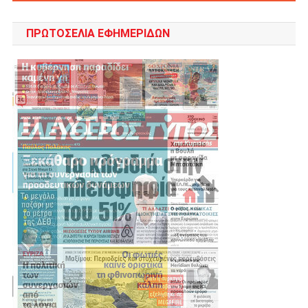
ΠΡΩΤΟΣΈΛΙΑ ΕΦΗΜΕΡΊΔΩΝ