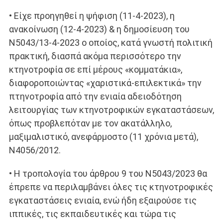
• Είχε προηγηθεί η ψήφιση (11-4-2023), η
ανακοίνωση (12-4-2023) & η δημοσίευση του
Ν5043/13-4-2023 ο οποίος, κατά γνωστή πολιτική
πρακτική, διασπά ακόμα περισσότερο την
κτηνοτροφία σε επί μέρους «κομματάκια»,
διαφοροποιώντας «χαριστικά-επιλεκτικά» την
πτηνοτροφία από την ενιαία αδειοδότηση
λειτουργίας των κτηνοτροφικών εγκαταστάσεων,
όπως προβλεπόταν με τον ακατάλληλο,
μαξιμαλιστικό, ανεφάρμοστο (11 χρόνια μετά),
Ν4056/2012.
• Η τροπολογία του άρθρου 9 του Ν5043/2023 θα
έπρεπε να περιλαμβάνει όλες τις κτηνοτροφικές
εγκαταστάσεις ενιαία, ενώ ήδη εξαιρούσε τις
ιππικές, τις εκπαιδευτικές και τώρα τις