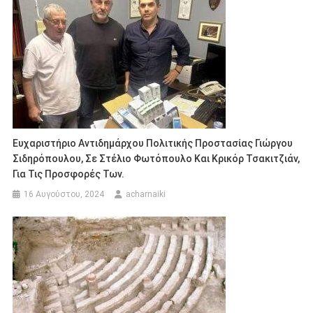
Ευχαριστήριο Αντιδημάρχου Πολιτικής Προστασίας Γιώργου
Σιδηρόπουλου, Σε Στέλιο Φωτόπουλο Και Κρικόρ Τσακιτζιάν,
Για Τις Προσφορές Των.
16 Αυγούστου, 2024
acharnaiki