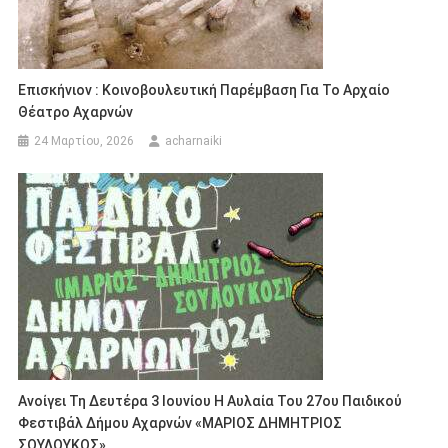
Επισκήνιον : Κοινοβουλευτική Παρέμβαση Για Το Αρχαίο
Θέατρο Αχαρνών
24 Μαρτίου, 2026
acharnaiki
Ανοίγει Τη Δευτέρα 3 Ιουνίου Η Αυλαία Του 27ου Παιδικού
Φεστιβάλ Δήμου Αχαρνών «ΜΑΡΙΟΣ ΔΗΜΗΤΡΙΟΣ
ΣΟΥΛΟΥΚΟΣ»