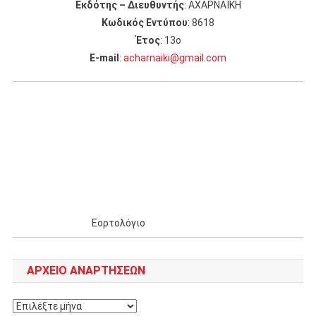
Εκδότης – Διευθυντής
: ΑΧΑΡΝΑΪΚΗ
Κωδικός Εντύπου
: 8618
Έτος
: 13ο
Ε-mail
:
acharnaiki@gmail.com
Εορτολόγιο
ΑΡΧΕΊΟ ΑΝΑΡΤΉΣΕΩΝ
Αρχείο