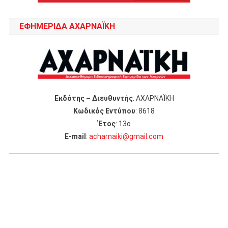
ΕΦΗΜΕΡΙΔΑ ΑΧΑΡΝΑΪΚΗ
Εκδότης – Διευθυντής
: ΑΧΑΡΝΑΪΚΗ
Κωδικός Εντύπου
: 8618
Έτος
: 13ο
Ε-mail
:
acharnaiki@gmail.com