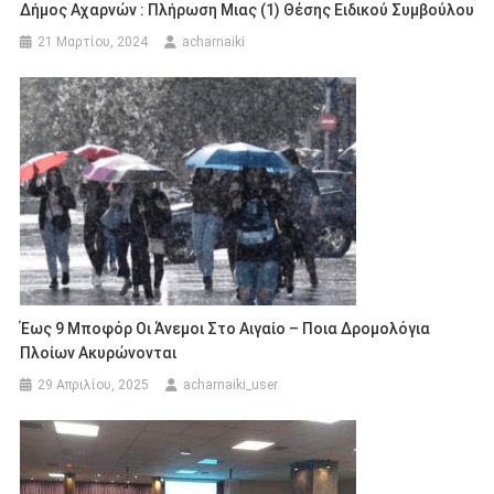
Δήμος Αχαρνών : Πλήρωση Μιας (1) Θέσης Ειδικού Συμβούλου
21 Μαρτίου, 2024
acharnaiki
Έως 9 Μποφόρ Οι Άνεμοι Στο Αιγαίο – Ποια Δρομολόγια
Πλοίων Ακυρώνονται
29 Απριλίου, 2025
acharnaiki_user