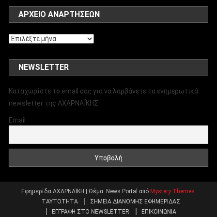
ΑΡΧΕΊΟ ΑΝΑΡΤΉΣΕΩΝ
Αρχείο
αναρτήσεων
NEWSLETTER
Καταχωρίστε το email σας για να λαμβάνετε τα ενημερωτικά
newsletter της ΑΧΑΡΝΑΪΚΗΣ
Email
Εφημερίδα ΑΧΑΡΝΑΪΚΗ
|
Θέμα: News Portal από
Mystery Themes
.
ΤΑΥΤΟΤΗΤΑ
ΣΗΜΕΙΑ ΔΙΑΝΟΜΗΣ ΕΦΗΜΕΡΙΔΑΣ
ΕΓΓΡΑΦΗ ΣΤΟ NEWSLETTER
ΕΠΙΚΟΙΝΩΝΙΑ