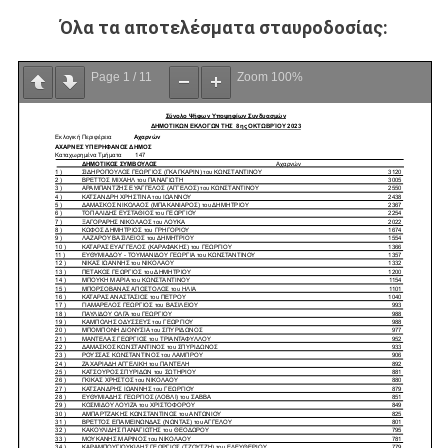
Όλα τα αποτελέσματα σταυροδοσίας:
Page
1
/
11
Zoom
100%