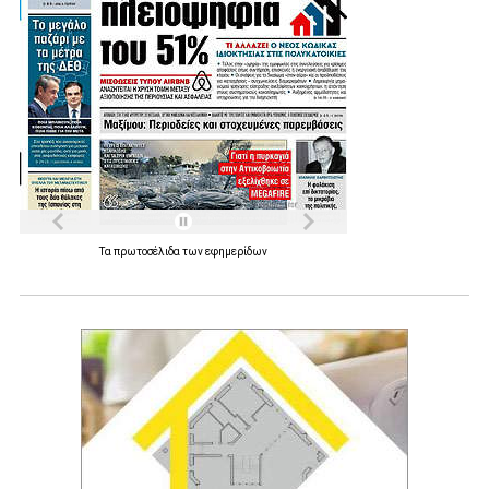
Τα
πρωτοσέλιδα
των
εφημερίδων