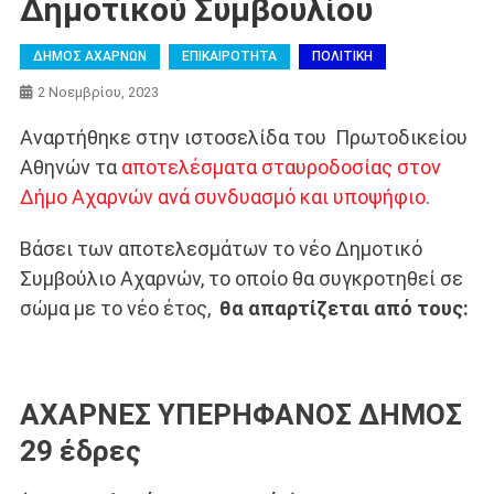
Δημοτικού Συμβουλίου
ΔΗΜΟΣ ΑΧΑΡΝΩΝ
ΕΠΙΚΑΙΡΟΤΗΤΑ
ΠΟΛΙΤΙΚΗ
2 Νοεμβρίου, 2023
Αναρτήθηκε στην ιστοσελίδα του Πρωτοδικείου
Αθηνών τα
αποτελέσματα σταυροδοσίας στον
Δήμο Αχαρνών ανά συνδυασμό και υποψήφιο
.
Βάσει των αποτελεσμάτων το νέο Δημοτικό
Συμβούλιο Αχαρνών, το οποίο θα συγκροτηθεί σε
σώμα με το νέο έτος,
θα απαρτίζεται από τους:
ΑΧΑΡΝΕΣ ΥΠΕΡΗΦΑΝΟΣ ΔΗΜΟΣ
29 έδρες