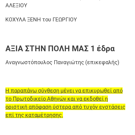
ΑΛΕΞΙΟΥ
ΚΟΧΥΛΑ ΞΕΝΗ του ΓΕΩΡΓΙΟΥ
ΑΞΙΑ ΣΤΗΝ ΠΟΛΗ ΜΑΣ 1 έδρα
Αναγνωστόπουλος Παναγιώτης (επικεφαλής)
Η παραπάνω σύνθεση μένει να επικυρωθεί από
το Πρωτοδικείο Αθηνών και να εκδοθεί η
οριστική απόφαση ύστερα από τυχόν ενστάσεις
επί της καταμέτρησης.