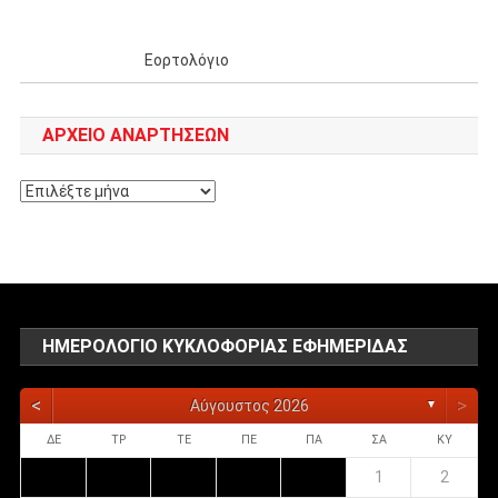
Εορτολόγιο
ΑΡΧΕΊΟ ΑΝΑΡΤΉΣΕΩΝ
Αρχείο
αναρτήσεων
ΗΜΕΡΟΛΌΓΙΟ ΚΥΚΛΟΦΟΡΊΑΣ ΕΦΗΜΕΡΊΔΑΣ
<
>
Αύγουστος 2026
▼
ΔΕ
ΤΡ
ΤΕ
ΠΕ
ΠΑ
ΣΑ
ΚΥ
1
2