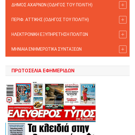
ΔΗΜΟΣ ΑΧΑΡΝΩΝ (ΟΔΗΓΟΣ TOY ΠΟΛΙΤΗ)
ΠΕΡΙΦ. ΑΤΤΙΚΗΣ (ΟΔΗΓΟΣ TOY ΠΟΛΙΤΗ)
ΗΛΕΚΤΡΟΝΙΚΗ ΕΞΥΠΗΡΕΤΗΣΗ ΠΟΛΙΤΩΝ
ΜΗΝΙΑΙΑ ΕΝΗΜΕΡΩΤΙΚΑ ΣΥΝΤΑΞΕΩΝ
ΠΡΩΤΟΣΈΛΙΑ ΕΦΗΜΕΡΊΔΩΝ