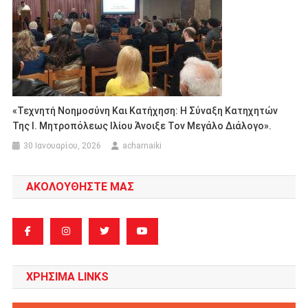
«Τεχνητή Νοημοσύνη Και Κατήχηση: Η Σύναξη Κατηχητών
Της Ι. Μητροπόλεως Ιλίου Άνοιξε Τον Μεγάλο Διάλογο».
30 Ιανουαρίου, 2026
acharnaiki
ΑΚΟΛΟΥΘΗΣΤΕ ΜΑΣ
ΧΡΗΣΙΜΑ LINKS