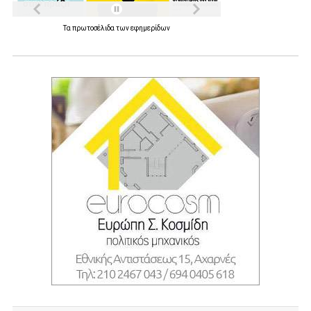
Τα
πρωτοσέλιδα
των
εφημερίδων