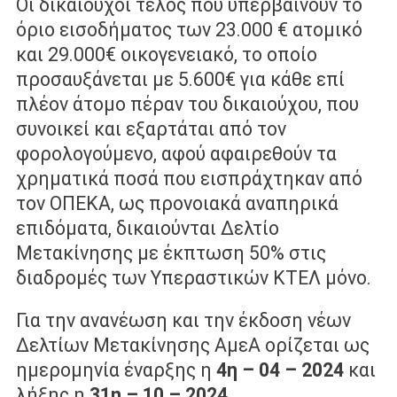
Οι δικαιούχοι τέλος που υπερβαίνουν το
όριο εισοδήματος των 23.000 € ατομικό
και 29.000€ οικογενειακό, το οποίο
προσαυξάνεται με 5.600€ για κάθε επί
πλέον άτομο πέραν του δικαιούχου, που
συνοικεί και εξαρτάται από τον
φορολογούμενο, αφού αφαιρεθούν τα
χρηματικά ποσά που εισπράχτηκαν από
τον ΟΠΕΚΑ, ως προνοιακά αναπηρικά
επιδόματα, δικαιούνται Δελτίο
Μετακίνησης με έκπτωση 50% στις
διαδρομές των Υπεραστικών ΚΤΕΛ μόνο.
Για την ανανέωση και την έκδοση νέων
Δελτίων Μετακίνησης ΑμεΑ ορίζεται ως
ημερομηνία έναρξης η
4η – 04 – 2024
και
λήξης η
31η – 10 – 2024.