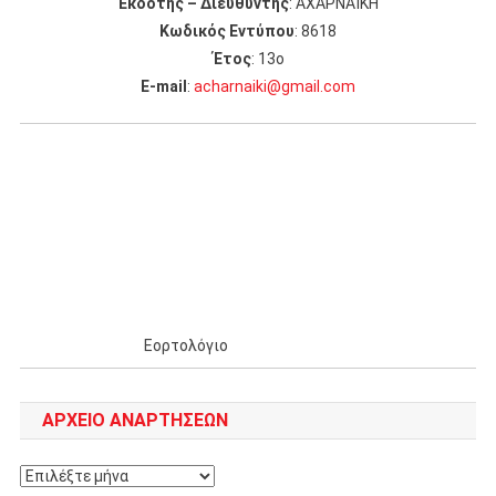
Εκδότης – Διευθυντής
: ΑΧΑΡΝΑΪΚΗ
Κωδικός Εντύπου
: 8618
Έτος
: 13ο
Ε-mail
:
acharnaiki@gmail.com
Εορτολόγιο
ΑΡΧΕΊΟ ΑΝΑΡΤΉΣΕΩΝ
Αρχείο