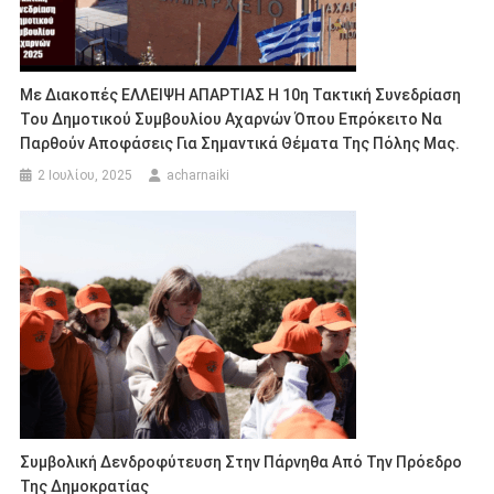
Με Διακοπές ΕΛΛΕΙΨΗ ΑΠΑΡΤΙΑΣ Η 10η Τακτική Συνεδρίαση
Του Δημοτικού Συμβουλίου Αχαρνών Όπου Επρόκειτο Να
Παρθούν Αποφάσεις Για Σημαντικά Θέματα Της Πόλης Μας.
2 Ιουλίου, 2025
acharnaiki
Συμβολική Δενδροφύτευση Στην Πάρνηθα Από Την Πρόεδρο
Της Δημοκρατίας