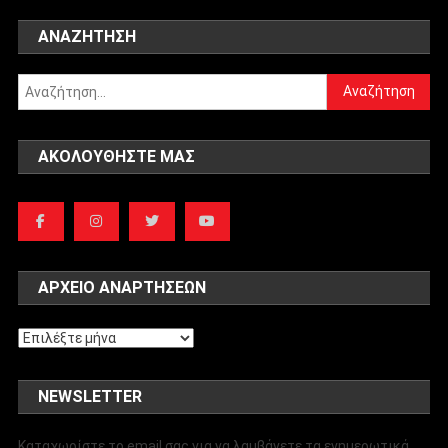
ΑΝΑΖΉΤΗΣΗ
Αναζήτηση
για:
ΑΚΟΛΟΥΘΉΣΤΕ ΜΑΣ
ΑΡΧΕΊΟ ΑΝΑΡΤΉΣΕΩΝ
Αρχείο
αναρτήσεων
NEWSLETTER
Καταχωρίστε το email σας για να λαμβάνετε τα ενημερωτικά