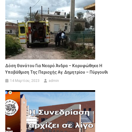
Δόση Θανάτου Για Νεαρό Άνδρα – Κορυφώθηκε Η
Υποβάθμιση Της Περιοχής Αγ. Δημητρίου – Πύργουθι
14 Μαρτίου, 2023
admin