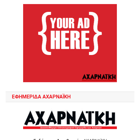
ΕΦΗΜΕΡΙΔΑ ΑΧΑΡΝΑΪΚΗ