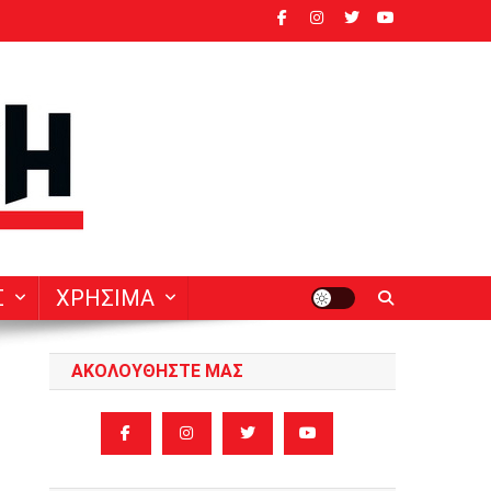
ν
Σ
ΧΡΗΣΙΜΑ
ΑΚΟΛΟΥΘΗΣΤΕ ΜΑΣ