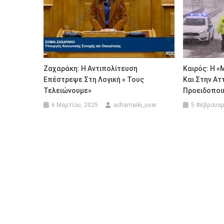
Ζαχαράκη: Η Αντιπολίτευση
Καιρός: Η «
Επέστρεψε Στη Λογική « Τους
Και Στην Ατ
Τελειώνουμε»
Προειδοποι
6 Μαρτίου, 2025
acharnaiki_user
5 Φεβρουαρ