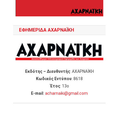
ΕΦΗΜΕΡΙΔΑ ΑΧΑΡΝΑΪΚΗ
Εκδότης – Διευθυντής
: ΑΧΑΡΝΑΪΚΗ
Κωδικός Εντύπου
: 8618
Έτος
: 13ο
Ε-mail
:
acharnaiki@gmail.com