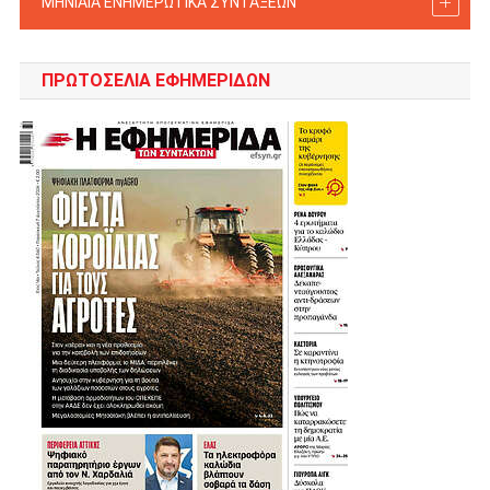
ΜΗΝΙΑΙΑ ΕΝΗΜΕΡΩΤΙΚΑ ΣΥΝΤΑΞΕΩΝ
ΠΡΩΤΟΣΈΛΙΑ ΕΦΗΜΕΡΊΔΩΝ