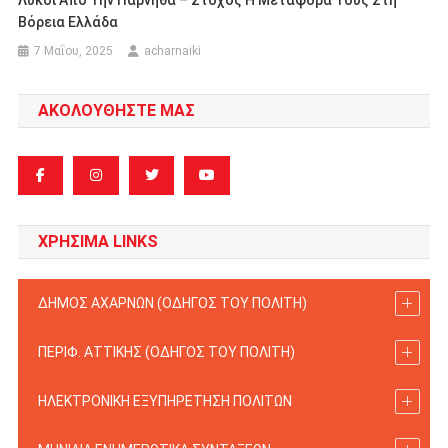
Βόρεια Ελλάδα
7 Μαΐου, 2025
acharnaiki
ΑΚΟΛΟΥΘΗΣΤΕ ΜΑΣ
ΧΡΗΣΙΜΑ LINKS
ΔΗΜΟΣ ΑΧΑΡΝΩΝ (ΟΔΗΓΟΣ TOY ΠΟΛΙΤΗ)
ΠΕΡΙΦ. ΑΤΤΙΚΗΣ (ΟΔΗΓΟΣ TOY ΠΟΛΙΤΗ)
ΗΛΕΚΤΡΟΝΙΚΗ ΕΞΥΠΗΡΕΤΗΣΗ ΠΟΛΙΤΩΝ