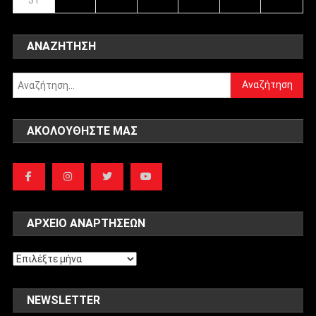
ΑΝΑΖΉΤΗΣΗ
Αναζήτηση
για:
ΑΚΟΛΟΥΘΉΣΤΕ ΜΑΣ
ΑΡΧΕΊΟ ΑΝΑΡΤΉΣΕΩΝ
Αρχείο
αναρτήσεων
NEWSLETTER