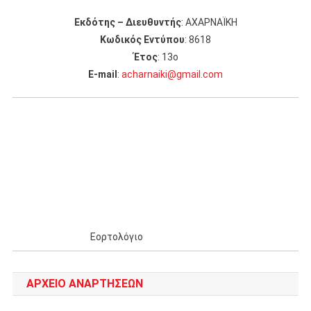
Εκδότης – Διευθυντής
: ΑΧΑΡΝΑΪΚΗ
Κωδικός Εντύπου
: 8618
Έτος
: 13ο
Ε-mail
:
acharnaiki@gmail.com
Εορτολόγιο
ΑΡΧΕΊΟ ΑΝΑΡΤΉΣΕΩΝ