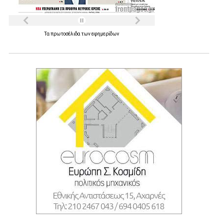
Τα
πρωτοσέλιδα
των
εφημερίδων