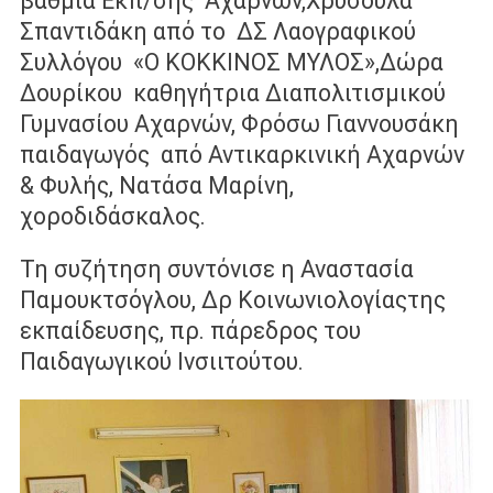
βάθμια Εκπ/σης Αχαρνών,Χρυσούλα
Σπαντιδάκη από το ΔΣ Λαογραφικού
Συλλόγου «Ο ΚΟΚΚΙΝΟΣ ΜΥΛΟΣ»,Δώρα
Δουρίκου καθηγήτρια Διαπολιτισμικού
Γυμνασίου Αχαρνών, Φρόσω Γιαννουσάκη
παιδαγωγός από Αντικαρκινική Αχαρνών
& Φυλής, Νατάσα Μαρίνη,
χοροδιδάσκαλος.
Τη συζήτηση συντόνισε η Αναστασία
Παμουκτσόγλου, Δρ Κοινωνιολογίαςτης
εκπαίδευσης, πρ. πάρεδρος του
Παιδαγωγικού Ινσιιτούτου.