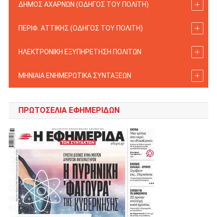
ΔΗΜΟΣ ΑΧΑΡΝΩΝ (ΟΔΗΓΟΣ TOY ΠΟΛΙΤΗ)
ΠΕΡΙΦ. ΑΤΤΙΚΗΣ (ΟΔΗΓΟΣ TOY ΠΟΛΙΤΗ)
ΗΛΕΚΤΡΟΝΙΚΗ ΕΞΥΠΗΡΕΤΗΣΗ ΠΟΛΙΤΩΝ
ΜΗΝΙΑΙΑ ΕΝΗΜΕΡΩΤΙΚΑ ΣΥΝΤΑΞΕΩΝ
ΠΡΩΤΟΣΈΛΙΑ ΕΦΗΜΕΡΊΔΩΝ