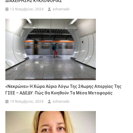
ΔΙΑΧΕΙΡΗΣΗΣ ΚΥΚΛΟΦΟΡΙΑΣ
12 Νοεμβρίου, 2024
acharnaiki
«Νεκρώνει» Η Χώρα Αύριο Λόγω Της 24ωρης Απεργίας Της
ΓΣΕΕ – ΑΔΕΔΥ: Πώς Θα Κινηθούν Τα Μέσα Μεταφοράς
19 Νοεμβρίου, 2024
acharnaiki