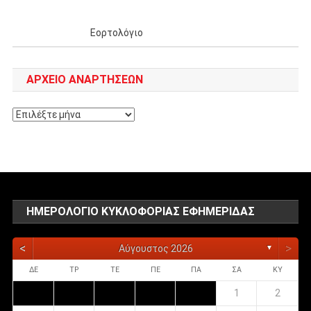
Εορτολόγιο
ΑΡΧΕΊΟ ΑΝΑΡΤΉΣΕΩΝ
Αρχείο
αναρτήσεων
ΗΜΕΡΟΛΌΓΙΟ ΚΥΚΛΟΦΟΡΊΑΣ ΕΦΗΜΕΡΊΔΑΣ
<
>
Αύγουστος 2026
▼
ΔΕ
ΤΡ
ΤΕ
ΠΕ
ΠΑ
ΣΑ
ΚΥ
1
2