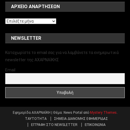
ΑΡΧΕΊΟ ΑΝΑΡΤΉΣΕΩΝ
Αρχείο
αναρτήσεων
NEWSLETTER
Καταχωρίστε το email σας για να λαμβάνετε τα ενημερωτικά
newsletter της ΑΧΑΡΝΑΪΚΗΣ
Email
Εφημερίδα ΑΧΑΡΝΑΪΚΗ
|
Θέμα: News Portal από
Mystery Themes
.
ΤΑΥΤΟΤΗΤΑ
ΣΗΜΕΙΑ ΔΙΑΝΟΜΗΣ ΕΦΗΜΕΡΙΔΑΣ
ΕΓΓΡΑΦΗ ΣΤΟ NEWSLETTER
ΕΠΙΚΟΙΝΩΝΙΑ