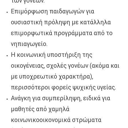
των γονέων.
Επιμόρφωση παιδαγωγών για
ουσιαστική πρόληψη με κατάλληλα
επιμορφωτικά προγράμματα από το
νηπιαγωγείο.
Η κοινωνική υποστήριξη της
οικογένειας, σχολές γονέων (ακόμα και
με υποχρεωτικό χαρακτήρα),
περισσότεροι φορείς ψυχικής υγείας.
Ανάγκη για συμπερίληψη, ειδικά για
μαθητές από χαμηλά
κοινωνικοοικονομικά στρώματα