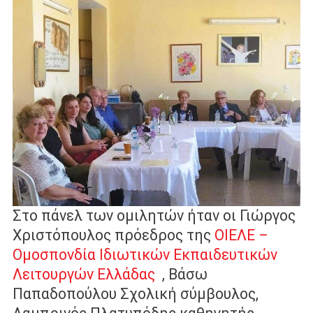
Στο πάνελ των ομιλητών ήταν οι
Γιώργος
Χριστόπουλος πρόεδρος της
ΟΙΕΛΕ –
Ομοσπονδία Ιδιωτικών Εκπαιδευτικών
Λειτουργών Ελλάδας
, Βάσω
Παπαδοπούλου Σχολική σύμβουλος,