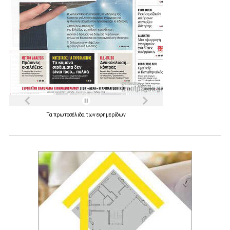
Τα
πρωτοσέλιδα
των
εφημερίδων