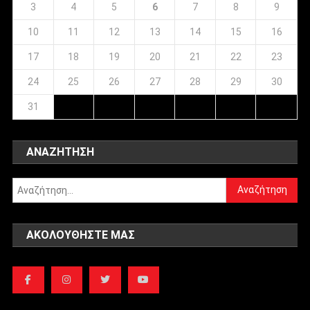
3
4
5
6
7
8
9
10
11
12
13
14
15
16
17
18
19
20
21
22
23
24
25
26
27
28
29
30
31
ΑΝΑΖΉΤΗΣΗ
Αναζήτηση
για:
ΑΚΟΛΟΥΘΉΣΤΕ ΜΑΣ