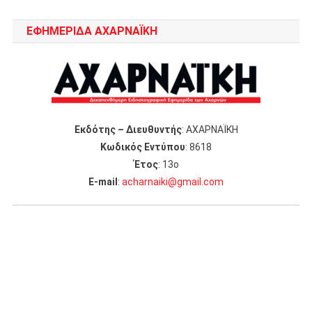
ΕΦΗΜΕΡΙΔΑ ΑΧΑΡΝΑΪΚΗ
Εκδότης – Διευθυντής
: ΑΧΑΡΝΑΪΚΗ
Κωδικός Εντύπου
: 8618
Έτος
: 13ο
Ε-mail
:
acharnaiki@gmail.com