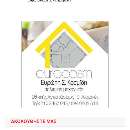
Τα
πρωτοσέλιδα
των
εφημερίδων
ΑΚΟΛΟΥΘΉΣΤΕ ΜΑΣ