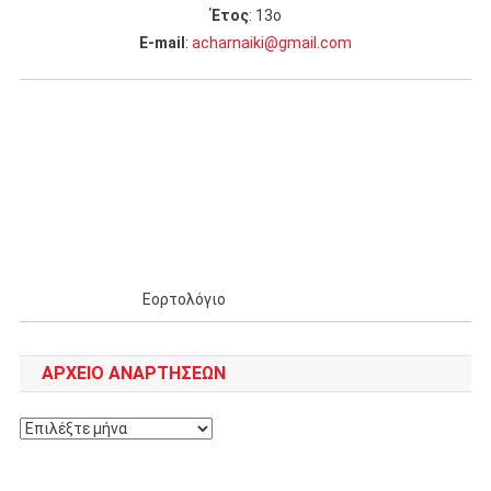
Έτος
: 13ο
Ε-mail
:
acharnaiki@gmail.com
Εορτολόγιο
ΑΡΧΕΊΟ ΑΝΑΡΤΉΣΕΩΝ
Αρχείο
αναρτήσεων