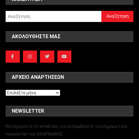
Αναζήτηση
για:
ΑΚΟΛΟΥΘΉΣΤΕ ΜΑΣ
ΑΡΧΕΊΟ ΑΝΑΡΤΉΣΕΩΝ
Αρχείο
αναρτήσεων
NEWSLETTER
Καταχωρίστε το email σας για να λαμβάνετε τα ενημερωτικά
newsletter της ΑΧΑΡΝΑΪΚΗΣ