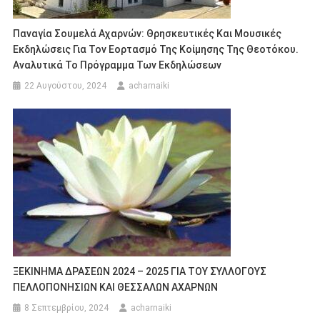
Παναγία Σουμελά Αχαρνών: Θρησκευτικές Και Μουσικές
Εκδηλώσεις Για Τον Εορτασμό Της Κοίμησης Της Θεοτόκου.
Αναλυτικά Το Πρόγραμμα Των Εκδηλώσεων
22 Αυγούστου, 2024
acharnaiki
ΞΕΚΙΝΗΜΑ ΔΡΑΣΕΩΝ 2024 – 2025 ΓΙΑ ΤΟΥ ΣΥΛΛΟΓΟΥΣ
ΠΕΛΛΟΠΟΝΗΣΙΩΝ ΚΑΙ ΘΕΣΣΑΛΩΝ ΑΧΑΡΝΩΝ
8 Σεπτεμβρίου, 2024
acharnaiki