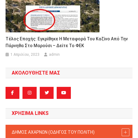
Τέλος Εποχής: Εγκρίθηκε Η Μεταφορά Του Καζίνο Από Την
Πάρνηθα Στο Μαρούσι – Δείτε Το ΦΕΚ
1 Απριλίου, 2023
admin
ΑΚΟΛΟΥΘΗΣΤΕ ΜΑΣ
ΧΡΗΣΙΜΑ LINKS
ΔΗΜΟΣ ΑΧΑΡΝΩΝ (ΟΔΗΓΟΣ TOY ΠΟΛΙΤΗ)