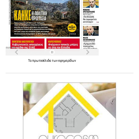
Τα
πρωτοσέλιδα
των
εφημερίδων