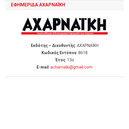
ΕΦΗΜΕΡΙΔΑ ΑΧΑΡΝΑΪΚΗ
Εκδότης – Διευθυντής
: ΑΧΑΡΝΑΪΚΗ
Κωδικός Εντύπου
: 8618
Έτος
: 13ο
Ε-mail
:
acharnaiki@gmail.com