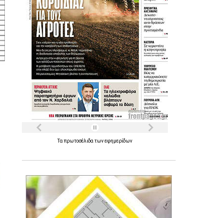
Τα
πρωτοσέλιδα
των
εφημερίδων