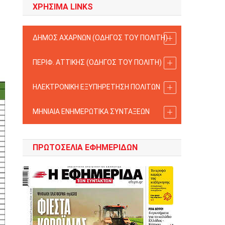
ΧΡΗΣΙΜΑ LINKS
ΔΗΜΟΣ ΑΧΑΡΝΩΝ (ΟΔΗΓΟΣ TOY ΠΟΛΙΤΗ)
ΠΕΡΙΦ. ΑΤΤΙΚΗΣ (ΟΔΗΓΟΣ TOY ΠΟΛΙΤΗ)
ΗΛΕΚΤΡΟΝΙΚΗ ΕΞΥΠΗΡΕΤΗΣΗ ΠΟΛΙΤΩΝ
ΜΗΝΙΑΙΑ ΕΝΗΜΕΡΩΤΙΚΑ ΣΥΝΤΑΞΕΩΝ
ΠΡΩΤΟΣΈΛΙΑ ΕΦΗΜΕΡΊΔΩΝ