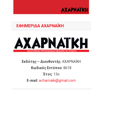
ΕΦΗΜΕΡΙΔΑ ΑΧΑΡΝΑΪΚΗ
Εκδότης – Διευθυντής
: ΑΧΑΡΝΑΪΚΗ
Κωδικός Εντύπου
: 8618
Έτος
: 13ο
Ε-mail
:
acharnaiki@gmail.com