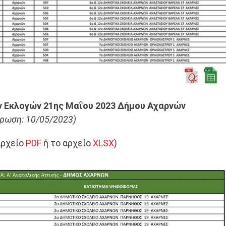
ν Εκλογών 21ης Μαΐου 2023 Δήμου Αχαρνών
ρωση: 10/05/2023)
αρχείο
PDF
ή το αρχείο
XLSX
)