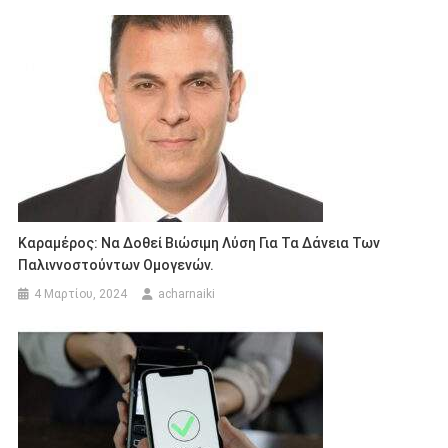
Καραμέρος: Να Δοθεί Βιώσιμη Λύση Για Τα Δάνεια Των
Παλιννοστούντων Ομογενών.
4 Μαρτίου, 2024
acharnaiki