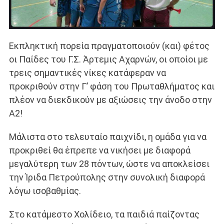
Εκπληκτική πορεία πραγματοποιούν (και) φέτος
οι Παίδες του Γ.Σ. Άρτεμις Αχαρνών, οι οποίοι με
τρεις σημαντικές νίκες κατάφεραν να
προκριθούν στην Γ’ φάση του Πρωταθλήματος και
πλέον να διεκδικούν με αξιώσεις την άνοδο στην
Α2!
Μάλιστα στο τελευταίο παιχνίδι, η ομάδα για να
προκριθεί θα έπρεπε να νικήσει με διαφορά
μεγαλύτερη των 28 πόντων, ώστε να αποκλείσει
την Ίριδα Πετρούπολης στην συνολική διαφορά
λόγω ισοβαθμίας.
Στο κατάμεστο Χολίδειο, τα παιδιά παίζοντας