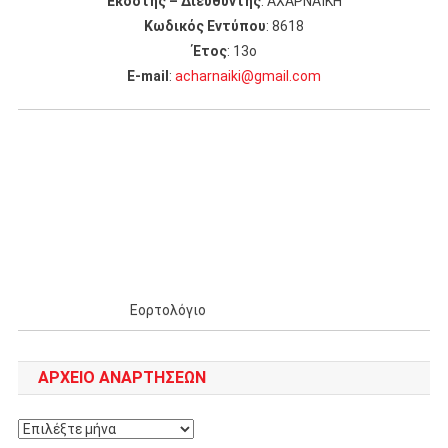
Εκδότης – Διευθυντής
: ΑΧΑΡΝΑΪΚΗ
Κωδικός Εντύπου
: 8618
Έτος
: 13ο
Ε-mail
:
acharnaiki@gmail.com
Εορτολόγιο
ΑΡΧΕΊΟ ΑΝΑΡΤΉΣΕΩΝ
Αρχείο