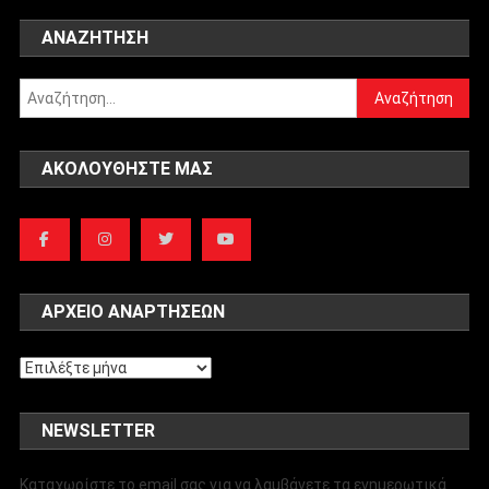
ΑΝΑΖΉΤΗΣΗ
Αναζήτηση
για:
ΑΚΟΛΟΥΘΉΣΤΕ ΜΑΣ
ΑΡΧΕΊΟ ΑΝΑΡΤΉΣΕΩΝ
Αρχείο
αναρτήσεων
NEWSLETTER
Καταχωρίστε το email σας για να λαμβάνετε τα ενημερωτικά