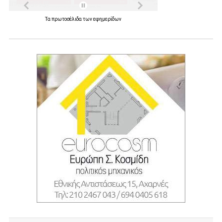
Τα
πρωτοσέλιδα
των
εφημερίδων