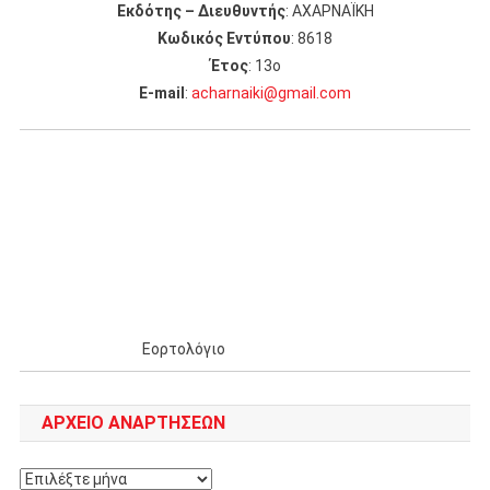
Εκδότης – Διευθυντής
: ΑΧΑΡΝΑΪΚΗ
Κωδικός Εντύπου
: 8618
Έτος
: 13ο
Ε-mail
:
acharnaiki@gmail.com
Εορτολόγιο
ΑΡΧΕΊΟ ΑΝΑΡΤΉΣΕΩΝ
Αρχείο