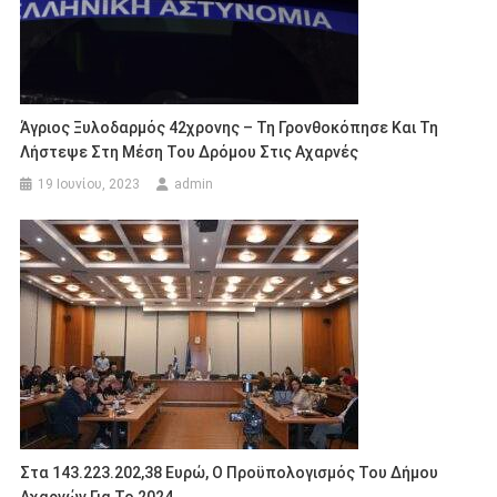
Άγριος Ξυλοδαρμός 42χρονης – Τη Γρονθοκόπησε Και Τη
Λήστεψε Στη Μέση Του Δρόμου Στις Αχαρνές
19 Ιουνίου, 2023
admin
Στα 143.223.202,38 Ευρώ, Ο Προϋπολογισμός Του Δήμου