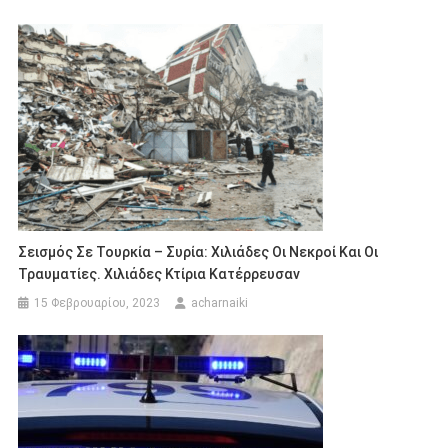
Σεισμός Σε Τουρκία – Συρία: Χιλιάδες Οι Νεκροί Και Οι
Τραυματίες. Χιλιάδες Κτίρια Κατέρρευσαν
15 Φεβρουαρίου, 2023
acharnaiki