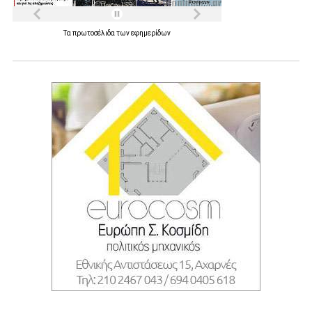
Τα
πρωτοσέλιδα
των
εφημερίδων