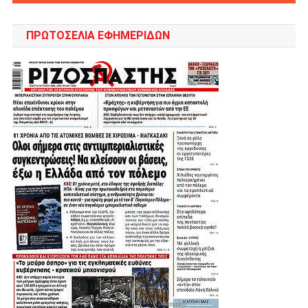
ΠΡΩΤΟΣΈΛΙΑ ΕΦΗΜΕΡΊΔΩΝ