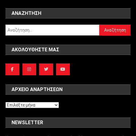
ΑΝΑΖΉΤΗΣΗ
Αναζήτηση
για:
ΑΚΟΛΟΥΘΉΣΤΕ ΜΑΣ
ΑΡΧΕΊΟ ΑΝΑΡΤΉΣΕΩΝ
Αρχείο
αναρτήσεων
NEWSLETTER