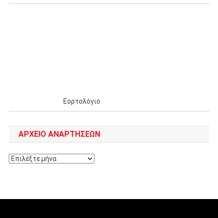
Εορτολόγιο
ΑΡΧΕΊΟ ΑΝΑΡΤΉΣΕΩΝ
Αρχείο
αναρτήσεων