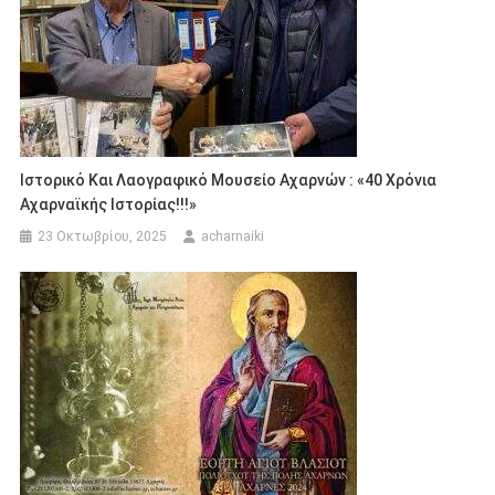
Ιστορικό Και Λαογραφικό Μουσείο Αχαρνών : «40 Χρόνια
Αχαρναϊκής Ιστορίας!!!»
23 Οκτωβρίου, 2025
acharnaiki