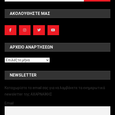
για:
ΑΚΟΛΟΥΘΉΣΤΕ ΜΑΣ
ΑΡΧΕΊΟ ΑΝΑΡΤΉΣΕΩΝ
Αρχείο
αναρτήσεων
NEWSLETTER
Καταχωρίστε το email σας για να λαμβάνετε τα ενημερωτικά
newsletter της ΑΧΑΡΝΑΪΚΗΣ
Email