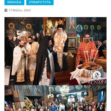
ΕΚΚΛΗΣΙΑ
ΕΠΙΚΑΙΡΟΤΗΤΑ
17 Μαΐου, 2024