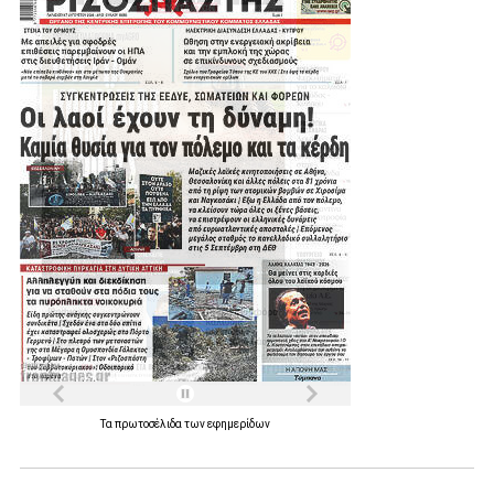
Τα
πρωτοσέλιδα
των
εφημερίδων