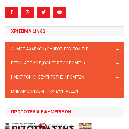
ΧΡΗΣΙΜΑ LINKS
ΔΗΜΟΣ ΑΧΑΡΝΩΝ (ΟΔΗΓΟΣ TOY ΠΟΛΙΤΗ)
ΠΕΡΙΦ. ΑΤΤΙΚΗΣ (ΟΔΗΓΟΣ TOY ΠΟΛΙΤΗ)
ΗΛΕΚΤΡΟΝΙΚΗ ΕΞΥΠΗΡΕΤΗΣΗ ΠΟΛΙΤΩΝ
ΜΗΝΙΑΙΑ ΕΝΗΜΕΡΩΤΙΚΑ ΣΥΝΤΑΞΕΩΝ
ΠΡΩΤΟΣΈΛΙΑ ΕΦΗΜΕΡΊΔΩΝ