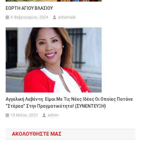
ΕΟΡΤΗ ΑΓΙΟΥ ΒΛΑΣΙΟΥ
6 Φεβρουαρίου, 2024
acharnaiki
Αγγελική Λεβέντη: Είμαι Με Τις Νέες Ιδέες Οι Οποίες Πατάνε
“στέρεα” Στην Πραγματικότητα! (ΣΥΝΕΝΤΕΥΞΗ)
18 Μαΐου, 2023
admin
ΑΚΟΛΟΥΘΗΣΤΕ ΜΑΣ