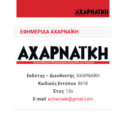
ΕΦΗΜΕΡΙΔΑ ΑΧΑΡΝΑΪΚΗ
Εκδότης – Διευθυντής
: ΑΧΑΡΝΑΪΚΗ
Κωδικός Εντύπου
: 8618
Έτος
: 13ο
Ε-mail
:
acharnaiki@gmail.com