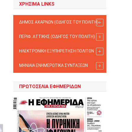
ΧΡΗΣΙΜΑ LINKS
ΔΗΜΟΣ ΑΧΑΡΝΩΝ (ΟΔΗΓΟΣ TOY ΠΟΛΙΤΗ)
ΠΕΡΙΦ. ΑΤΤΙΚΗΣ (ΟΔΗΓΟΣ TOY ΠΟΛΙΤΗ)
ΗΛΕΚΤΡΟΝΙΚΗ ΕΞΥΠΗΡΕΤΗΣΗ ΠΟΛΙΤΩΝ
ΜΗΝΙΑΙΑ ΕΝΗΜΕΡΩΤΙΚΑ ΣΥΝΤΑΞΕΩΝ
ΠΡΩΤΟΣΈΛΙΑ ΕΦΗΜΕΡΊΔΩΝ