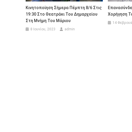
Κινητοποίηση Σήμερα Πέμπτη 8/6 Στις
Επανασύνδεσ
19:30 Στο Θεατράκι Του Δημαρχείου
Χορήγηση Τ
Στη Μνήμη Του Μάριου
14 Φεβρουα
8 Ιουνίου, 2023
admin