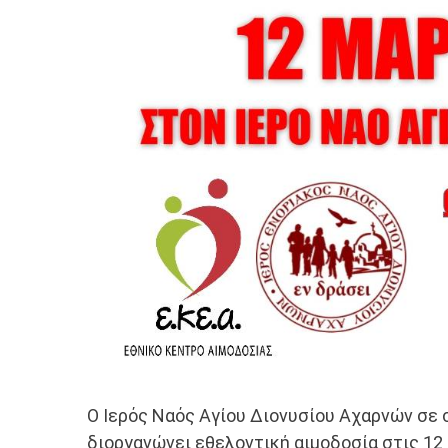
Ο Ιερός Ναός Αγίου Διονυσίου Αχαρνών σε 
διοργανώνει εθελοντική αιμοδοσία στις 12 