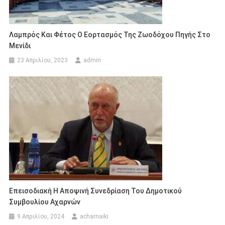
Λαμπρός Και Φέτος Ο Εορτασμός Της Ζωοδόχου Πηγής Στο
Μενίδι
23 Απριλίου, 2023
admin
Επεισοδιακή Η Αποψινή Συνεδρίαση Του Δημοτικού
Συμβουλίου Αχαρνών
9 Απριλίου, 2024
acharnaiki