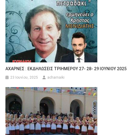
ΑΧΑΡΝΕΣ : ΕΚΔΗΛΩΣΕΙΣ ΤΡΙΗΜΕΡΟΥ 27- 28- 29 ΙΟΥΝΙΟΥ 2025
23 Ιουνίου, 2025
acharnaiki