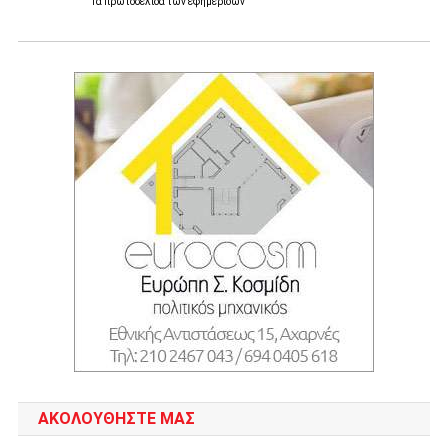
Τα
πρωτοσέλιδα
των
εφημερίδων
ΑΚΟΛΟΥΘΉΣΤΕ ΜΑΣ