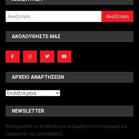
Αναζήτηση
για:
ΑΚΟΛΟΥΘΉΣΤΕ ΜΑΣ
ΑΡΧΕΊΟ ΑΝΑΡΤΉΣΕΩΝ
Αρχείο
αναρτήσεων
NEWSLETTER
Καταχωρίστε το email σας για να λαμβάνετε τα ενημερωτικά
newsletter της ΑΧΑΡΝΑΪΚΗΣ