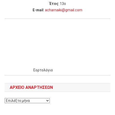
Έτος
: 13ο
Ε-mail
:
acharnaiki@gmail.com
Εορτολόγιο
ΑΡΧΕΊΟ ΑΝΑΡΤΉΣΕΩΝ
Αρχείο
αναρτήσεων