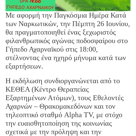
Με αφορμή την Παγκόσμια Ημέρα Κατά
των Ναρκωτικών, την Πέμπτη 26 Ιουνίου,
θα πραγματοποιηθεί ένας ξεχωριστός
φιλανθρωπικός αγώνας ποδοσφαίρου στο
Γήπεδο Αχαρναϊκού στις 18:00,
στέλνοντας ένα ηχηρό μήνυμα κατά των
εξαρτήσεων.
Η εκδήλωση συνδιοργανώνεται από το
ΚΕΘΕΑ (Κέντρο Θεραπείας
Εξαρτημένων Ατόμων), τους Εθελοντές
Αχαρνών – Θρακομακεδόνων και τον
τηλεοπτικό σταθμό Alpha TV, με στόχο
την ευαισθητοποίηση της κοινωνίας
σχετικά με την πρόληψη και την