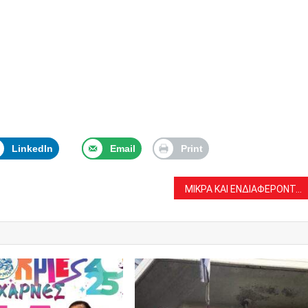
LinkedIn
Email
Print
ΜΙΚΡΑ ΚΑΙ ΕΝΔΙΑΦΕΡΟΝΤΑ