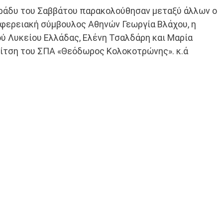
άδυ του Σαββάτου παρακολούθησαν μεταξύ άλλων ο
φερειακή σύμβουλος Αθηνών Γεωργία Βλάχου, η
́ Λυκείου Ελλάδας, Ελένη Τσαλδάρη και Μαρία
μίτση του ΣΠΑ «Θεόδωρος Κολοκοτρώνης». κ.ά