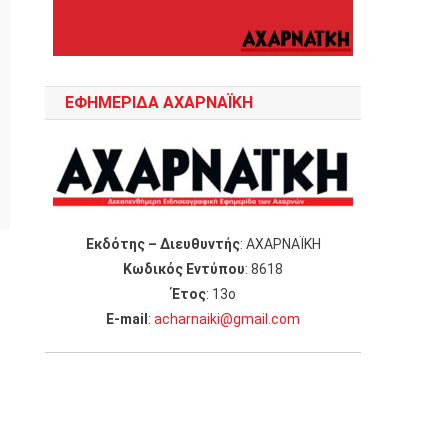
ΕΦΗΜΕΡΙΔΑ ΑΧΑΡΝΑΪΚΗ
Εκδότης – Διευθυντής
: ΑΧΑΡΝΑΪΚΗ
Κωδικός Εντύπου
: 8618
Έτος
: 13ο
Ε-mail
:
acharnaiki@gmail.com