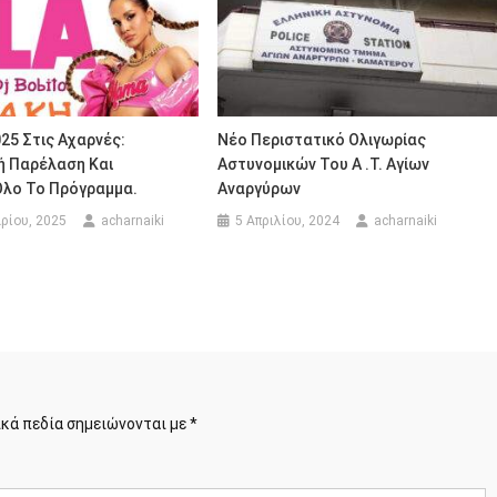
25 Στις Αχαρνές:
Νέο Περιστατικό Ολιγωρίας
ή Παρέλαση Και
Αστυνομικών Του Α .Τ. Αγίων
Όλο Το Πρόγραμμα.
Αναργύρων
ρίου, 2025
acharnaiki
5 Απριλίου, 2024
acharnaiki
κά πεδία σημειώνονται με
*