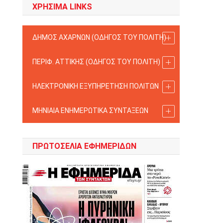
ΧΡΗΣΙΜΑ LINKS
ΔΗΜΟΣ ΑΧΑΡΝΩΝ (ΟΔΗΓΟΣ TOY ΠΟΛΙΤΗ)
ΠΕΡΙΦ. ΑΤΤΙΚΗΣ (ΟΔΗΓΟΣ TOY ΠΟΛΙΤΗ)
ΗΛΕΚΤΡΟΝΙΚΗ ΕΞΥΠΗΡΕΤΗΣΗ ΠΟΛΙΤΩΝ
ΜΗΝΙΑΙΑ ΕΝΗΜΕΡΩΤΙΚΑ ΣΥΝΤΑΞΕΩΝ
ΠΡΩΤΟΣΈΛΙΑ ΕΦΗΜΕΡΊΔΩΝ