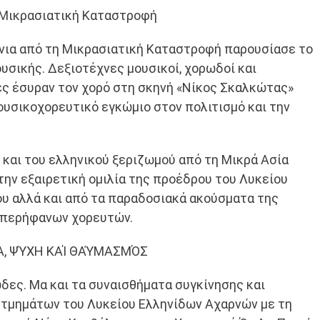
η Μικρασιατική Καταστροφή
́νια από τη Μικρασιατική Καταστροφή παρουσίασε το
σικής. Δεξιοτέχνες μουσικοί, χορωδοί και
ς έσυραν τον χορό στη σκηνή «Νίκος Σκαλκώτας»
μουσικοχορευτικό εγκώμιο στον πολιτισμό και την
 και του ελληνικού ξεριζωμού από τη Μικρά Ασία
 την εξαιρετική ομιλία της προέδρου του Λυκείου
υ αλλά και από τα παραδοσιακά ακούσματα της
 περήφανων χορευτών.
Α, ΨΎΧΗ ΚΑΊ ΘΑΎΜΑΣΜΌΣ
ιώδες. Μα και τα συναισθήματα συγκίνησης και
ν τμημάτων του Λυκείου Ελληνίδων Αχαρνών με τη