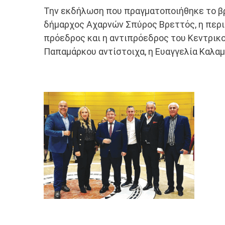
Την εκδήλωση που πραγματοποιήθηκε το βρ
δήμαρχος Αχαρνών Σπύρος Βρεττός, η περι
πρόεδρος και η αντιπρόεδρος του Κεντρικου
Παπαμάρκου αντίστοιχα, η Ευαγγελία Καλα