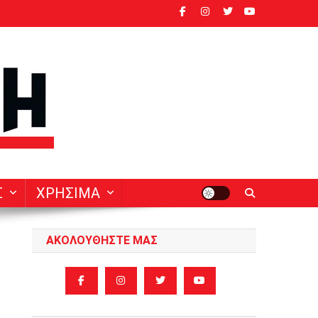
ν
Σ
ΧΡΗΣΙΜΑ
ΑΚΟΛΟΥΘΗΣΤΕ ΜΑΣ