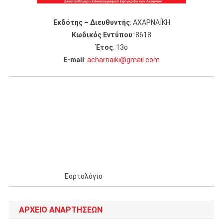
Εκδότης – Διευθυντής
: ΑΧΑΡΝΑΪΚΗ
Κωδικός Εντύπου
: 8618
Έτος
: 13ο
Ε-mail
:
acharnaiki@gmail.com
Εορτολόγιο
ΑΡΧΕΊΟ ΑΝΑΡΤΉΣΕΩΝ