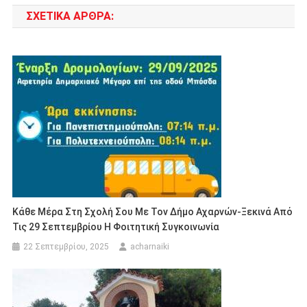
ΣΧΕΤΙΚΆ ΆΡΘΡΑ:
Κάθε Μέρα Στη Σχολή Σου Με Τον Δήμο Αχαρνών-Ξεκινά Από
Τις 29 Σεπτεμβρίου Η Φοιτητική Συγκοινωνία
22 Σεπτεμβρίου, 2025
acharnaiki