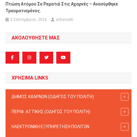
Πτώση Ατόμου Σε Ρεματιά Στις Αχαρνές – Ανασύρθηκε
Τραυματισμένος.
5 Σεπτεμβρίου, 2024
acharnaiki
ΑΚΟΛΟΥΘΗΣΤΕ ΜΑΣ
ΧΡΗΣΙΜΑ LINKS
ΔΗΜΟΣ ΑΧΑΡΝΩΝ (ΟΔΗΓΟΣ TOY ΠΟΛΙΤΗ)
ΠΕΡΙΦ. ΑΤΤΙΚΗΣ (ΟΔΗΓΟΣ TOY ΠΟΛΙΤΗ)
ΗΛΕΚΤΡΟΝΙΚΗ ΕΞΥΠΗΡΕΤΗΣΗ ΠΟΛΙΤΩΝ