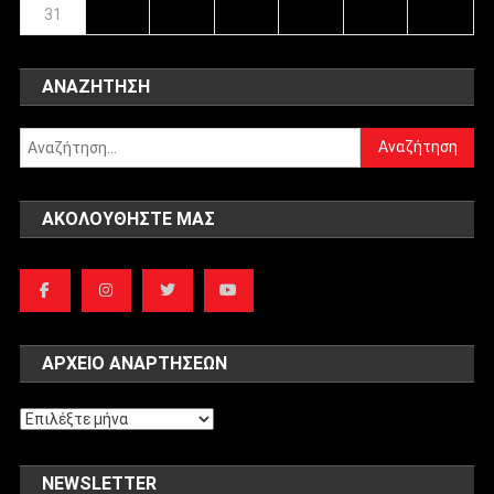
31
ΑΝΑΖΉΤΗΣΗ
Αναζήτηση
για:
ΑΚΟΛΟΥΘΉΣΤΕ ΜΑΣ
ΑΡΧΕΊΟ ΑΝΑΡΤΉΣΕΩΝ
Αρχείο
αναρτήσεων
NEWSLETTER