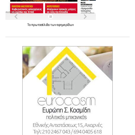
Τα
πρωτοσέλιδα
των
εφημερίδων