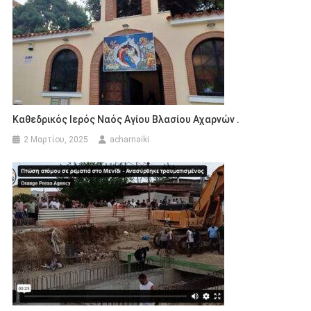
Καθεδρικός Ιερός Ναός Αγίου Βλασίου Αχαρνών .
2 Μαρτίου, 2025
acharnaiki