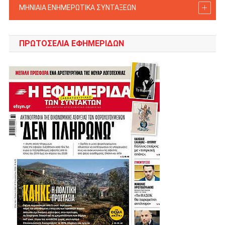
ΜΗΝΙΑΙΑ ΕΝΗΜΕΡΩΤΙΚΑ ΣΥΝΤΑΞΕΩΝ
ΠΡΩΤΟΣΈΛΙΑ ΕΦΗΜΕΡΊΔΩΝ