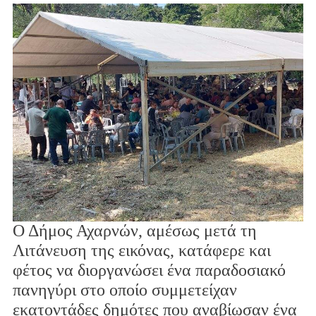
Ο Δήμος Αχαρνών, αμέσως μετά τη
Λιτάνευση της εικόνας, κατάφερε και
φέτος να διοργανώσει ένα παραδοσιακό
πανηγύρι στο οποίο συμμετείχαν
εκατοντάδες δημότες που αναβίωσαν ένα