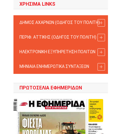
ΧΡΗΣΙΜΑ LINKS
ΔΗΜΟΣ ΑΧΑΡΝΩΝ (ΟΔΗΓΟΣ TOY ΠΟΛΙΤΗ)
ΠΕΡΙΦ. ΑΤΤΙΚΗΣ (ΟΔΗΓΟΣ TOY ΠΟΛΙΤΗ)
ΗΛΕΚΤΡΟΝΙΚΗ ΕΞΥΠΗΡΕΤΗΣΗ ΠΟΛΙΤΩΝ
ΜΗΝΙΑΙΑ ΕΝΗΜΕΡΩΤΙΚΑ ΣΥΝΤΑΞΕΩΝ
ΠΡΩΤΟΣΈΛΙΑ ΕΦΗΜΕΡΊΔΩΝ