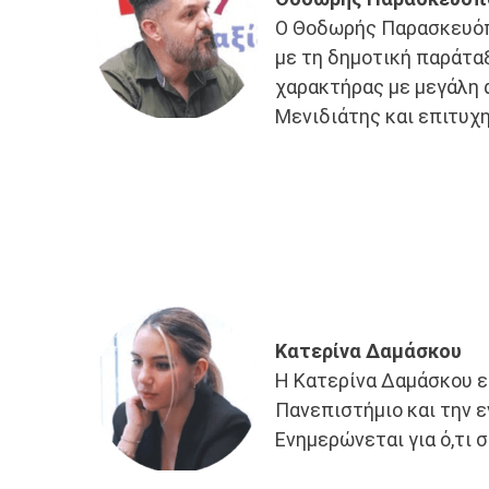
Ο Θοδωρής Παρασκευόπ
με τη δημοτική παράτα
χαρακτήρας με μεγάλη 
Μενιδιάτης και επιτυχ
Κατερίνα Δαμάσκου
Η Κατερίνα Δαμάσκου ε
Πανεπιστήμιο και την ε
Ενημερώνεται για ό,τι σ