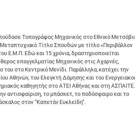
σπούδασε Τοπογράφος Μηχανικός στο Εθνικό Μετσόβι
 Μεταπτυχιακό Τίτλο Σπουδών με τίτλο «Περιβάλλον
του Ε.Μ.Π. Εδώ και 15 χρόνια, δραστηριοποιείται
θερος επαγγελματίας Μηχανικός στις Αχαρνές,
 του στο Κεντρικό Μενίδι. Παράλληλα, κατέχει την
ου Αθηνών, του Ελεγκτή Δόμησης και του Ενεργειακο
ηριακός καθηγητής στο ΑΤΕΙ Αθήνας και στη ΑΣΠΑΙΤΕ.
την αντισφαίριση, το μπάσκετ, το ποδόσφαιρο και το
δάσκαλος στον “Καπετάν Ευκλείδη”.