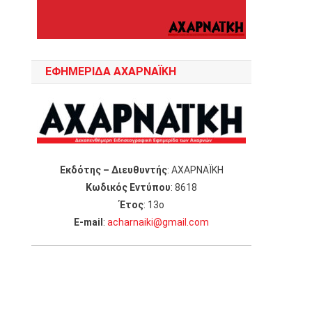
ΕΦΗΜΕΡΙΔΑ ΑΧΑΡΝΑΪΚΗ
Εκδότης – Διευθυντής
: ΑΧΑΡΝΑΪΚΗ
Κωδικός Εντύπου
: 8618
Έτος
: 13ο
Ε-mail
:
acharnaiki@gmail.com