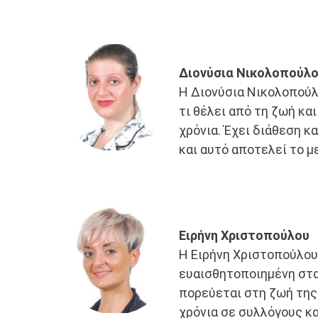
Διονύσια Νικολοπούλ
Η Διονύσια Νικολοπούλο
τι θέλει από τη ζωή και
χρόνια. Έχει διάθεση κ
και αυτό αποτελεί το μ
Ειρήνη Χριστοπούλου
Η Ειρήνη Χριστοπούλου 
ευαισθητοποιημένη στα 
πορεύεται στη ζωή της
χρόνια σε συλλόγους κ