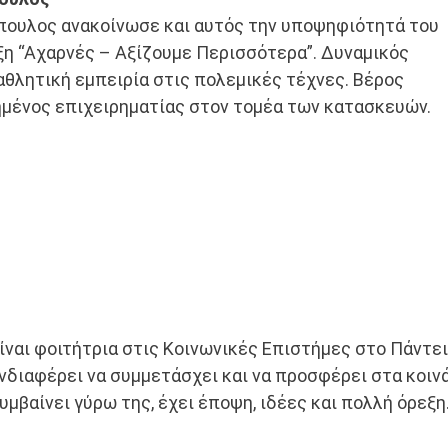
ουλος ανακοίνωσε και αυτός την υποψηφιότητά του
ξη “Αχαρνές – Αξίζουμε Περισσότερα”. Δυναμικός
αθλητική εμπειρία στις πολεμικές τέχνες. Βέρος
ημένος επιχειρηματίας στον τομέα των κατασκευών.
ίναι φοιτήτρια στις Κοινωνικές Επιστήμες στο Πάντε
νδιαφέρει να συμμετάσχει και να προσφέρει στα κοινά
υμβαίνει γύρω της, έχει έποψη, ιδέες και πολλή όρεξη