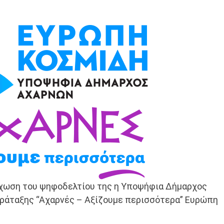
χωση του ψηφοδελτίου της η Υποψήφια Δήμαρχος
αράταξης “Αχαρνές – Αξίζουμε περισσότερα” Ευρώπη