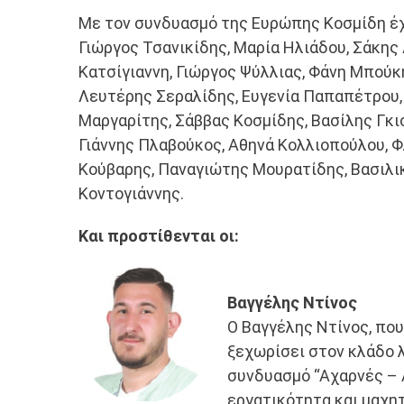
Με τον συνδυασμό της Ευρώπης Κοσμίδη έχο
Γιώργος Τσανικίδης, Μαρία Ηλιάδου, Σάκη
Κατσίγιαννη, Γιώργος Ψύλλιας, Φάνη Μπούκ
Λευτέρης Σεραλίδης, Ευγενία Παπαπέτρου,
Μαργαρίτης, Σάββας Κοσμίδης, Βασίλης Γκι
Γιάννης Πλαβούκος, Αθηνά Κολλιοπούλου, 
Κούβαρης, Παναγιώτης Μουρατίδης, Βασιλικ
Κοντογιάννης.
Και προστίθενται οι:
Βαγγέλης Ντίνος
O Βαγγέλης Ντίνος, που
ξεχωρίσει στον κλάδο λ
συνδυασμό “Αχαρνές – 
εργατικότητα και μαχη