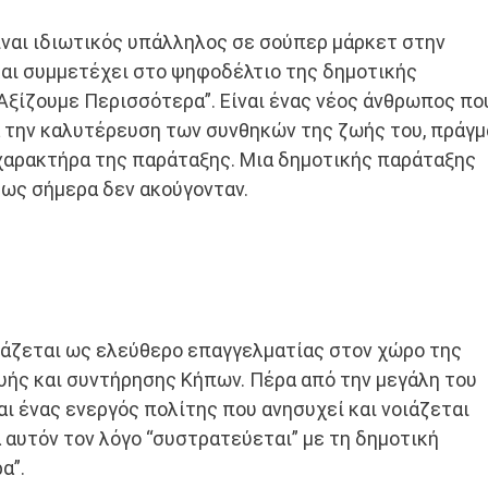
ίναι ιδιωτικός υπάλληλος σε σούπερ μάρκετ στην
αι συμμετέχει στο ψηφοδέλτιο της δημοτικής
Αξίζουμε Περισσότερα”. Είναι ένας νέος άνθρωπος πο
α την καλυτέρευση των συνθηκών της ζωής του, πράγμ
 χαρακτήρα της παράταξης. Μια δημοτικής παράταξης
 ως σήμερα δεν ακούγονταν.
άζεται ως ελεύθερο επαγγελματίας στον χώρο της
ής και συντήρησης Κήπων. Πέρα από την μεγάλη του
αι ένας ενεργός πολίτης που ανησυχεί και νοιάζεται
ια αυτόν τον λόγο “συστρατεύεται” με τη δημοτική
α”.