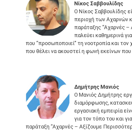
Νίκος Σαββουλίδης
Ο Νίκος Σαββουλίδης ε
περιοχή των Αχαρνών κ
παράταξης “Αχαρνές – 
παλεύει καθημερινά γι
που “προσωποποιεί” τη νοοτροπία και τον
που θέλει να ακουστεί η φωνή εκείνων που
Δημήτρης Μανιός
Ο Μανιός Δημήτρης εργ
διαμόρφωσης, κατασκευ
εργασιακή εμπειρία είν
για τον τόπο του και γ
παράταξη “Αχαρνές – Αξίζουμε Περισσότερ