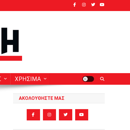
ν
Σ
ΧΡΗΣΙΜΑ
ΑΚΟΛΟΥΘΗΣΤΕ ΜΑΣ