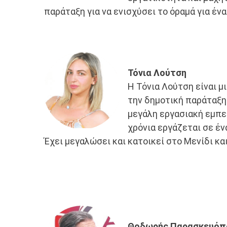
παράταξη για να ενισχύσει το όραμά για ένα
Τόνια Λούτση
Η Τόνια Λούτση είναι μι
την δημοτική παράταξη
μεγάλη εργασιακή εμπε
χρόνια εργάζεται σε έν
Έχει μεγαλώσει και κατοικεί στο Μενίδι κα
Θοδωρής Παρασκευόπ