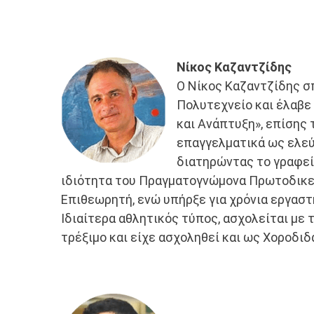
Νίκος Καζαντζίδης
Ο Νίκος Καζαντζίδης 
Πολυτεχνείο και έλαβε
και Ανάπτυξη», επίσης 
επαγγελματικά ως ελεύ
διατηρώντας το γραφείο
ιδιότητα του Πραγματογνώμονα Πρωτοδικεί
Επιθεωρητή, ενώ υπήρξε για χρόνια εργαστ
Ιδιαίτερα αθλητικός τύπος, ασχολείται με 
τρέξιμο και είχε ασχοληθεί και ως Χοροδι