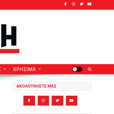
ν
Σ
ΧΡΗΣΙΜΑ
ΑΚΟΛΟΥΘΗΣΤΕ ΜΑΣ