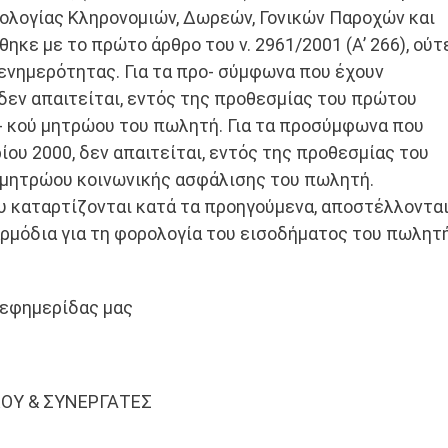
ογίας Κληρονομιών, ∆ωρεών, Γονικών Παροχών και
́θηκε με το πρώτο άρθρο του ν. 2961/2001 (Α’ 266), ούτ
ενημερότητας. Για τα προ- σύμφωνα που έχουν
, δεν απαιτείται, εντός της προθεσμίας του πρώτου
- κού μητρώου του πωλητή. Για τα προσύμφωνα που
ίου 2000, δεν απαιτείται, εντός της προθεσμίας του
́ μητρώου κοινωνικής ασφάλισης του πωλητή.
υ καταρτίζονται κατά τα προηγούμενα, αποστέλλονται
ρμόδια για τη φορολογία του εισοδήματος του πωλητη
 εφημερίδας μας
∆ΟΥ & ΣΥΝΕΡΓΑΤΕΣ