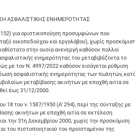
ΩΣΗ ΑΣΦΑΛΙΣΤΙΚΗΣ ΕΝΗΜΕΡΟΤΗΤΑΣ
 152) για οριστικοποίηση προσυμφώνων που
ταξύ οικοπεδούχου και εργολάβου), χωρίς προσκόμισ
ΗΣ
αθίστατο στην ουσία ανενεργή καθόσον πολλοί
ΤΑΣ
ασφαλιστικής ενημερότητας του μεταβιβάζοντα το
κώς με τον Ν. 4997/2022 καθόσον εισάγεται ρύθμιση
έωση ασφαλιστικής ενημερότητας των πωλητών, κατα
βολαίων μεταβίβασης ακινήτων με επαχθή αιτία σε
εί έως 31/12/2000.
ου 18 του ν. 1587/1950 (Α’ 294), περί της σύνταξης με
ασης ακινήτων με επαχθή αιτία σε εκτέλεση
και την 31η ∆εκεμβρίου 2000, χωρίς την προσκόμιση
αι του πιστοποιητικού του προϊσταμένου της