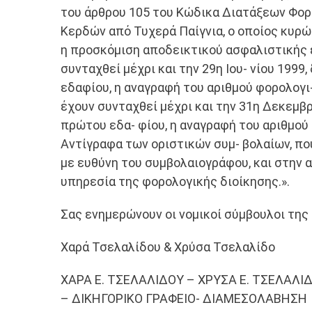
του άρθρου 105 του Κώδικα Διατάξεων Φορολ
Κερδών από Τυχερά Παίγνια, ο οποίος κυρω
η προσκόμιση αποδεικτικού ασφαλιστικής 
συνταχθεί μέχρι και την 29η Ιου- νίου 1999
εδαφίου, η αναγραφή του αριθμού φορολογι
έχουν συνταχθεί μέχρι και την 31η ∆εκεμβρ
πρώτου εδα- φίου, η αναγραφή του αριθμου
Αντίγραφα των οριστικών συμ- βολαίων, πο
με ευθύνη του συμβολαιογράφου, και στην α
υπηρεσία της φορολογικής διοίκησης.».
Σας ενημερώνουν οι νομικοί σύμβουλοι της
Χαρά Τσελαλίδου & Χρύσα Τσελαλίδο
ΧΑΡΑ Ε. ΤΣΕΛΑΛΙ∆ΟΥ – ΧΡΥΣΑ Ε. ΤΣΕΛΑΛΙ
– ∆ΙΚΗΓΟΡΙΚΟ ΓΡΑΦΕΙΟ- ∆ΙΑΜΕΣΟΛΑΒΗΣΗ