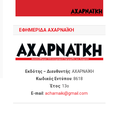
ΕΦΗΜΕΡΙΔΑ ΑΧΑΡΝΑΪΚΗ
Εκδότης – Διευθυντής
: ΑΧΑΡΝΑΪΚΗ
Κωδικός Εντύπου
: 8618
Έτος
: 13ο
Ε-mail
:
acharnaiki@gmail.com