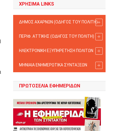
ΧΡΗΣΙΜΑ LINKS
ΔΗΜΟΣ ΑΧΑΡΝΩΝ (ΟΔΗΓΟΣ TOY ΠΟΛΙΤΗ)
ΠΕΡΙΦ. ΑΤΤΙΚΗΣ (ΟΔΗΓΟΣ TOY ΠΟΛΙΤΗ)
η
ΗΛΕΚΤΡΟΝΙΚΗ ΕΞΥΠΗΡΕΤΗΣΗ ΠΟΛΙΤΩΝ
ΜΗΝΙΑΙΑ ΕΝΗΜΕΡΩΤΙΚΑ ΣΥΝΤΑΞΕΩΝ
́
ΠΡΩΤΟΣΈΛΙΑ ΕΦΗΜΕΡΊΔΩΝ