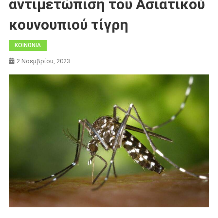
αντιμετώπιση του Ασιατικού
κουνουπιού τίγρη
ΚΟΙΝΩΝΙΑ
2 Νοεμβρίου, 2023