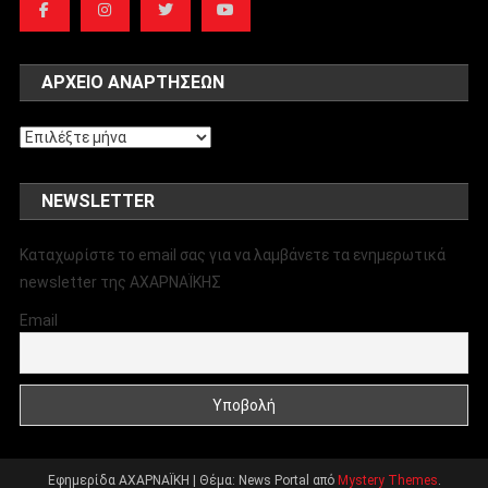
ΑΡΧΕΊΟ ΑΝΑΡΤΉΣΕΩΝ
Αρχείο
αναρτήσεων
NEWSLETTER
Καταχωρίστε το email σας για να λαμβάνετε τα ενημερωτικά
newsletter της ΑΧΑΡΝΑΪΚΗΣ
Email
Εφημερίδα ΑΧΑΡΝΑΪΚΗ
|
Θέμα: News Portal από
Mystery Themes
.