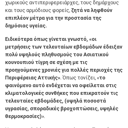
χωρικούς αντιπεριφερειάρχες, τους δημάρχους
και τους αρμόδιους φορείς,
ζητά να ληφθούν
επιπλέον μέτρα για την προστασία της
δημόσιας υγείας.
Ειδικότερα όπως γίνεται γνωστό,
«οι
μετρήσεις των τελευταίων εβδομάδων έδειξαν
πολύ υψηλούς πληθυσμούς του Ασιατικού
κουνουπιού τίγρη σε σχέση με τις
προηγούμενες χρονιές
για πολλές περιοχές της
Περιφέρειας Αττικής»
. Όπως τονίζει, «
το
φαινόμενο αυτό ενδέχεται να οφείλεται στις
κλιματολογικές συνθήκες που επικρατούν τις
τελευταίες εβδομάδες, (υψηλά ποσοστά
υγρασίας, σποραδικές βροχοπτώσεις, υψηλές
θερμοκρασίες)
».