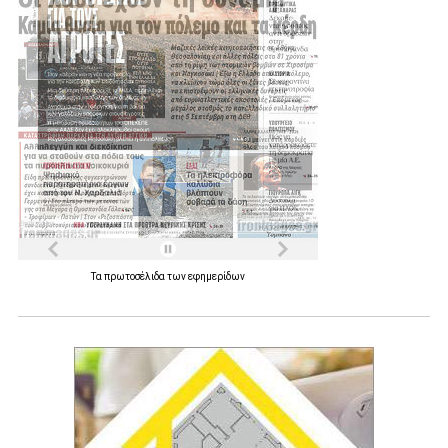
Τα
πρωτοσέλιδα
των
εφημερίδων