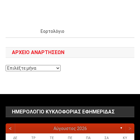
Εορτολόγιο
ΑΡΧΕΊΟ ΑΝΑΡΤΉΣΕΩΝ
Αρχείο
αναρτήσεων
ΗΜΕΡΟΛΌΓΙΟ ΚΥΚΛΟΦΟΡΊΑΣ ΕΦΗΜΕΡΊΔΑΣ
<
>
Αύγουστος 2026
▼
ΔΕ
ΤΡ
ΤΕ
ΠΕ
ΠΑ
ΣΑ
ΚΥ