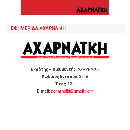
ΕΦΗΜΕΡΙΔΑ ΑΧΑΡΝΑΪΚΗ
Εκδότης – Διευθυντής
: ΑΧΑΡΝΑΪΚΗ
Κωδικός Εντύπου
: 8618
Έτος
: 13ο
Ε-mail
:
acharnaiki@gmail.com