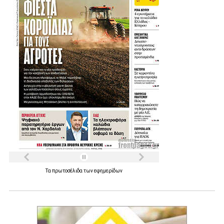
Τα
πρωτοσέλιδα
των
εφημερίδων