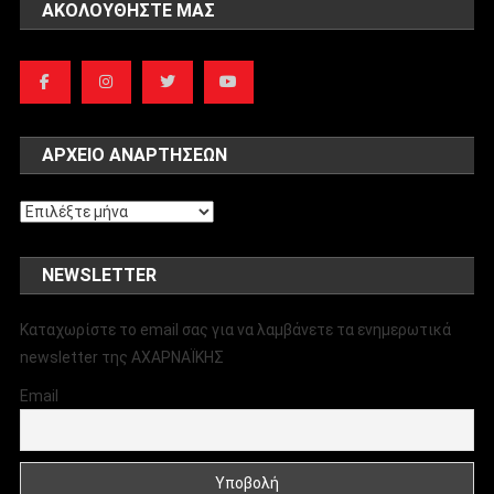
ΑΚΟΛΟΥΘΉΣΤΕ ΜΑΣ
ΑΡΧΕΊΟ ΑΝΑΡΤΉΣΕΩΝ
Αρχείο
αναρτήσεων
NEWSLETTER
Καταχωρίστε το email σας για να λαμβάνετε τα ενημερωτικά
newsletter της ΑΧΑΡΝΑΪΚΗΣ
Email