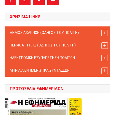
ΧΡΗΣΙΜΑ LINKS
ΔΗΜΟΣ ΑΧΑΡΝΩΝ (ΟΔΗΓΟΣ TOY ΠΟΛΙΤΗ)
ΠΕΡΙΦ. ΑΤΤΙΚΗΣ (ΟΔΗΓΟΣ TOY ΠΟΛΙΤΗ)
ΗΛΕΚΤΡΟΝΙΚΗ ΕΞΥΠΗΡΕΤΗΣΗ ΠΟΛΙΤΩΝ
ΜΗΝΙΑΙΑ ΕΝΗΜΕΡΩΤΙΚΑ ΣΥΝΤΑΞΕΩΝ
ΠΡΩΤΟΣΈΛΙΑ ΕΦΗΜΕΡΊΔΩΝ