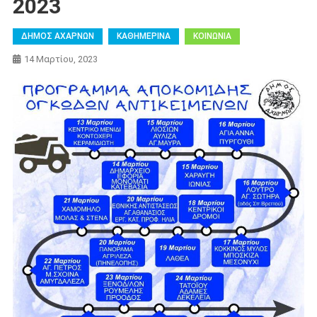
2023
ΔΗΜΟΣ ΑΧΑΡΝΩΝ
ΚΑΘΗΜΕΡΙΝΑ
ΚΟΙΝΩΝΙΑ
14 Μαρτίου, 2023