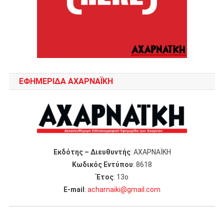
ΕΦΗΜΕΡΙΔΑ ΑΧΑΡΝΑΪΚΗ
Εκδότης – Διευθυντής
: ΑΧΑΡΝΑΪΚΗ
Κωδικός Εντύπου
: 8618
Έτος
: 13ο
Ε-mail
:
acharnaiki@gmail.com