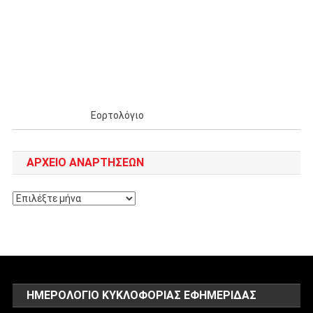
Εορτολόγιο
ΑΡΧΕΊΟ ΑΝΑΡΤΉΣΕΩΝ
Αρχείο
αναρτήσεων
ΗΜΕΡΟΛΌΓΙΟ ΚΥΚΛΟΦΟΡΊΑΣ ΕΦΗΜΕΡΊΔΑΣ