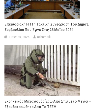
Επεισοδιακή Η 11η Τακτική Συνεδρίαση Του Δημοτ.
Συμβουλίου Που Έγινε Στις 28 Μαΐου 2024
1 Ιουνίου, 2024
acharnaiki
Εκρηκτικός Μηχανισμός Έξω Από Σπίτι Στο Μενίδι –
Εξουδετερώθηκε Από Το ΤΕΕΜ