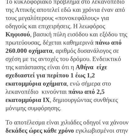
Το κυκλοφοριακό πρόβλημα στο λεκανοπέδιο
της Αττικής αποτελεί εδώ και χρόνια έναν από
τους μεγαλύτερους «πονοκεφάλους» για
οδηγούς και επιχειρήσεις. Η λεωφόρος
Κηφισού
, βασική πύλη εισόδου και εξόδου της
πρωτεύουσας, δέχεται καθημερινά
πάνω από
260.000 οχήματα
, αριθμός δυσανάλογος σε
σχέση με τις αντοχές του δρόμου. Ενδεικτικό
της κατάστασης είναι ότι η
Αθήνα είχε
σχεδιαστεί για περίπου 1 έως 1,2
εκατομμύρια οχήματα
, ενώ σήμερα στο
λεκανοπέδιο κινούνται
πάνω από 2,5
εκατομμύρια ΙΧ
, δημιουργώντας συνθήκες
μόνιμης συμφόρησης.
Το αποτέλεσμα είναι χιλιάδες οδηγοί να χάνουν
δεκάδες ώρες κάθε χρόνο
εγκλωβισμένοι στην