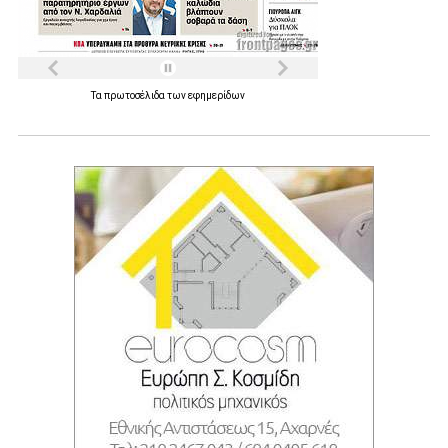
Τα
πρωτοσέλιδα
των
εφημερίδων