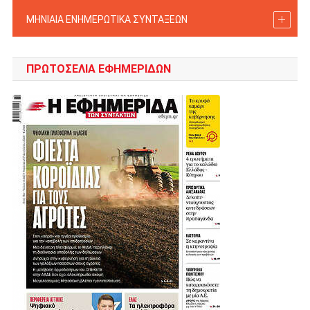
ΜΗΝΙΑΙΑ ΕΝΗΜΕΡΩΤΙΚΑ ΣΥΝΤΑΞΕΩΝ
ΠΡΩΤΟΣΈΛΙΑ ΕΦΗΜΕΡΊΔΩΝ