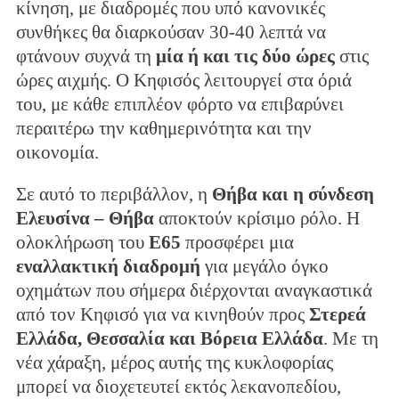
κίνηση, με διαδρομές που υπό κανονικές
συνθήκες θα διαρκούσαν 30-40 λεπτά να
φτάνουν συχνά τη
μία ή και τις δύο ώρες
στις
ώρες αιχμής. Ο Κηφισός λειτουργεί στα όριά
του, με κάθε επιπλέον φόρτο να επιβαρύνει
περαιτέρω την καθημερινότητα και την
οικονομία.
Σε αυτό το περιβάλλον, η
Θήβα και η σύνδεση
Ελευσίνα – Θήβα
αποκτούν κρίσιμο ρόλο. Η
ολοκλήρωση του
Ε65
προσφέρει μια
εναλλακτική διαδρομή
για μεγάλο όγκο
οχημάτων που σήμερα διέρχονται αναγκαστικά
από τον Κηφισό για να κινηθούν προς
Στερεά
Ελλάδα, Θεσσαλία και Βόρεια Ελλάδα
. Με τη
νέα χάραξη, μέρος αυτής της κυκλοφορίας
μπορεί να διοχετευτεί εκτός λεκανοπεδίου,