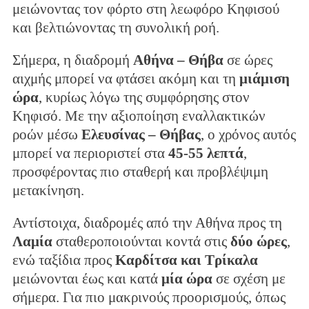
μειώνοντας τον φόρτο στη λεωφόρο Κηφισού
και βελτιώνοντας τη συνολική ροή.
Σήμερα, η διαδρομή
Αθήνα – Θήβα
σε ώρες
αιχμής μπορεί να φτάσει ακόμη και τη
μιάμιση
ώρα
, κυρίως λόγω της συμφόρησης στον
Κηφισό. Με την αξιοποίηση εναλλακτικών
ροών μέσω
Ελευσίνας – Θήβας
, ο χρόνος αυτός
μπορεί να περιοριστεί στα
45-55 λεπτά
,
προσφέροντας πιο σταθερή και προβλέψιμη
μετακίνηση.
Αντίστοιχα, διαδρομές από την Αθήνα προς τη
Λαμία
σταθεροποιούνται κοντά στις
δύο ώρες
,
ενώ ταξίδια προς
Καρδίτσα και Τρίκαλα
μειώνονται έως και κατά
μία ώρα
σε σχέση με
σήμερα. Για πιο μακρινούς προορισμούς, όπως