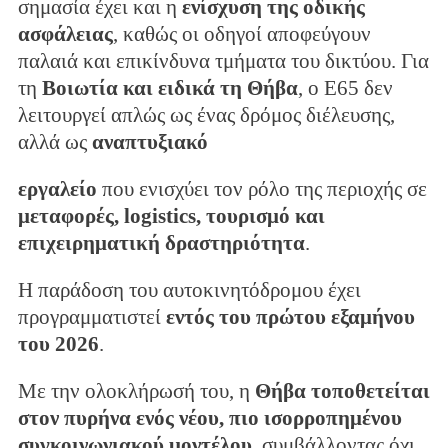
σημασία έχει και η
ενίσχυση της οδικής
ασφάλειας
, καθώς οι οδηγοί αποφεύγουν
παλαιά και επικίνδυνα τμήματα του δικτύου. Για
τη
Βοιωτία και ειδικά τη Θήβα
, ο Ε65 δεν
λειτουργεί απλώς ως ένας δρόμος διέλευσης,
αλλά ως
αναπτυξιακό
εργαλείο
που ενισχύει τον ρόλο της περιοχής σε
μεταφορές, logistics, τουρισμό και
επιχειρηματική δραστηριότητα
.
Η παράδοση του αυτοκινητόδρομου έχει
προγραμματιστεί
εντός του πρώτου εξαμήνου
του 2026
.
Με την ολοκλήρωσή του, η
Θήβα τοποθετείται
στον πυρήνα ενός νέου, πιο ισορροπημένου
συγκοινωνιακού μοντέλου
, συμβάλλοντας όχι