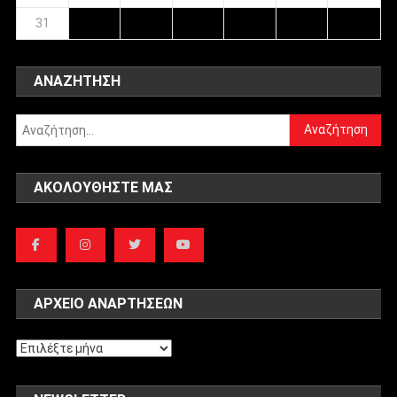
31
ΑΝΑΖΉΤΗΣΗ
Αναζήτηση
για:
ΑΚΟΛΟΥΘΉΣΤΕ ΜΑΣ
ΑΡΧΕΊΟ ΑΝΑΡΤΉΣΕΩΝ
Αρχείο
αναρτήσεων