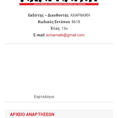
Εκδότης – Διευθυντής
: ΑΧΑΡΝΑΪΚΗ
Κωδικός Εντύπου
: 8618
Έτος
: 13ο
Ε-mail
:
acharnaiki@gmail.com
Εορτολόγιο
ΑΡΧΕΊΟ ΑΝΑΡΤΉΣΕΩΝ