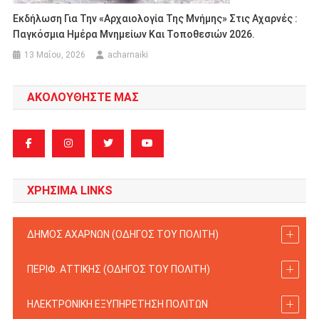
Εκδήλωση Για Την «Αρχαιολογία Της Μνήμης» Στις Αχαρνές :
Παγκόσμια Ημέρα Μνημείων Και Τοποθεσιών 2026.
13 Μαΐου, 2026
acharnaiki
ΑΚΟΛΟΥΘΗΣΤΕ ΜΑΣ
ΧΡΗΣΙΜΑ LINKS
ΔΗΜΟΣ ΑΧΑΡΝΩΝ (ΟΔΗΓΟΣ TOY ΠΟΛΙΤΗ)
ΠΕΡΙΦ. ΑΤΤΙΚΗΣ (ΟΔΗΓΟΣ TOY ΠΟΛΙΤΗ)
ΗΛΕΚΤΡΟΝΙΚΗ ΕΞΥΠΗΡΕΤΗΣΗ ΠΟΛΙΤΩΝ