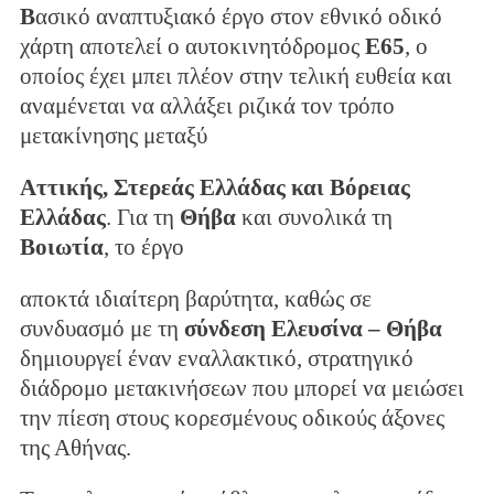
Β
ασικό αναπτυξιακό έργο στον εθνικό οδικό
χάρτη αποτελεί ο αυτοκινητόδρομος
Ε65
, ο
οποίος έχει μπει πλέον στην τελική ευθεία και
αναμένεται να αλλάξει ριζικά τον τρόπο
μετακίνησης μεταξύ
Αττικής, Στερεάς Ελλάδας και Βόρειας
Ελλάδας
. Για τη
Θήβα
και συνολικά τη
Βοιωτία
, το έργο
αποκτά ιδιαίτερη βαρύτητα, καθώς σε
συνδυασμό με τη
σύνδεση Ελευσίνα – Θήβα
δημιουργεί έναν εναλλακτικό, στρατηγικό
διάδρομο μετακινήσεων που μπορεί να μειώσει
την πίεση στους κορεσμένους οδικούς άξονες
της Αθήνας.