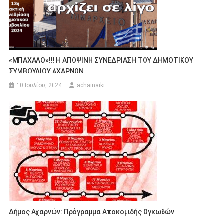
«ΜΠΑΧΑΛΟ»!!! Η ΑΠΟΨΙΝΗ ΣΥΝΕΔΡΙΑΣΗ ΤΟΥ ΔΗΜΟΤΙΚΟΥ
ΣΥΜΒΟΥΛΙΟΥ ΑΧΑΡΝΩΝ
10 Ιουλίου, 2024
acharnaiki
Δήμος Αχαρνών: Πρόγραμμα Αποκομιδής Ογκωδών