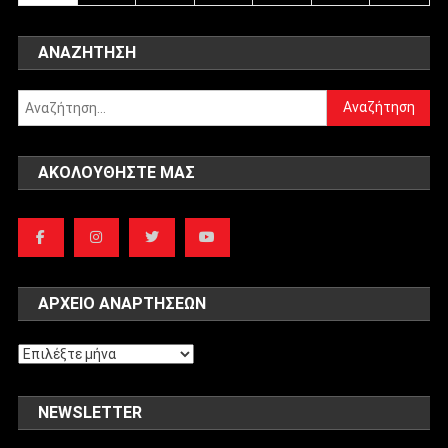
ΑΝΑΖΉΤΗΣΗ
Αναζήτηση
για:
ΑΚΟΛΟΥΘΉΣΤΕ ΜΑΣ
ΑΡΧΕΊΟ ΑΝΑΡΤΉΣΕΩΝ
Αρχείο
αναρτήσεων
NEWSLETTER