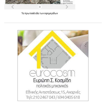
Τα
πρωτοσέλιδα
των
εφημερίδων