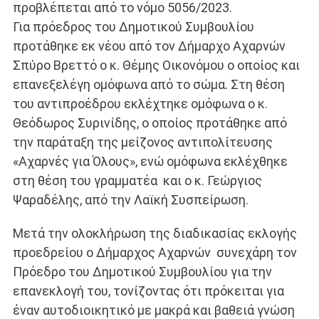
προβλέπεται από το νόμο 5056/2023.
Για πρόεδρος του Δημοτικού Συμβουλίου
προτάθηκε εκ νέου από τον Δήμαρχο Αχαρνών
Σπύρο Βρεττό ο κ. Θέμης Οικονόμου ο οποίος και
επανεξελέγη ομόφωνα από το σώμα. Στη θέση
του αντιπροέδρου εκλέχτηκε ομόφωνα ο κ.
Θεόδωρος Συρινίδης, ο οποίος προτάθηκε από
την παράταξη της μείζονος αντιπολίτευσης
«Αχαρνές για Όλους», ενώ ομόφωνα εκλέχθηκε
στη θέση του γραμματέα και ο κ. Γεώργιος
Ψαραδέλης, από την Λαϊκή Συσπείρωση.
Μετά την ολοκλήρωση της διαδικασίας εκλογής
προεδρείου ο Δήμαρχος Αχαρνών συνεχάρη τον
Πρόεδρο του Δημοτικού Συμβουλίου για την
επανεκλογή του, τονίζοντας ότι πρόκειται για
έναν αυτοδιοικητικό με μακρά και βαθειά γνώση