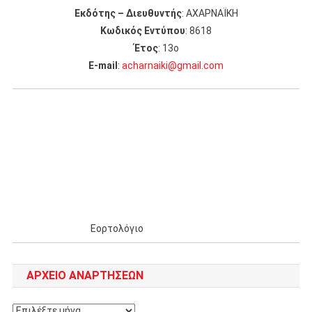
Εκδότης – Διευθυντής
: ΑΧΑΡΝΑΪΚΗ
Κωδικός Εντύπου
: 8618
Έτος
: 13ο
Ε-mail
:
acharnaiki@gmail.com
Εορτολόγιο
ΑΡΧΕΊΟ ΑΝΑΡΤΉΣΕΩΝ
Αρχείο