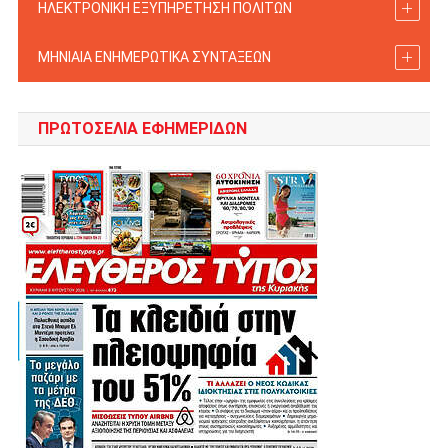
ΗΛΕΚΤΡΟΝΙΚΗ ΕΞΥΠΗΡΕΤΗΣΗ ΠΟΛΙΤΩΝ
ΜΗΝΙΑΙΑ ΕΝΗΜΕΡΩΤΙΚΑ ΣΥΝΤΑΞΕΩΝ
ΠΡΩΤΟΣΈΛΙΑ ΕΦΗΜΕΡΊΔΩΝ