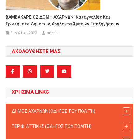
ΒΑΜΒΑΚΑΡΕΙΟΣ ΔΟΜΗ ΑΧΑΡΝΩΝ: Καταγγελίες Και
Ερωτήματα Δημοτών, Χρήζοντα Άμεσων Επεξηγήσεων
3 Ιουλίου, 2023
admin
ΑΚΟΛΟΥΘΗΣΤΕ ΜΑΣ
ΧΡΗΣΙΜΑ LINKS
ΔΗΜΟΣ ΑΧΑΡΝΩΝ (ΟΔΗΓΟΣ TOY ΠΟΛΙΤΗ)
ΠΕΡΙΦ. ΑΤΤΙΚΗΣ (ΟΔΗΓΟΣ TOY ΠΟΛΙΤΗ)