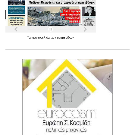
Τα
πρωτοσέλιδα
των
εφημερίδων