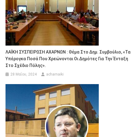
ΛΑΪΚΗ ΣΥΣΠΕΙΡΩΣΗ ΑΧΑΡΝΩΝ : Θέμα Στο Δημ. Συμβούλιο, «Τα
Υπέρογκα Ποσά Που Χρεώνονται Οι Δημότες Για Την Ένταξη
Στο Σχέδιο Πόλης».
28 Μαΐου, 2024
acharnaiki