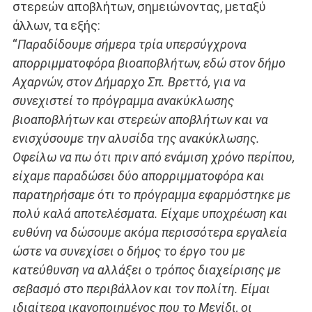
στερεών αποβλήτων, σημειώνοντας, μεταξύ
άλλων, τα εξής:
“
Παραδίδουμε σήμερα τρία υπερσύγχρονα
απορριμματοφόρα βιοαποβλήτων, εδώ στον δήμο
Αχαρνών, στον Δήμαρχο Σπ. Βρεττό, για να
συνεχιστεί το πρόγραμμα ανακύκλωσης
βιοαποβλήτων και στερεών αποβλήτων και να
ενισχύσουμε την αλυσίδα της ανακύκλωσης.
Οφείλω να πω ότι πριν από ενάμιση χρόνο περίπου,
είχαμε παραδώσει δύο απορριμματοφόρα και
παρατηρήσαμε ότι το πρόγραμμα εφαρμόστηκε με
πολύ καλά αποτελέσματα. Είχαμε υποχρέωση και
ευθύνη να δώσουμε ακόμα περισσότερα εργαλεία
ώστε να συνεχίσει ο δήμος το έργο του με
κατεύθυνση να αλλάξει ο τρόπος διαχείρισης με
σεβασμό στο περιβάλλον και τον πολίτη. Είμαι
ιδιαίτερα ικανοποιημένος που το Μενίδι, οι