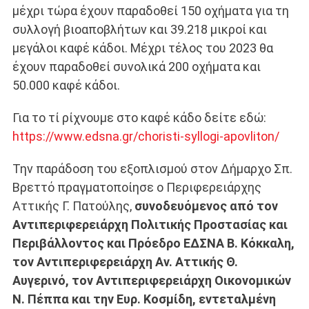
μέχρι τώρα έχουν παραδοθεί 150 οχήματα για τη
συλλογή βιοαποβλήτων και 39.218 μικροί και
μεγάλοι καφέ κάδοι. Μέχρι τέλος του 2023 θα
έχουν παραδοθεί συνολικά 200 οχήματα και
50.000 καφέ κάδοι.
Για το τί ρίχνουμε στο καφέ κάδο δείτε εδώ:
https://www.edsna.gr/choristi-syllogi-apovliton/
Την παράδοση του εξοπλισμού στον Δήμαρχο Σπ.
Βρεττό πραγματοποίησε ο Περιφερειάρχης
Αττικής Γ. Πατούλης,
συνοδευόμενος από τον
Αντιπεριφερειάρχη Πολιτικής Προστασίας και
Περιβάλλοντος και Πρόεδρο ΕΔΣΝΑ Β. Κόκκαλη,
τον Αντιπεριφερειάρχη Αν. Αττικής Θ.
Αυγερινό, τον Αντιπεριφερειάρχη Οικονομικών
Ν. Πέππα και την Ευρ. Κοσμίδη, εντεταλμένη