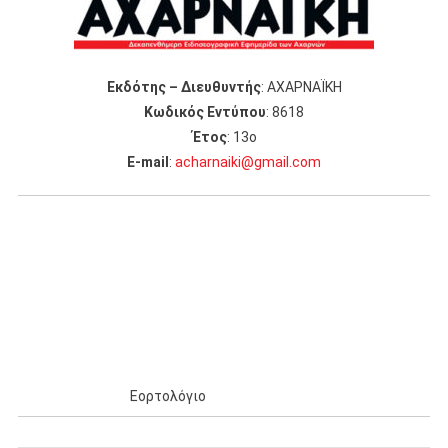
Εκδότης – Διευθυντής
: ΑΧΑΡΝΑΪΚΗ
Κωδικός Εντύπου
: 8618
Έτος
: 13ο
Ε-mail
:
acharnaiki@gmail.com
Εορτολόγιο