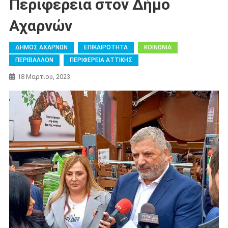
Περιφέρεια στον Δήμο
Αχαρνών
ΔΗΜΟΣ ΑΧΑΡΝΩΝ
ΕΠΙΚΑΙΡΟΤΗΤΑ
ΚΟΙΝΩΝΙΑ
ΠΕΡΙΒΑΛΛΟΝ
ΠΕΡΙΦΕΡΕΙΑ ΑΤΤΙΚΗΣ
18 Μαρτίου, 2023