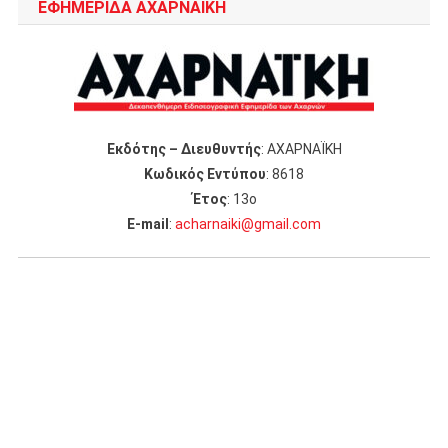
ΕΦΗΜΕΡΙΔΑ ΑΧΑΡΝΑΪΚΗ
Εκδότης – Διευθυντής
: ΑΧΑΡΝΑΪΚΗ
Κωδικός Εντύπου
: 8618
Έτος
: 13ο
Ε-mail
:
acharnaiki@gmail.com