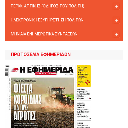
ΠΕΡΙΦ. ΑΤΤΙΚΗΣ (ΟΔΗΓΟΣ TOY ΠΟΛΙΤΗ)
ΗΛΕΚΤΡΟΝΙΚΗ ΕΞΥΠΗΡΕΤΗΣΗ ΠΟΛΙΤΩΝ
ΜΗΝΙΑΙΑ ΕΝΗΜΕΡΩΤΙΚΑ ΣΥΝΤΑΞΕΩΝ
ΠΡΩΤΟΣΈΛΙΑ ΕΦΗΜΕΡΊΔΩΝ