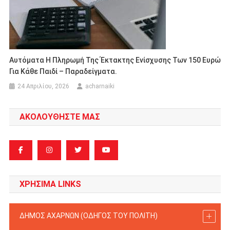
Αυτόματα Η Πληρωμή Της Έκτακτης Ενίσχυσης Των 150 Ευρώ
Για Κάθε Παιδί – Παραδείγματα.
24 Απριλίου, 2026
acharnaiki
ΑΚΟΛΟΥΘΗΣΤΕ ΜΑΣ
ΧΡΗΣΙΜΑ LINKS
ΔΗΜΟΣ ΑΧΑΡΝΩΝ (ΟΔΗΓΟΣ TOY ΠΟΛΙΤΗ)