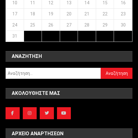
10
11
12
13
14
15
16
17
18
19
20
21
22
23
24
25
26
27
28
29
30
31
ΑΝΑΖΉΤΗΣΗ
Αναζήτηση
για:
ΑΚΟΛΟΥΘΉΣΤΕ ΜΑΣ
ΑΡΧΕΊΟ ΑΝΑΡΤΉΣΕΩΝ