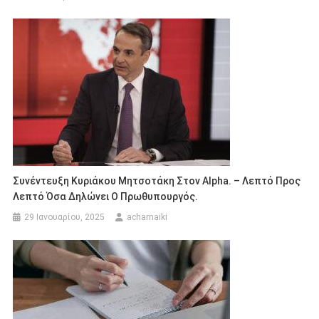
Συνέντευξη Κυριάκου Μητσοτάκη Στον Alpha. – Λεπτό Προς
Λεπτό Όσα Δηλώνει Ο Πρωθυπουργός.
29 Ιανουαρίου, 2025
acharnaiki