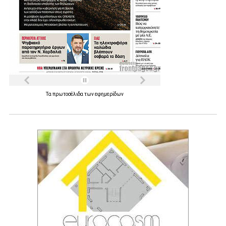
Τα
πρωτοσέλιδα
των
εφημερίδων