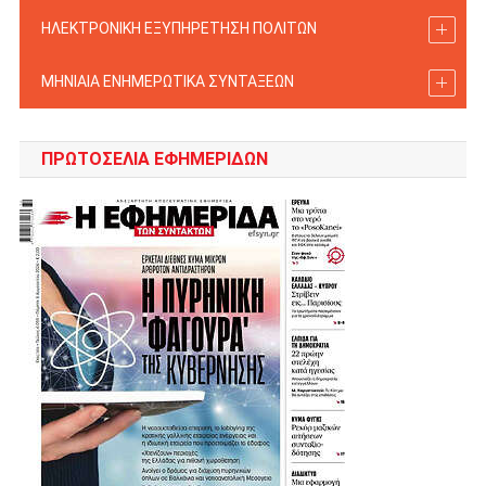
ΗΛΕΚΤΡΟΝΙΚΗ ΕΞΥΠΗΡΕΤΗΣΗ ΠΟΛΙΤΩΝ
ΜΗΝΙΑΙΑ ΕΝΗΜΕΡΩΤΙΚΑ ΣΥΝΤΑΞΕΩΝ
ΠΡΩΤΟΣΈΛΙΑ ΕΦΗΜΕΡΊΔΩΝ