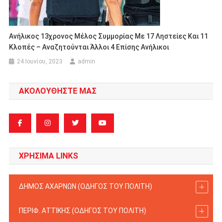
Ανήλικος 13χρονος Μέλος Συμμορίας Με 17 Ληστείες Και 11
Κλοπές – Αναζητούνται Άλλοι 4 Επίσης Ανήλικοι
24 Ιουνίου, 2023
admin
ΑΚΟΛΟΥΘΗΣΤΕ ΜΑΣ
ΧΡΗΣΙΜΑ LINKS
ΔΗΜΟΣ ΑΧΑΡΝΩΝ (ΟΔΗΓΟΣ TOY ΠΟΛΙΤΗ)
ΠΕΡΙΦ. ΑΤΤΙΚΗΣ (ΟΔΗΓΟΣ TOY ΠΟΛΙΤΗ)