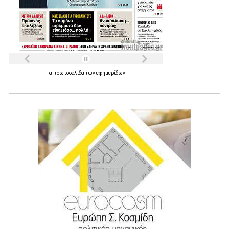
Τα
πρωτοσέλιδα
των
εφημερίδων