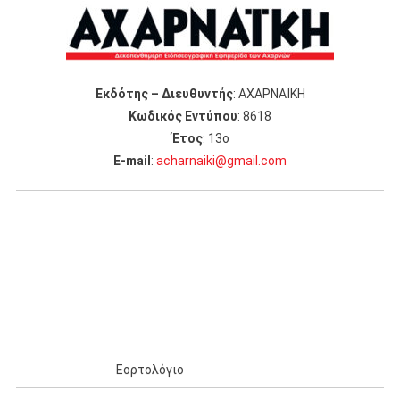
Εκδότης – Διευθυντής
: ΑΧΑΡΝΑΪΚΗ
Κωδικός Εντύπου
: 8618
Έτος
: 13ο
Ε-mail
:
acharnaiki@gmail.com
Εορτολόγιο