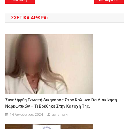
άρθρων
ΣΧΕΤΙΚΆ ΆΡΘΡΑ:
Συνελήφθη Γνωστή Δικηγόρος Στον Κολωνό Για Διακίνηση
Ναρκωτικών – Τι Βρέθηκε Στην Κατοχή Της.
14 Αυγούστου, 2024
acharnaiki