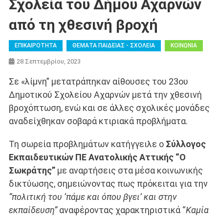
Σχολεία του Δήμου Αχαρνών
από τη χθεσινή βροχή
ΕΠΙΚΑΙΡΟΤΗΤΑ
ΘΕΜΑΤΑ ΠΑΙΔΕΙΑΣ - ΣΧΟΛΕΙΑ
ΚΟΙΝΩΝΙΑ
28 Σεπτεμβρίου, 2023
Σε «λίμνη” μετατράπηκαν αίθουσες του 23ου
Δημοτικού Σχολείου Αχαρνών μετά την χθεσινή
βροχόπτωση, ενώ και σε άλλες σχολικές μονάδες
αναδείχθηκαν σοβαρά κτιριακά προβλήματα.
Τη σωρεία προβλημάτων κατήγγειλε ο
Σύλλογος
Εκπαιδευτικών ΠΕ Ανατολικής Αττικής “Ο
Σωκράτης”
με αναρτήσεις στα μέσα κοινωνικής
δικτύωσης, σημειώνοντας πως πρόκειται για την
“πολιτική του ‘πάμε και όπου βγει’ και στην
εκπαίδευση”
αναφέροντας χαρακτηριστικά “
Καμία