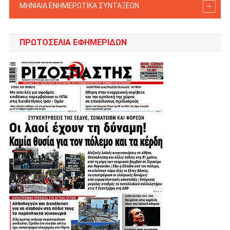
ΜΗΝΙΑΙΑ ΕΝΗΜΕΡΩΤΙΚΑ ΣΥΝΤΑΞΕΩΝ
ΠΡΩΤΟΣΈΛΙΑ ΕΦΗΜΕΡΊΔΩΝ