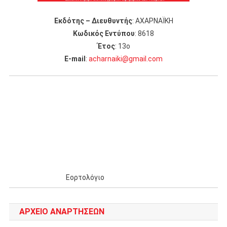
Εκδότης – Διευθυντής
: ΑΧΑΡΝΑΪΚΗ
Κωδικός Εντύπου
: 8618
Έτος
: 13ο
Ε-mail
:
acharnaiki@gmail.com
Εορτολόγιο
ΑΡΧΕΊΟ ΑΝΑΡΤΉΣΕΩΝ