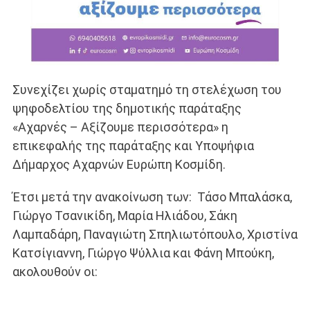
Συνεχίζει χωρίς σταματημό τη στελέχωση του
ψηφοδελτίου της δημοτικής παράταξης
«Αχαρνές – Αξίζουμε περισσότερα» η
επικεφαλής της παράταξης και Υποψήφια
∆ήμαρχος Αχαρνών Ευρώπη Κοσμίδη.
Έτσι μετά την ανακοίνωση των: Τάσο Μπαλάσκα,
Γιώργο Τσανικίδη, Μαρία Ηλιάδου, Σάκη
Λαμπαδάρη, Παναγιώτη Σπηλιωτόπουλο, Χριστίνα
Κατσίγιαννη, Γιώργο Ψύλλια και Φάνη Μπούκη,
ακολουθούν οι: