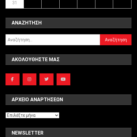
31
ΑΝΑΖΉΤΗΣΗ
Αναζήτηση
για:
ΑΚΟΛΟΥΘΉΣΤΕ ΜΑΣ
ΑΡΧΕΊΟ ΑΝΑΡΤΉΣΕΩΝ
Αρχείο
αναρτήσεων
NEWSLETTER