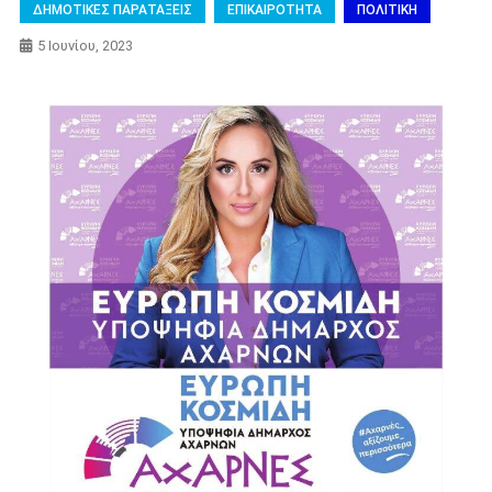
ΔΗΜΟΤΙΚΕΣ ΠΑΡΑΤΑΞΕΙΣ
ΕΠΙΚΑΙΡΟΤΗΤΑ
ΠΟΛΙΤΙΚΗ
5 Ιουνίου, 2023