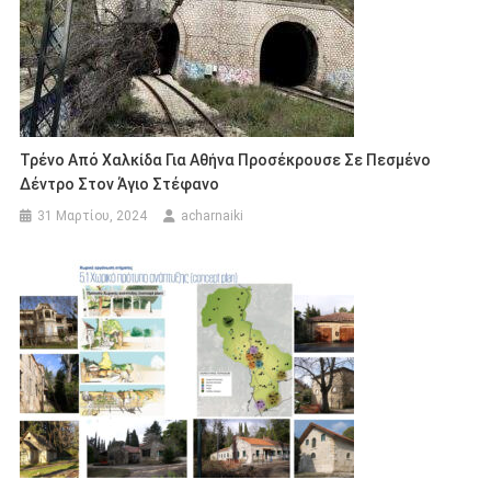
Τρένο Από Χαλκίδα Για Αθήνα Προσέκρουσε Σε Πεσμένο
Δέντρο Στον Άγιο Στέφανο
31 Μαρτίου, 2024
acharnaiki