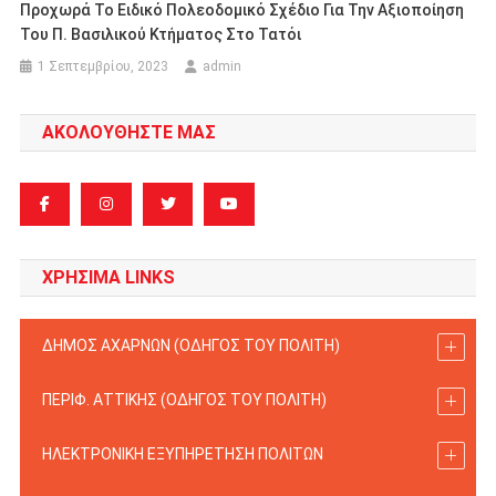
Προχωρά Το Ειδικό Πολεοδομικό Σχέδιο Για Την Αξιοποίηση
Του Π. Βασιλικού Κτήματος Στο Τατόι
1 Σεπτεμβρίου, 2023
admin
ΑΚΟΛΟΥΘΗΣΤΕ ΜΑΣ
ΧΡΗΣΙΜΑ LINKS
ΔΗΜΟΣ ΑΧΑΡΝΩΝ (ΟΔΗΓΟΣ TOY ΠΟΛΙΤΗ)
ΠΕΡΙΦ. ΑΤΤΙΚΗΣ (ΟΔΗΓΟΣ TOY ΠΟΛΙΤΗ)
ΗΛΕΚΤΡΟΝΙΚΗ ΕΞΥΠΗΡΕΤΗΣΗ ΠΟΛΙΤΩΝ