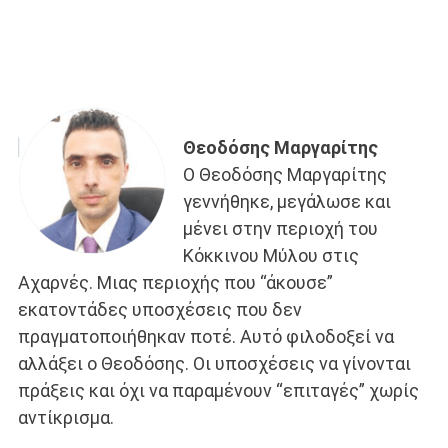
Θεοδόσης Μαργαρίτης
Ο Θεοδόσης Μαργαρίτης
γεννήθηκε, μεγάλωσε και
μένει στην περιοχή του
Κόκκινου Μύλου στις
Αχαρνές. Μιας περιοχής που “άκουσε”
εκατοντάδες υποσχέσεις που δεν
πραγματοποιήθηκαν ποτέ. Αυτό φιλοδοξεί να
αλλάξει ο Θεοδόσης. Οι υποσχέσεις να γίνονται
πράξεις και όχι να παραμένουν “επιταγές” χωρίς
αντίκρισμα.