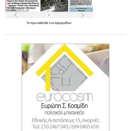
Τα
πρωτοσέλιδα
των
εφημερίδων