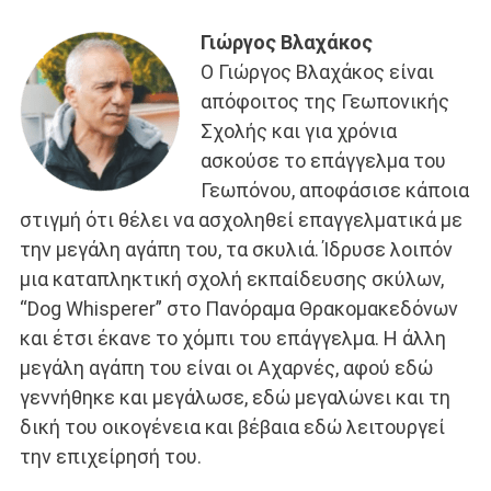
Γιώργος Βλαχάκος
Ο Γιώργος Βλαχάκος είναι
απόφοιτος της Γεωπονικής
Σχολής και για χρόνια
ασκούσε το επάγγελμα του
Γεωπόνου, αποφάσισε κάποια
στιγμή ότι θέλει να ασχοληθεί επαγγελματικά με
την μεγάλη αγάπη του, τα σκυλιά. Ίδρυσε λοιπόν
μια καταπληκτική σχολή εκπαίδευσης σκύλων,
“Dog Whisperer” στο Πανόραμα Θρακομακεδόνων
και έτσι έκανε το χόμπι του επάγγελμα. Η άλλη
μεγάλη αγάπη του είναι οι Αχαρνές, αφού εδώ
γεννήθηκε και μεγάλωσε, εδώ μεγαλώνει και τη
δική του οικογένεια και βέβαια εδώ λειτουργεί
την επιχείρησή του.