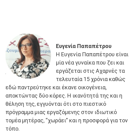
Ευγενία Παπαπέτρου
Η Ευγενία Παπαπέτρου είναι
μία νέα γυναίκα που ζει και
εργάζεται στις Αχαρνές τα
τελευταία 15 χρόνια καθώς
εδώ παντρεύτηκε και έκανε οικογένεια,
αποκτώντας δύο κόρες. Η ικανότητά της και η
θέληση της, εγγυόνται ότι στο πιεστικό
πρόγραμμα μιας εργαζόμενης στον ιδιωτικό
τομέα μητέρας, “χωράει” και η προσφορά για τον
τόπο.