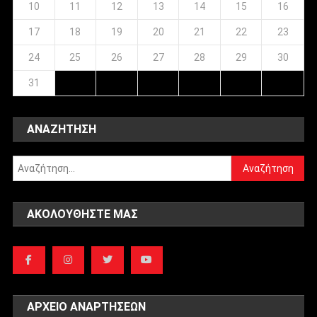
10
11
12
13
14
15
16
17
18
19
20
21
22
23
24
25
26
27
28
29
30
31
ΑΝΑΖΉΤΗΣΗ
Αναζήτηση
για:
ΑΚΟΛΟΥΘΉΣΤΕ ΜΑΣ
ΑΡΧΕΊΟ ΑΝΑΡΤΉΣΕΩΝ