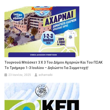
Τουρνουά Μπάσκετ 3 Χ 3 Του Δήμου Αχαρνών Και Του ΠΣΑΚ
Το Τριήμερο 1-3 Ιουλίου – Δηλώστε Για Συμμετοχή!
23 Ιουνίου, 2025
acharnaiki