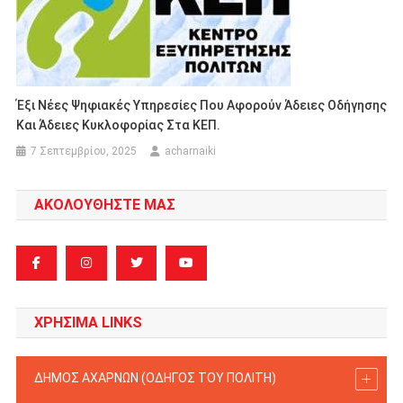
Έξι Νέες Ψηφιακές Υπηρεσίες Που Αφορούν Άδειες Οδήγησης
Και Άδειες Κυκλοφορίας Στα ΚΕΠ.
7 Σεπτεμβρίου, 2025
acharnaiki
ΑΚΟΛΟΥΘΗΣΤΕ ΜΑΣ
ΧΡΗΣΙΜΑ LINKS
ΔΗΜΟΣ ΑΧΑΡΝΩΝ (ΟΔΗΓΟΣ TOY ΠΟΛΙΤΗ)