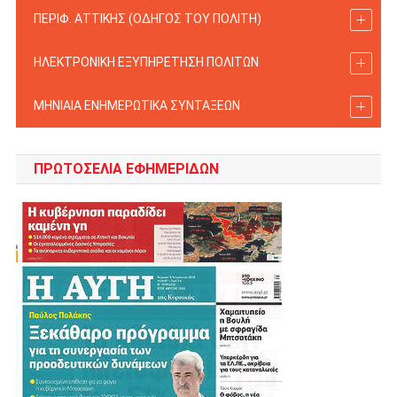
ΠΕΡΙΦ. ΑΤΤΙΚΗΣ (ΟΔΗΓΟΣ TOY ΠΟΛΙΤΗ)
ΗΛΕΚΤΡΟΝΙΚΗ ΕΞΥΠΗΡΕΤΗΣΗ ΠΟΛΙΤΩΝ
ΜΗΝΙΑΙΑ ΕΝΗΜΕΡΩΤΙΚΑ ΣΥΝΤΑΞΕΩΝ
ΠΡΩΤΟΣΈΛΙΑ ΕΦΗΜΕΡΊΔΩΝ