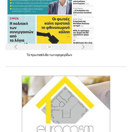
Τα
πρωτοσέλιδα
των
εφημερίδων