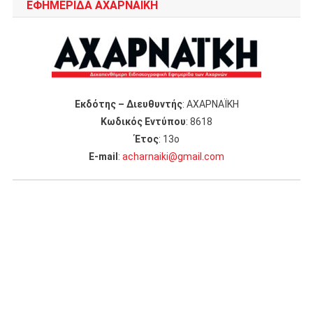
ΕΦΗΜΕΡΙΔΑ ΑΧΑΡΝΑΪΚΗ
Εκδότης – Διευθυντής
: ΑΧΑΡΝΑΪΚΗ
Κωδικός Εντύπου
: 8618
Έτος
: 13ο
Ε-mail
:
acharnaiki@gmail.com