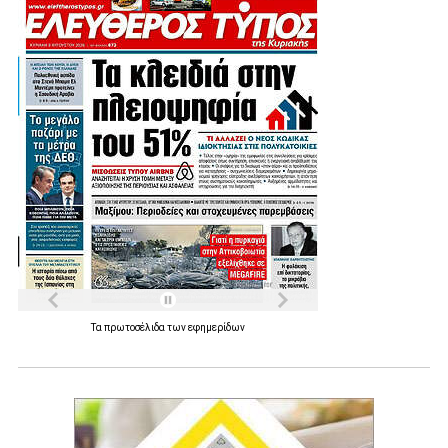
Τα
πρωτοσέλιδα
των
εφημερίδων