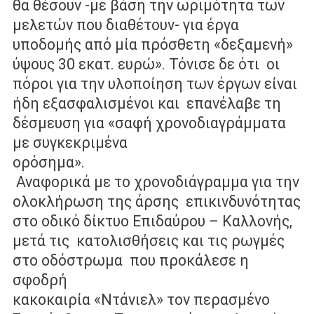
θα θέσουν -με βάση την ωριμότητα των
μελετών που διαθέτουν- για έργα
υποδομής από μία πρόσθετη «δεξαμενή»
ύψους 30 εκατ. ευρώ». Τόνισε δε ότι
οι
πόροι για την υλοποίηση των έργων είναι
ήδη εξασφαλισμένοι και
επανέλαβε τη
δέσμευση για «σαφή χρονοδιαγράμματα
με συγκεκριμένα
ορόσημα».
Αναφορικά με το χρονοδιάγραμμα για την
ολοκλήρωση της άρσης
επικινδυνότητας
στο οδικό δίκτυο Επιδαύρου – Καλλονής,
μετά τις
κατολισθήσεις και τις ρωγμές
στο οδόστρωμα που προκάλεσε η
σφοδρή
κακοκαιρία «Ντάνιελ» τον περασμένο