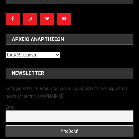
ΑΡΧΕΊΟ ΑΝΑΡΤΉΣΕΩΝ
Αρχείο
αναρτήσεων
NEWSLETTER
Καταχωρίστε το email σας για να λαμβάνετε τα ενημερωτικά
newsletter της ΑΧΑΡΝΑΪΚΗΣ
Email