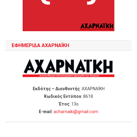
ΕΦΗΜΕΡΙΔΑ ΑΧΑΡΝΑΪΚΗ
Εκδότης – Διευθυντής
: ΑΧΑΡΝΑΪΚΗ
Κωδικός Εντύπου
: 8618
Έτος
: 13ο
Ε-mail
:
acharnaiki@gmail.com