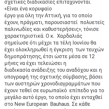
σχετικές διαδικασίες επιταχύνονται.
«Είναι ένα κορυφαίο
έργο για όλη την Αττική, για το οποίο
έχουν, πράγματι, παρουσιαστεί
πολυετείς
παλινωδίες και καθυστερήσεις», τόνισε
χαρακτηριστικά. Ο κ.
Χαρδαλιάς
σημείωσε ότι μέχρι τα τέλη Ιουνίου θα
έχει ολοκληρωθεί η έγκριση
των τευχών
δημοπράτησης, έτσι ώστε μέσα σε 12
μήνες να έχει τελειώσει η
διαδικασία ανάδειξης του αναδόχου και η
υπογραφή της σχετικής σύμβασης,
βάσει
των αυστηρών χρονοδιαγραμμάτων που
έχουν τεθεί σε ευρωπαϊκό
επίπεδο για το
μεγάλο αυτό έργο, το οποίο έχει ενταχθεί
στο New European
Bauhaus. Σε κάθε