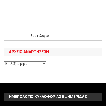
Εορτολόγιο
ΑΡΧΕΊΟ ΑΝΑΡΤΉΣΕΩΝ
Αρχείο
αναρτήσεων
ΗΜΕΡΟΛΌΓΙΟ ΚΥΚΛΟΦΟΡΊΑΣ ΕΦΗΜΕΡΊΔΑΣ