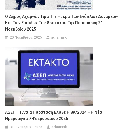
Ο Δήμος Αχαρνών Τιμά Την Ημέρα Των Ενόπλων Δυνάμεων
Και Των Εισόδων Της Θεοτόκου Την Παρασκευή 21
Νοεμβρίου 2025
20 Νοεμβρίου, 2025
acharnaiki
ΑΣΕΠ: Γενναία Παράταση Έλαβε Η 8Κ/2024 – Η Νέα
Ημερομηνία 7 Φεβρουαρίου 2025
31 Ιανουαρίου, 2025
acharnaiki