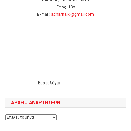
Έτος
: 13ο
Ε-mail
:
acharnaiki@gmail.com
Εορτολόγιο
ΑΡΧΕΊΟ ΑΝΑΡΤΉΣΕΩΝ
Αρχείο
αναρτήσεων