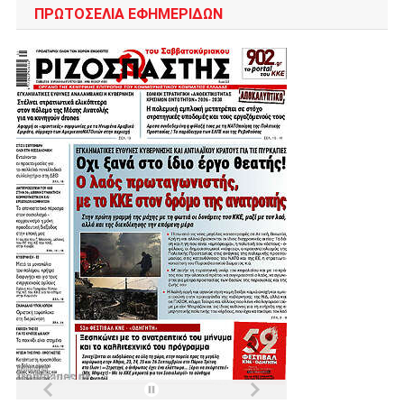
ΠΡΩΤΟΣΈΛΙΑ ΕΦΗΜΕΡΊΔΩΝ