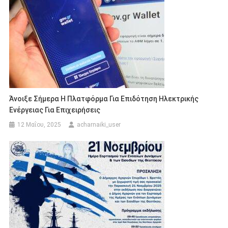
Άνοιξε Σήμερα Η Πλατφόρμα Για Επιδότηση Ηλεκτρικής
Ενέργειας Για Επιχειρήσεις
12 Μαΐου, 2025
acharnaiki_user