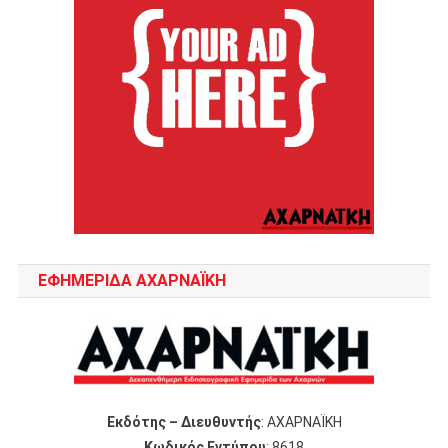
ΕΦΗΜΕΡΙΔΑ ΑΧΑΡΝΑΪΚΗ
Εκδότης – Διευθυντής
: ΑΧΑΡΝΑΪΚΗ
Κωδικός Εντύπου
: 8618