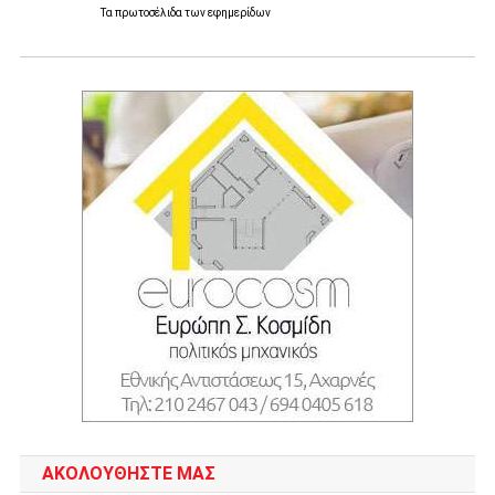
Τα
πρωτοσέλιδα
των
εφημερίδων
ΑΚΟΛΟΥΘΉΣΤΕ ΜΑΣ