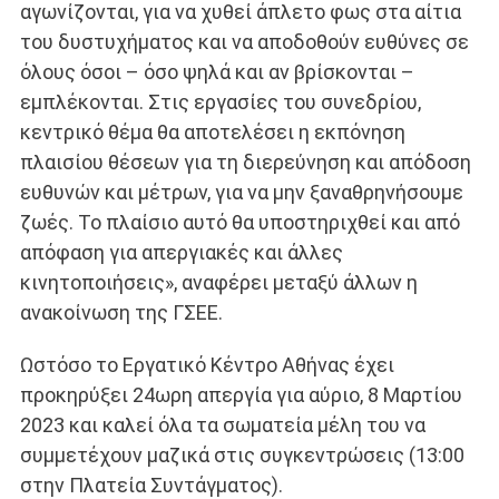
αγωνίζονται, για να χυθεί άπλετο φως στα αίτια
του δυστυχήματος και να αποδοθούν ευθύνες σε
όλους όσοι – όσο ψηλά και αν βρίσκονται –
εμπλέκονται. Στις εργασίες του συνεδρίου,
κεντρικό θέμα θα αποτελέσει η εκπόνηση
πλαισίου θέσεων για τη διερεύνηση και απόδοση
ευθυνών και μέτρων, για να μην ξαναθρηνήσουμε
ζωές. Το πλαίσιο αυτό θα υποστηριχθεί και από
απόφαση για απεργιακές και άλλες
κινητοποιήσεις», αναφέρει μεταξύ άλλων η
ανακοίνωση της ΓΣΕΕ.
Ωστόσο το Εργατικό Κέντρο Αθήνας έχει
προκηρύξει 24ωρη απεργία για αύριο, 8 Μαρτίου
2023 και καλεί όλα τα σωματεία μέλη του να
συμμετέχουν μαζικά στις συγκεντρώσεις (13:00
στην Πλατεία Συντάγματος).