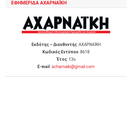
ΕΦΗΜΕΡΙΔΑ ΑΧΑΡΝΑΪΚΗ
Εκδότης – Διευθυντής
: ΑΧΑΡΝΑΪΚΗ
Κωδικός Εντύπου
: 8618
Έτος
: 13ο
Ε-mail
:
acharnaiki@gmail.com