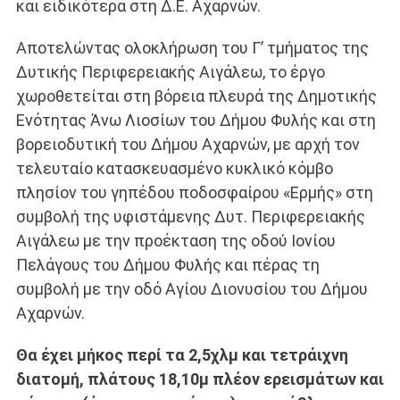
και ειδικότερα στη Δ.Ε. Αχαρνών.
Αποτελώντας ολοκλήρωση του Γ’ τμήματος της
Δυτικής Περιφερειακής Αιγάλεω, το έργο
χωροθετείται στη βόρεια πλευρά της Δημοτικής
Ενότητας Άνω Λιοσίων του Δήμου Φυλής και στη
βορειοδυτική του Δήμου Αχαρνών, με αρχή τον
τελευταίο κατασκευασμένο κυκλικό κόμβο
πλησίον του γηπέδου ποδοσφαίρου «Ερμής» στη
συμβολή της υφιστάμενης Δυτ. Περιφερειακής
Αιγάλεω με την προέκταση της οδού Ιονίου
Πελάγους του Δήμου Φυλής και πέρας τη
συμβολή με την οδό Αγίου Διονυσίου του Δήμου
Αχαρνών.
Θα έχει μήκος περί τα 2,5χλμ και τετράιχνη
διατομή, πλάτους 18,10μ πλέον ερεισμάτων και