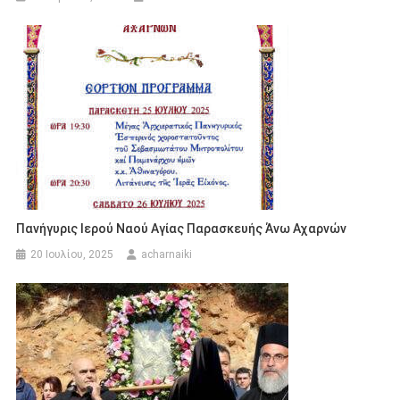
Πανήγυρις Ιερού Ναού Αγίας Παρασκευής Άνω Αχαρνών
20 Ιουλίου, 2025
acharnaiki