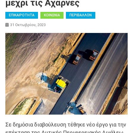
μέχρι τις Αχαρνές
ΕΠΙΚΑΙΡΟΤΗΤΑ
ΚΟΙΝΩΝΙΑ
ΠΕΡΙΒΑΛΛΟΝ
31 Οκτωβρίου, 2023
Σε δημόσια διαβούλευση τέθηκε νέο έργο για την
επέκταση της Δυτικής Περιφερειακής Αιγάλεω