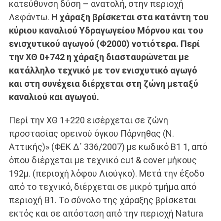
κατεύθυνση δύση – ανατολή, στην περιοχή
Λεφάντω.
Η χάραξη βρίσκεται στα κατάντη του
κύριου καναλιού Υδραγωγείου Μόρνου και του
ενισχυτικού αγωγού (Φ2000) νοτιότερα. Περί
την ΧΘ 0+742 η χάραξη διασταυρώνεται με
κατάλληλο τεχνικό με τον ενισχυτικό αγωγό
και στη συνέχεια διέρχεται στη ζώνη μεταξύ
καναλιού και αγωγού.
Περί την ΧΘ 1+220 εισέρχεται σε ζώνη
προστασίας ορεινού όγκου Πάρνηθας (N.
Αττικής)» (ΦΕΚ Δ΄ 336/2007) με κωδικό Β1 1, από
όπου διέρχεται με τεχνικό cut & cover μήκους
192μ. (περιοχή λόφου Λιούγκο). Μετά την έξοδο
από το τεχνικό, διέρχεται σε μικρό τμήμα από
περιοχή Β1. Το σύνολο της χάραξης βρίσκεται
εκτός και σε απόσταση από την περιοχή Natura