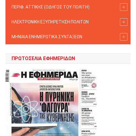
ΠΕΡΙΦ. ΑΤΤΙΚΗΣ (ΟΔΗΓΟΣ TOY ΠΟΛΙΤΗ)
ΗΛΕΚΤΡΟΝΙΚΗ ΕΞΥΠΗΡΕΤΗΣΗ ΠΟΛΙΤΩΝ
ΜΗΝΙΑΙΑ ΕΝΗΜΕΡΩΤΙΚΑ ΣΥΝΤΑΞΕΩΝ
ΠΡΩΤΟΣΈΛΙΑ ΕΦΗΜΕΡΊΔΩΝ