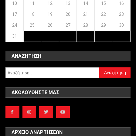
10
11
12
13
14
15
16
17
18
19
20
21
22
23
24
25
26
27
28
29
30
31
ΑΝΑΖΉΤΗΣΗ
Αναζήτηση
για:
ΑΚΟΛΟΥΘΉΣΤΕ ΜΑΣ
ΑΡΧΕΊΟ ΑΝΑΡΤΉΣΕΩΝ