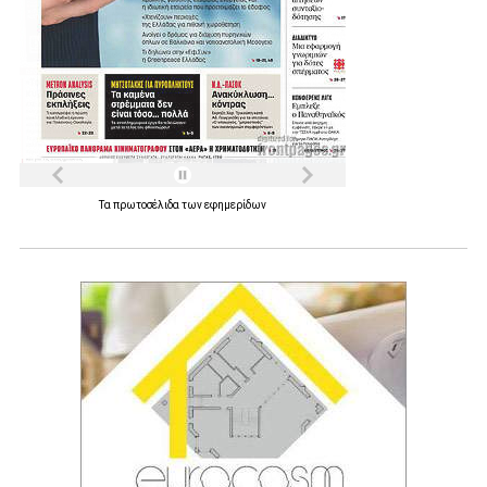
Τα
πρωτοσέλιδα
των
εφημερίδων