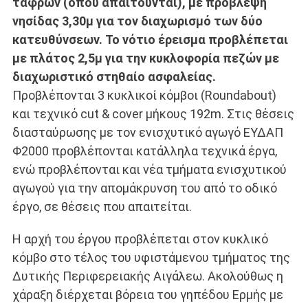
τάφρων (όπου απαιτούνται), με πρόβλεψη
νησίδας 3,30μ για τον διαχωρισμό των δύο
κατευθύνσεων. Το νότιο έρεισμα προβλέπεται
με πλάτος 2,5μ για την κυκλοφορία πεζών με
διαχωριστικό στηθαίο ασφαλείας.
Προβλέπονται 3 κυκλικοί κόμβοι (Roundabout)
και τεχνικό cut & cover μήκους 192m. Στις θέσεις
διασταύρωσης με τον ενισχυτικό αγωγό ΕΥΔΑΠ
Φ2000 προβλέπονται κατάλληλα τεχνικά έργα,
ενώ προβλέπονται και νέα τμήματα ενισχυτικού
αγωγού για την απομάκρυνση του από το οδικό
έργο, σε θέσεις που απαιτείται.
Η αρχή του έργου προβλέπεται στον κυκλικό
κόμβο στο τέλος του υφιστάμενου τμήματος της
Δυτικής Περιφερειακής Αιγάλεω. Ακολούθως η
χάραξη διέρχεται βόρεια του γηπέδου Ερμής με