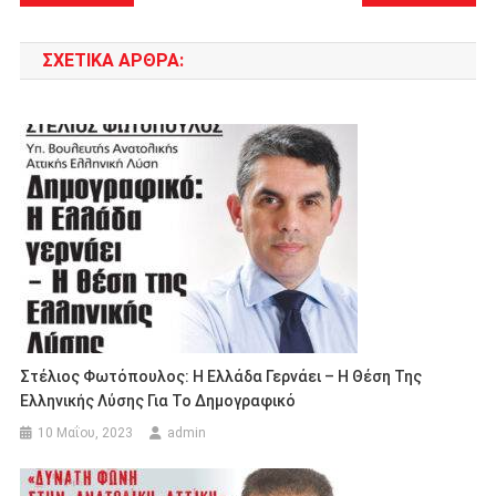
άρθρων
ΣΧΕΤΙΚΆ ΆΡΘΡΑ:
Στέλιος Φωτόπουλος: Η Ελλάδα Γερνάει – Η Θέση Της
Ελληνικής Λύσης Για Το Δημογραφικό
10 Μαΐου, 2023
admin