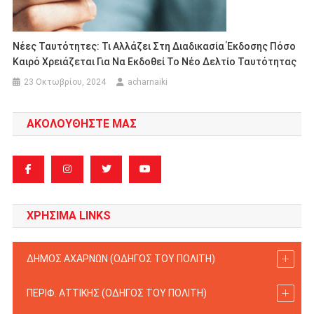
Νέες Ταυτότητες: Τι Αλλάζει Στη Διαδικασία Έκδοσης Πόσο
Καιρό Χρειάζεται Για Να Εκδοθεί Το Νέο Δελτίο Ταυτότητας
23 Οκτωβρίου, 2024
acharnaiki
ΑΚΟΛΟΥΘΗΣΤΕ ΜΑΣ
ΧΡΗΣΙΜΑ LINKS
ΔΗΜΟΣ ΑΧΑΡΝΩΝ (ΟΔΗΓΟΣ TOY ΠΟΛΙΤΗ)
ΠΕΡΙΦ. ΑΤΤΙΚΗΣ (ΟΔΗΓΟΣ TOY ΠΟΛΙΤΗ)