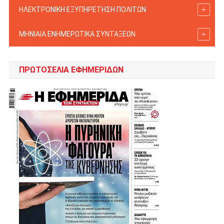
ΗΛΕΚΤΡΟΝΙΚΗ ΕΞΥΠΗΡΕΤΗΣΗ ΠΟΛΙΤΩΝ
ΜΗΝΙΑΙΑ ΕΝΗΜΕΡΩΤΙΚΑ ΣΥΝΤΑΞΕΩΝ
ΠΡΩΤΟΣΈΛΙΑ ΕΦΗΜΕΡΊΔΩΝ