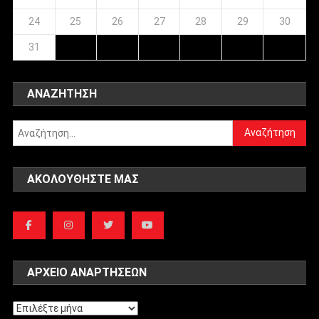
24
25
26
27
28
29
30
31
ΑΝΑΖΉΤΗΣΗ
Αναζήτηση
για:
ΑΚΟΛΟΥΘΉΣΤΕ ΜΑΣ
ΑΡΧΕΊΟ ΑΝΑΡΤΉΣΕΩΝ
Αρχείο