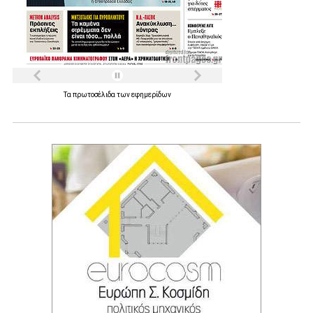
Τα
πρωτοσέλιδα
των
εφημερίδων