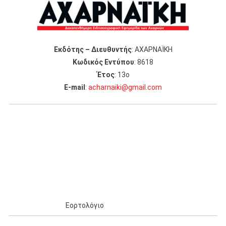
Εκδότης – Διευθυντής
: ΑΧΑΡΝΑΪΚΗ
Κωδικός Εντύπου
: 8618
Έτος
: 13ο
Ε-mail
:
acharnaiki@gmail.com
Εορτολόγιο