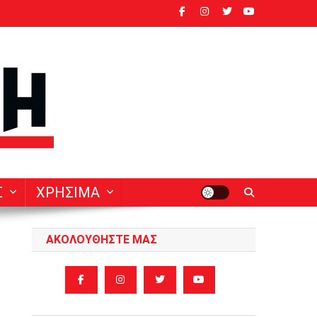
ν
Σ
ΧΡΗΣΙΜΑ
ΑΚΟΛΟΥΘΗΣΤΕ ΜΑΣ
,