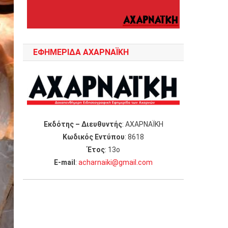
ΕΦΗΜΕΡΙΔΑ ΑΧΑΡΝΑΪΚΗ
Εκδότης – Διευθυντής
: ΑΧΑΡΝΑΪΚΗ
Κωδικός Εντύπου
: 8618
Έτος
: 13ο
Ε-mail
:
acharnaiki@gmail.com