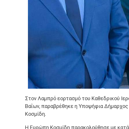
Στον Λαμπρό εορτασμό του Καθεδρικού Ιερ
Βαΐων, παραβρέθηκε η Υποψήφια Δήμαρχος
Κοσμίδη.
Η Ευρώπη Κοσμίδη παρακολούθησε με κατάν