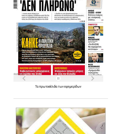
Τα
πρωτοσέλιδα
των
εφημερίδων