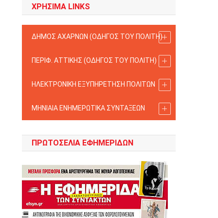
ΧΡΗΣΙΜΑ LINKS
ΔΗΜΟΣ ΑΧΑΡΝΩΝ (ΟΔΗΓΟΣ TOY ΠΟΛΙΤΗ)
ΠΕΡΙΦ. ΑΤΤΙΚΗΣ (ΟΔΗΓΟΣ TOY ΠΟΛΙΤΗ)
ΗΛΕΚΤΡΟΝΙΚΗ ΕΞΥΠΗΡΕΤΗΣΗ ΠΟΛΙΤΩΝ
ΜΗΝΙΑΙΑ ΕΝΗΜΕΡΩΤΙΚΑ ΣΥΝΤΑΞΕΩΝ
ΠΡΩΤΟΣΈΛΙΑ ΕΦΗΜΕΡΊΔΩΝ