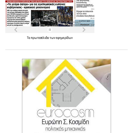
Τα
πρωτοσέλιδα
των
εφημερίδων