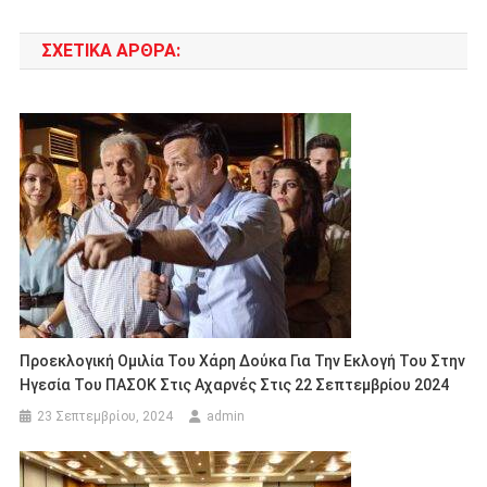
άρθρων
ΣΧΕΤΙΚΆ ΆΡΘΡΑ:
Προεκλογική Ομιλία Του Χάρη Δούκα Για Την Εκλογή Του Στην
Ηγεσία Του ΠΑΣΟΚ Στις Αχαρνές Στις 22 Σεπτεμβρίου 2024
23 Σεπτεμβρίου, 2024
admin