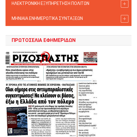
ΗΛΕΚΤΡΟΝΙΚΗ ΕΞΥΠΗΡΕΤΗΣΗ ΠΟΛΙΤΩΝ
ΜΗΝΙΑΙΑ ΕΝΗΜΕΡΩΤΙΚΑ ΣΥΝΤΑΞΕΩΝ
ΠΡΩΤΟΣΈΛΙΑ ΕΦΗΜΕΡΊΔΩΝ