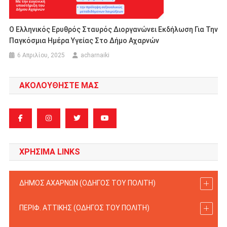
Ο Ελληνικός Ερυθρός Σταυρός Διοργανώνει Εκδήλωση Για Την
Παγκόσμια Ημέρα Υγείας Στο Δήμο Αχαρνών
6 Απριλίου, 2025
acharnaiki
ΑΚΟΛΟΥΘΗΣΤΕ ΜΑΣ
ΧΡΗΣΙΜΑ LINKS
ΔΗΜΟΣ ΑΧΑΡΝΩΝ (ΟΔΗΓΟΣ TOY ΠΟΛΙΤΗ)
ΠΕΡΙΦ. ΑΤΤΙΚΗΣ (ΟΔΗΓΟΣ TOY ΠΟΛΙΤΗ)