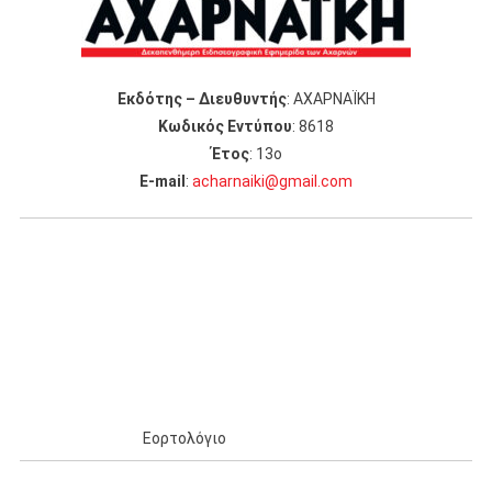
Εκδότης – Διευθυντής
: ΑΧΑΡΝΑΪΚΗ
Κωδικός Εντύπου
: 8618
Έτος
: 13ο
Ε-mail
:
acharnaiki@gmail.com
Εορτολόγιο