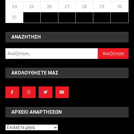
24
25
26
27
28
29
30
31
ΑΝΑΖΉΤΗΣΗ
Αναζήτηση
για:
ΑΚΟΛΟΥΘΉΣΤΕ ΜΑΣ
ΑΡΧΕΊΟ ΑΝΑΡΤΉΣΕΩΝ
Αρχείο