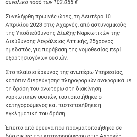
συνολικό ποσό των 102.055 €
Συνελήφθη πρωινές ώρες, τη Δευτέρα 10
Απριλίου 2023 στις Αχαρνές, από αστυνομικούς
της Υποδιεύθυνσης Δίωξης Ναρκωτικών της
Διεύθυνσης Ασφάλειας Αττικής, 25χρονος
ημεδαπός, για παράβαση της νομοθεσίας περί
εξαρτησιογόνων ουσιών.
Στο πλαίσιο έρευνας της ανωτέρω Υπηρεσίας,
κατόπιν διερεύνησης πληροφοριών αναφορικά με
τη δράση τoυ ανωτέρω στη διακίνηση
ναρκωτικών ουσιών, ταυτοποιήθηκε ο
κατηγορούμενος και πιστοποιήθηκε η
εγκληματική του δράση.
Έπειτα από έρευνα που πραγματοποιήθηκε σε
δύο οικίες του κατηγορούμενου στις Αχαρνές,