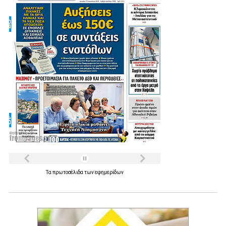
Τα
πρωτοσέλιδα
των
εφημερίδων