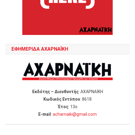
ΕΦΗΜΕΡΙΔΑ ΑΧΑΡΝΑΪΚΗ
Εκδότης – Διευθυντής
: ΑΧΑΡΝΑΪΚΗ
Κωδικός Εντύπου
: 8618
Έτος
: 13ο
Ε-mail
:
acharnaiki@gmail.com