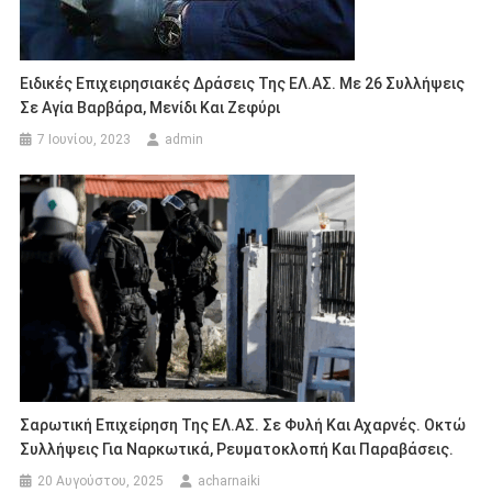
Ειδικές Επιχειρησιακές Δράσεις Της ΕΛ.ΑΣ. Με 26 Συλλήψεις
Σε Αγία Βαρβάρα, Μενίδι Και Ζεφύρι
7 Ιουνίου, 2023
admin
Σαρωτική Επιχείρηση Της ΕΛ.ΑΣ. Σε Φυλή Και Αχαρνές. Οκτώ
Συλλήψεις Για Ναρκωτικά, Ρευματοκλοπή Και Παραβάσεις.
20 Αυγούστου, 2025
acharnaiki