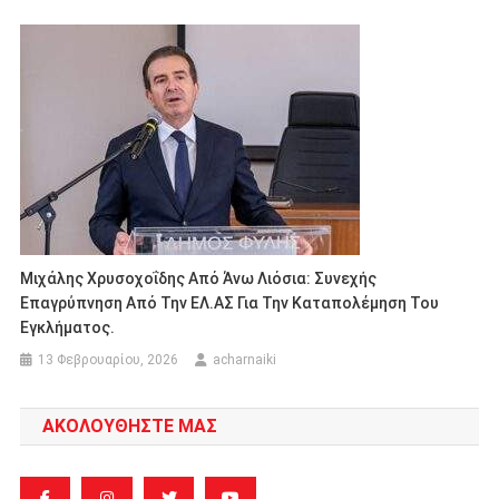
Μιχάλης Χρυσοχοΐδης Από Άνω Λιόσια: Συνεχής
Επαγρύπνηση Από Την ΕΛ.ΑΣ Για Την Καταπολέμηση Του
Εγκλήματος.
13 Φεβρουαρίου, 2026
acharnaiki
ΑΚΟΛΟΥΘΗΣΤΕ ΜΑΣ