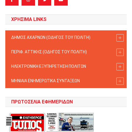
ΧΡΗΣΙΜΑ LINKS
ΔΗΜΟΣ ΑΧΑΡΝΩΝ (ΟΔΗΓΟΣ TOY ΠΟΛΙΤΗ)
ΠΕΡΙΦ. ΑΤΤΙΚΗΣ (ΟΔΗΓΟΣ TOY ΠΟΛΙΤΗ)
ΗΛΕΚΤΡΟΝΙΚΗ ΕΞΥΠΗΡΕΤΗΣΗ ΠΟΛΙΤΩΝ
ΜΗΝΙΑΙΑ ΕΝΗΜΕΡΩΤΙΚΑ ΣΥΝΤΑΞΕΩΝ
ΠΡΩΤΟΣΈΛΙΑ ΕΦΗΜΕΡΊΔΩΝ