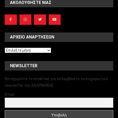
ΑΚΟΛΟΥΘΉΣΤΕ ΜΑΣ
ΑΡΧΕΊΟ ΑΝΑΡΤΉΣΕΩΝ
Αρχείο
αναρτήσεων
NEWSLETTER
Καταχωρίστε το email σας για να λαμβάνετε τα ενημερωτικά
newsletter της ΑΧΑΡΝΑΪΚΗΣ
Email