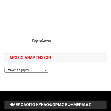
Εορτολόγιο
ΑΡΧΕΊΟ ΑΝΑΡΤΉΣΕΩΝ
Αρχείο
αναρτήσεων
ΗΜΕΡΟΛΌΓΙΟ ΚΥΚΛΟΦΟΡΊΑΣ ΕΦΗΜΕΡΊΔΑΣ