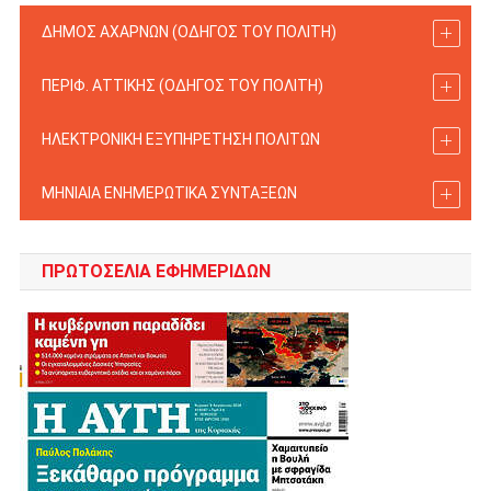
ΔΗΜΟΣ ΑΧΑΡΝΩΝ (ΟΔΗΓΟΣ TOY ΠΟΛΙΤΗ)
ΠΕΡΙΦ. ΑΤΤΙΚΗΣ (ΟΔΗΓΟΣ TOY ΠΟΛΙΤΗ)
ΗΛΕΚΤΡΟΝΙΚΗ ΕΞΥΠΗΡΕΤΗΣΗ ΠΟΛΙΤΩΝ
ΜΗΝΙΑΙΑ ΕΝΗΜΕΡΩΤΙΚΑ ΣΥΝΤΑΞΕΩΝ
ΠΡΩΤΟΣΈΛΙΑ ΕΦΗΜΕΡΊΔΩΝ