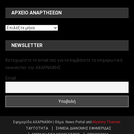
ΑΡΧΕΊΟ ΑΝΑΡΤΉΣΕΩΝ
Αρχείο
αναρτήσεων
NEWSLETTER
Καταχωρίστε το email σας για να λαμβάνετε τα ενημερωτικά
newsletter της ΑΧΑΡΝΑΪΚΗΣ
Email
Εφημερίδα ΑΧΑΡΝΑΪΚΗ
|
Θέμα: News Portal από
Mystery Themes
.
ΤΑΥΤΟΤΗΤΑ
ΣΗΜΕΙΑ ΔΙΑΝΟΜΗΣ ΕΦΗΜΕΡΙΔΑΣ