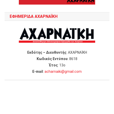
ΕΦΗΜΕΡΙΔΑ ΑΧΑΡΝΑΪΚΗ
Εκδότης – Διευθυντής
: ΑΧΑΡΝΑΪΚΗ
Κωδικός Εντύπου
: 8618
Έτος
: 13ο
Ε-mail
:
acharnaiki@gmail.com