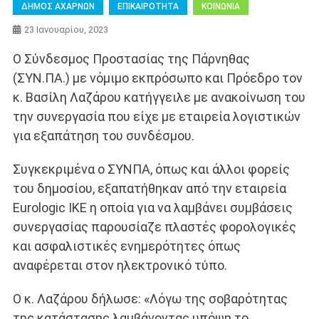
ΔΗΜΟΣ ΑΧΑΡΝΩΝ
ΕΠΙΚΑΙΡΟΤΗΤΑ
ΚΟΙΝΩΝΙΑ
23 Ιανουαρίου, 2023
Ο Σύνδεσμος Προστασίας της Πάρνηθας
(ΣΥΝ.ΠΑ.) με νόμιμο εκπρόσωπο και Πρόεδρο τον
κ. Βασίλη Λαζάρου κατήγγειλε με ανακοίνωση του
την συνεργασία που είχε με εταιρεία λογιστικών
για εξαπάτηση του συνδέσμου.
Συγκεκριμένα ο ΣΥΝΠΑ, όπως και άλλοι φορείς
του δημοσίου, εξαπατήθηκαν από την εταιρεία
Eurologic ΙΚΕ η οποία για να λαμβάνει συμβάσεις
συνεργασίας παρουσίαζε πλαστές φορολογικές
και ασφαλιστικές ενημερότητες όπως
αναφέρεται στον ηλεκτρονικό τύπο.
Ο κ. Λαζάρου δήλωσε: «Λόγω της σοβαρότητας
της κατάστασης λαμβάνοντας υπόψη το