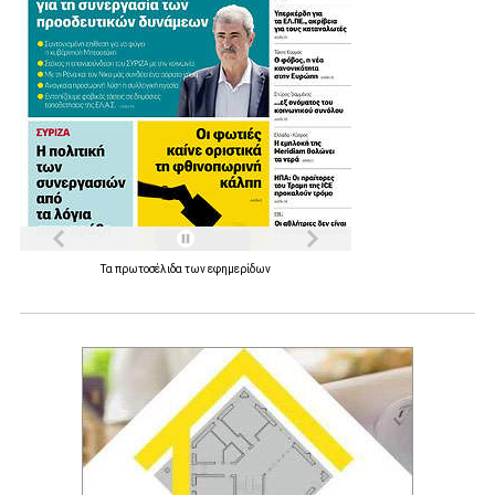
Τα
πρωτοσέλιδα
των
εφημερίδων