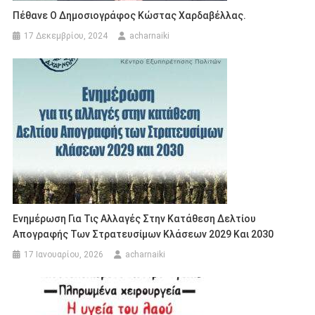
Πέθανε Ο Δημοσιογράφος Κώστας Χαρδαβέλλας.
17 Δεκεμβρίου, 2024
acharnaiki
Ενημέρωση Για Τις Αλλαγές Στην Κατάθεση Δελτίου
Απογραφής Των Στρατευσίμων Κλάσεων 2029 Και 2030
17 Ιανουαρίου, 2026
acharnaiki