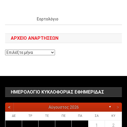
Εορτολόγιο
ΑΡΧΕΊΟ ΑΝΑΡΤΉΣΕΩΝ
Αρχείο
αναρτήσεων
ΗΜΕΡΟΛΌΓΙΟ ΚΥΚΛΟΦΟΡΊΑΣ ΕΦΗΜΕΡΊΔΑΣ
<
>
Αύγουστος 2026
▼
ΔΕ
ΤΡ
ΤΕ
ΠΕ
ΠΑ
ΣΑ
ΚΥ
1
2