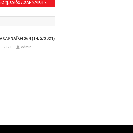
Εφημερίδα ΑΧΑΡΝΑΪΚΗ 228 (13/10/2019)
ΑΧΑΡΝΑΪΚΗ 264 (14/3/2021)
υ, 2021
admin