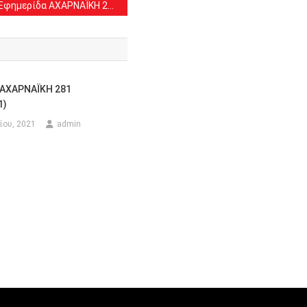
Εφημερίδα ΑΧΑΡΝΑΪΚΗ 246 (21/6/2020)
 ΑΧΑΡΝΑΪΚΗ 281
1)
ίου, 2021
admin