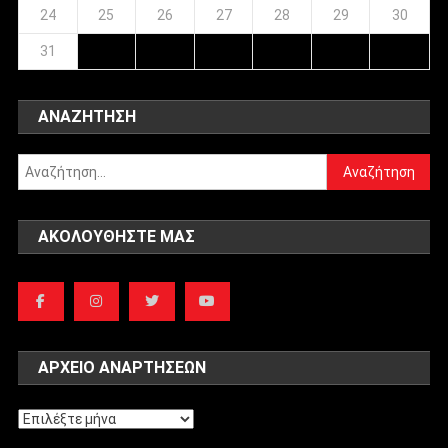
24
25
26
27
28
29
30
31
ΑΝΑΖΉΤΗΣΗ
Αναζήτηση
για:
ΑΚΟΛΟΥΘΉΣΤΕ ΜΑΣ
ΑΡΧΕΊΟ ΑΝΑΡΤΉΣΕΩΝ
Αρχείο
αναρτήσεων