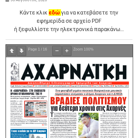
Κάντε κλικ
εδώ
για να κατεβάσετε την
εφημερίδα σε αρχείο PDF
ή ξεφυλλίστε την ηλεκτρονικά παρακάνω…
Page
1
/
16
Zoom
100%